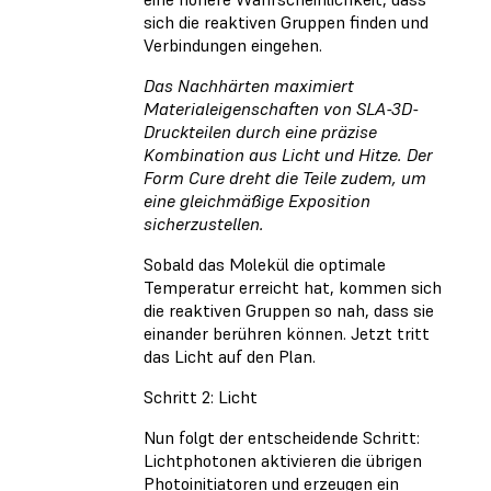
sich die reaktiven Gruppen finden und
Verbindungen eingehen.
Das Nachhärten maximiert
Materialeigenschaften von SLA-3D-
Druckteilen durch eine präzise
Kombination aus Licht und Hitze. Der
Form Cure dreht die Teile zudem, um
eine gleichmäßige Exposition
sicherzustellen.
Sobald das Molekül die optimale
Temperatur erreicht hat, kommen sich
die reaktiven Gruppen so nah, dass sie
einander berühren können. Jetzt tritt
das Licht auf den Plan.
Schritt 2: Licht
Nun folgt der entscheidende Schritt:
Lichtphotonen aktivieren die übrigen
Photoinitiatoren und erzeugen ein