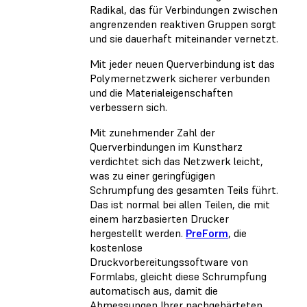
Radikal, das für Verbindungen zwischen
angrenzenden reaktiven Gruppen sorgt
und sie dauerhaft miteinander vernetzt.
Mit jeder neuen Querverbindung ist das
Polymernetzwerk sicherer verbunden
und die Materialeigenschaften
verbessern sich.
Mit zunehmender Zahl der
Querverbindungen im Kunstharz
verdichtet sich das Netzwerk leicht,
was zu einer geringfügigen
Schrumpfung des gesamten Teils führt.
Das ist normal bei allen Teilen, die mit
einem harzbasierten Drucker
hergestellt werden.
PreForm
, die
kostenlose
Druckvorbereitungssoftware von
Formlabs, gleicht diese Schrumpfung
automatisch aus, damit die
Abmessungen Ihrer nachgehärteten