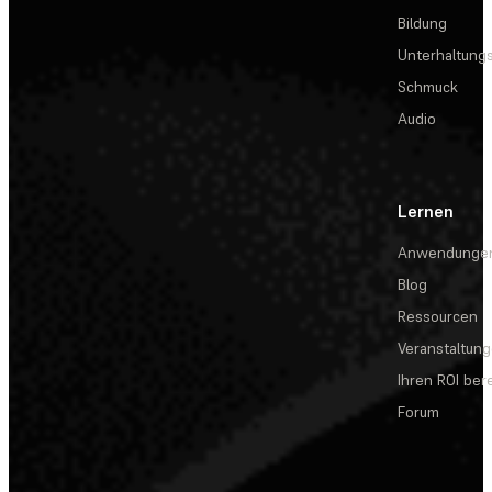
Bildung
Unterhaltungs
Schmuck
Audio
Lernen
Anwendunge
Blog
Ressourcen
Veranstaltun
Ihren ROI be
Forum