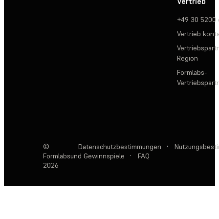
Vertrieb
+49 30 5200
Vertrieb kont
Vertriebspartn
Region
Formlabs-
Vertriebspar
©
Datenschutzbestimmungen
·
Nutzungsbest
Formlabs
und Gewinnspiele
·
FAQ
2026