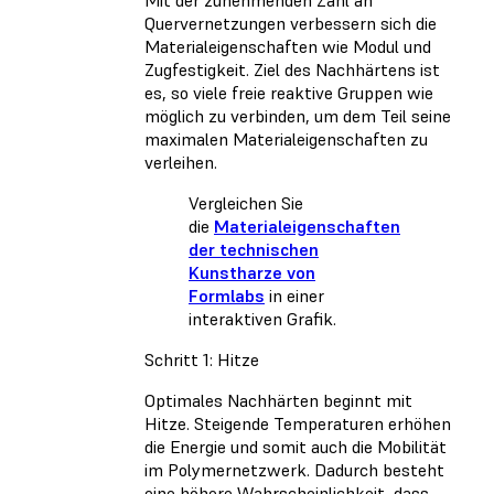
Mit der zunehmenden Zahl an
Quervernetzungen verbessern sich die
Materialeigenschaften wie Modul und
Zugfestigkeit. Ziel des Nachhärtens ist
es, so viele freie reaktive Gruppen wie
möglich zu verbinden, um dem Teil seine
maximalen Materialeigenschaften zu
verleihen.
Vergleichen Sie
die
Materialeigenschaften
der technischen
Kunstharze von
Formlabs
in einer
interaktiven Grafik.
Schritt 1: Hitze
Optimales Nachhärten beginnt mit
Hitze. Steigende Temperaturen erhöhen
die Energie und somit auch die Mobilität
im Polymernetzwerk. Dadurch besteht
eine höhere Wahrscheinlichkeit, dass