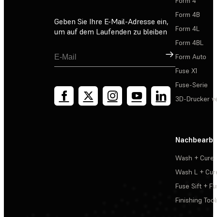
Form 4
Form 4B
Geben Sie Ihre E-Mail-Adresse ein,
Form 4L
um auf dem Laufenden zu bleiben
Form 4BL
Registrieren
Form Auto
Fuse X1
Fuse-Serie
3D-Drucker v
Nachbearbe
Wash + Cure
Wash L + Cur
Fuse Sift + Fu
Finishing Tool