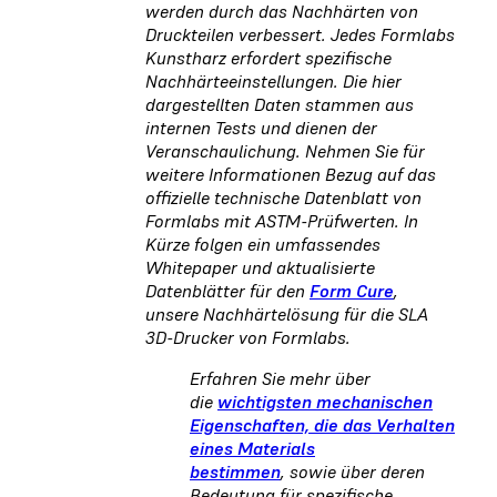
werden durch das Nachhärten von
Druckteilen verbessert. Jedes Formlabs
Kunstharz erfordert spezifische
Nachhärteeinstellungen. Die hier
dargestellten Daten stammen aus
internen Tests und dienen der
Veranschaulichung. Nehmen Sie für
weitere Informationen Bezug auf das
offizielle technische Datenblatt von
Formlabs mit ASTM-Prüfwerten. In
Kürze folgen ein umfassendes
Whitepaper und aktualisierte
Datenblätter für den
Form Cure
,
unsere Nachhärtelösung für die SLA
3D-Drucker von Formlabs.
Erfahren Sie mehr über
die
wichtigsten mechanischen
Eigenschaften, die das Verhalten
eines Materials
bestimmen
, sowie über deren
Bedeutung für spezifische