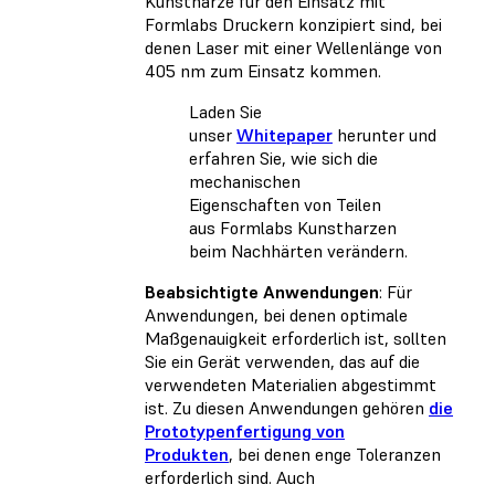
Kunstharze für den Einsatz mit
Formlabs Druckern konzipiert sind, bei
denen Laser mit einer Wellenlänge von
405 nm zum Einsatz kommen.
Laden Sie
unser
Whitepaper
herunter und
erfahren Sie, wie sich die
mechanischen
Eigenschaften von Teilen
aus Formlabs Kunstharzen
beim Nachhärten verändern.
Beabsichtigte Anwendungen
: Für
Anwendungen, bei denen optimale
Maßgenauigkeit erforderlich ist, sollten
Sie ein Gerät verwenden, das auf die
verwendeten Materialien abgestimmt
ist. Zu diesen Anwendungen gehören
die
Prototypenfertigung von
Produkten
, bei denen enge Toleranzen
erforderlich sind. Auch