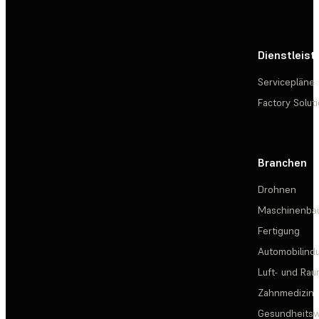
Dienstleis
Servicepläne
Factory Solut
Branchen
Drohnen
Maschinenba
Fertigung
Automobilindu
Luft- und Rau
Zahnmedizin
Gesundheits