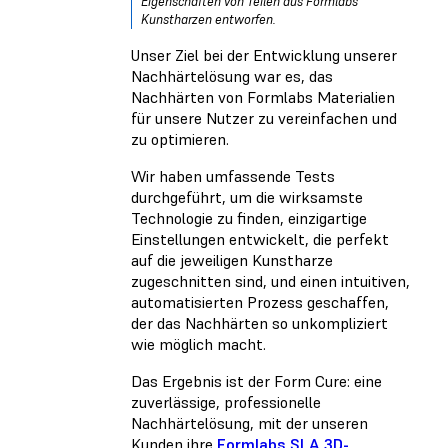
Eigenschaften von Teilen aus Formlabs
Kunstharzen entworfen.
Unser Ziel bei der Entwicklung unserer
Nachhärtelösung war es, das
Nachhärten von Formlabs Materialien
für unsere Nutzer zu vereinfachen und
zu optimieren.
Wir haben umfassende Tests
durchgeführt, um die wirksamste
Technologie zu finden, einzigartige
Einstellungen entwickelt, die perfekt
auf die jeweiligen Kunstharze
zugeschnitten sind, und einen intuitiven,
automatisierten Prozess geschaffen,
der das Nachhärten so unkompliziert
wie möglich macht.
Das Ergebnis ist der Form Cure: eine
zuverlässige, professionelle
Nachhärtelösung, mit der unseren
Kunden ihre
Formlabs SLA 3D-