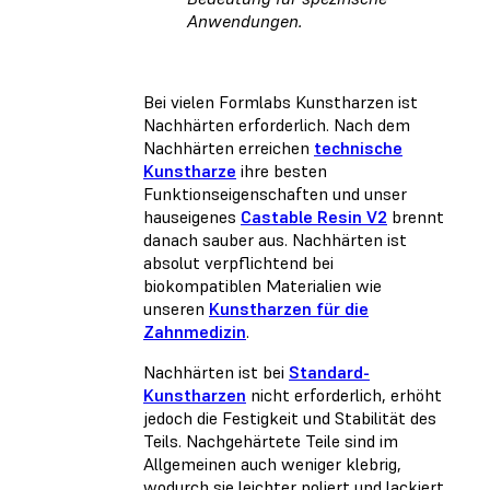
Anwendungen.
Bei vielen Formlabs Kunstharzen ist
Nachhärten erforderlich. Nach dem
Nachhärten erreichen
technische
Kunstharze
ihre besten
Funktionseigenschaften und unser
hauseigenes
Castable Resin V2
brennt
danach sauber aus. Nachhärten ist
absolut verpflichtend bei
biokompatiblen Materialien wie
unseren
Kunstharzen für die
Zahnmedizin
.
Nachhärten ist bei
Standard-
Kunstharzen
nicht erforderlich, erhöht
jedoch die Festigkeit und Stabilität des
Teils. Nachgehärtete Teile sind im
Allgemeinen auch weniger klebrig,
wodurch sie leichter poliert und lackiert