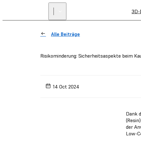
3D-
Alle Beiträge
Risikominderung: Sicherheitsaspekte beim Ka
14 Oct 2024
Dank d
(Resin
der An
Low-Co