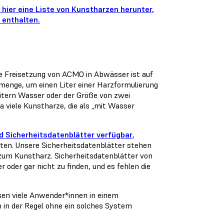
 hier eine Liste von Kunstharzen herunter,
enthalten.
ie Freisetzung von ACMO in Abwässer ist auf
ermenge, um einen Liter einer Harzformulierung
itern Wasser oder der Größe von zwei
viele Kunstharze, die als „mit Wasser
nd Sicherheitsdatenblätter verfügbar
,
ten. Unsere Sicherheitsdatenblätter stehen
zum Kunstharz. Sicherheitsdatenblätter von
oder gar nicht zu finden, und es fehlen die
sen viele Anwender*innen in einem
in der Regel ohne ein solches System