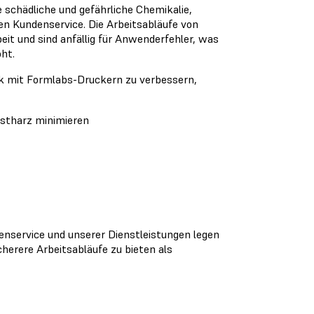
 schädliche und gefährliche Chemikalie,
en Kundenservice. Die Arbeitsabläufe von
it und sind anfällig für Anwenderfehler, was
ht.
k mit Formlabs-Druckern zu verbessern,
nstharz minimieren
nservice und unserer Dienstleistungen legen
herere Arbeitsabläufe zu bieten als