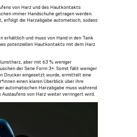
laufens von Harz und des Hautkontakts
uschen immer Handschuhe getragen werden.
t, erfolgt die Harzabgabe automatisch, sodass
en erhältlich und muss von Hand in den Tank
ines potenziellen Hautkontakts mit dem Harz
 Kunstharz, aber mit 63 % weniger
uschen der Serie Form 3+. Somit fällt weniger
en Drucker eingesetzt wurde, ermittelt eine
r*innen einen klaren Überblick über ihre
 der automatischen Harzabgabe muss während
 Auslaufens von Harz weiter verringert wird.