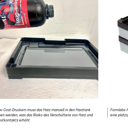
w-Cost-Druckern muss das Harz manuell in den Harztank
Formlabs-H
en werden, was das Risiko des Verschüttens von Harz und
eine platz
utkontakts erhöht.