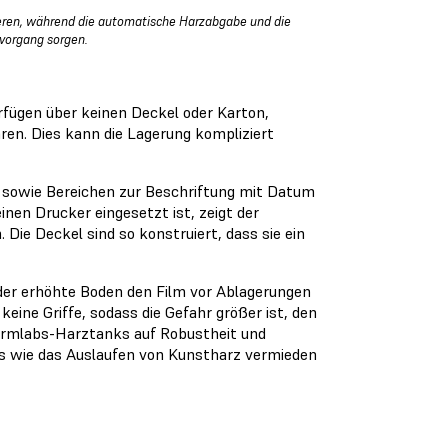
eren, während die automatische Harzabgabe und die
kvorgang sorgen.
fügen über keinen Deckel oder Karton,
ren. Dies kann die Lagerung kompliziert
n sowie Bereichen zur Beschriftung mit Datum
inen Drucker eingesetzt ist, zeigt der
Die Deckel sind so konstruiert, dass sie ein
der erhöhte Boden den Film vor Ablagerungen
ine Griffe, sodass die Gefahr größer ist, den
Formlabs-Harztanks auf Robustheit und
ufs wie das Auslaufen von Kunstharz vermieden