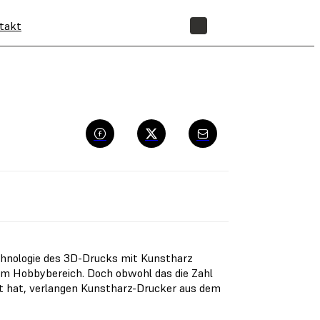
takt
SHOP
chnologie des 3D-Drucks mit Kunstharz
e im Hobbybereich. Doch obwohl das die Zahl
t hat, verlangen Kunstharz-Drucker aus dem