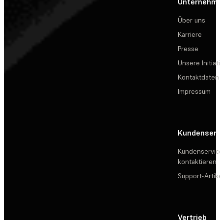
Unternehm
Über uns
Karriere
Presse
Unsere Initiat
Kontaktdaten
Impressum
Kundenserv
Kundenservic
kontaktieren
Support-Artik
Vertrieb