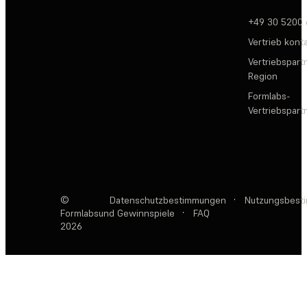
+49 30 5200
Vertrieb kont
Vertriebspartn
Region
Formlabs-
Vertriebspar
©
Datenschutzbestimmungen
·
Nutzungsbest
Formlabs
und Gewinnspiele
·
FAQ
2026