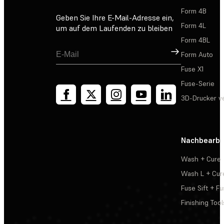
Form 4B
Geben Sie Ihre E-Mail-Adresse ein,
Form 4L
um auf dem Laufenden zu bleiben
Form 4BL
Registrieren
Form Auto
Fuse X1
Fuse-Serie
3D-Drucker v
Nachbearbe
Wash + Cure
Wash L + Cur
Fuse Sift + Fu
Finishing Tool