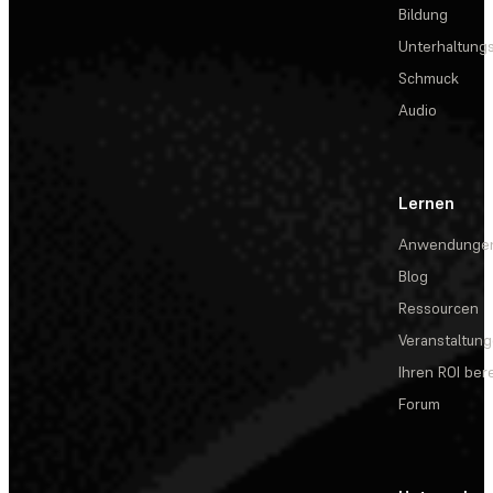
Bildung
Unterhaltungs
Schmuck
Audio
Lernen
Anwendunge
Blog
Ressourcen
Veranstaltun
Ihren ROI be
Forum