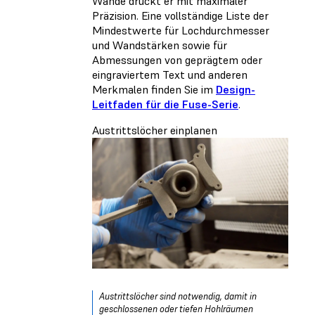
Wände druckt er mit maximaler
Präzision. Eine vollständige Liste der
Mindestwerte für Lochdurchmesser
und Wandstärken sowie für
Abmessungen von geprägtem oder
eingraviertem Text und anderen
Merkmalen finden Sie im
Design-
Leitfaden für die Fuse-Serie
.
Austrittslöcher einplanen
Austrittslöcher sind notwendig, damit in
geschlossenen oder tiefen Hohlräumen