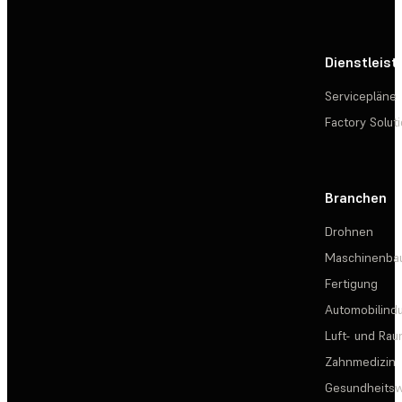
Dienstleis
Servicepläne
Factory Solut
Branchen
Drohnen
Maschinenba
Fertigung
Automobilindu
Luft- und Rau
Zahnmedizin
Gesundheits