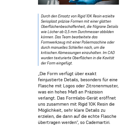
Durch den Einsatz von Rigid 10K Resin erzielte
Serioplast präzise Formen mit einer glatten
Oberflächenbeschaffenheit, die filigrane Details
wie Löcher ab 0,5 mm Durchmesser abbilden
können. Das Team bearbeitete das
Formwerkzeug mit einer Poliermaschine oder
durch manuelles Schleifen nach, um die
kritischen Abmessungen einzuhalten. Im CAD
wurden texturierte Oberflächen in die Kavität
der Form eingefügt.
„Die Form verfügt über exakt
feinjustierte Details, besonders für eine
Flasche mit Logos oder Zitronenmuster,
was ein hohes Maß an Präzision
verlangt. Das Formlabs-Gerät eröffnet
uns zusammen mit Rigid 10K Resin die
Möglichkeit, sehr klare Details zu
erzielen, die dann auf die echte Flasche
übertragen werden“, so Cademartiri.