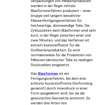
Verpackungen von Medizinprodukten
werden in der Regel mittels
Blasformverfahren produziert – einer
Gruppe seit langem bewährter
Massenfertigungsverfahren für
hochwertige, dünnwandige Teile. Die
Zykluszeiten beim Blasformen sind sehr
kurz, in der Regel zwischen einer und
zwei Minuten, und das Verfahren ist
extrem kosteneffizient für die
Großserienproduktion. Es wird
normalerweise für die Produktion von
Millionen identischer Teile zu niedrigen
Stückzahlen eingesetzt.
Das
Blasformen
ist ein
Fertigungsverfahren, bei dem eine
erhitzte Kunststoffröhre (Vorformling
genannt) durch Innendruck in einer
Form ausgedehnt wird, bis sie die
gewünschte Geometrie annimmt. Es
werden drei Arten von