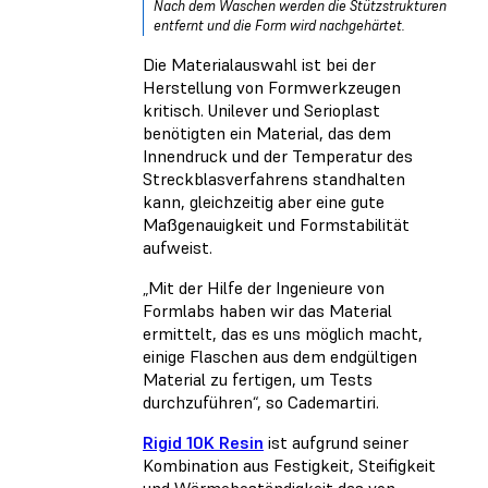
Nach dem Waschen werden die Stützstrukturen
entfernt und die Form wird nachgehärtet.
Die Materialauswahl ist bei der
Herstellung von Formwerkzeugen
kritisch. Unilever und Serioplast
benötigten ein Material, das dem
Innendruck und der Temperatur des
Streckblasverfahrens standhalten
kann, gleichzeitig aber eine gute
Maßgenauigkeit und Formstabilität
aufweist.
„Mit der Hilfe der Ingenieure von
Formlabs haben wir das Material
ermittelt, das es uns möglich macht,
einige Flaschen aus dem endgültigen
Material zu fertigen, um Tests
durchzuführen“, so Cademartiri.
Rigid 10K Resin
ist aufgrund seiner
Kombination aus Festigkeit, Steifigkeit
und Wärmebeständigkeit das von