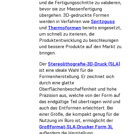
und die Fertigungsschritte zu validieren,
bevor sie zur Massenfertigung
übergehen. 3D-gedruckte Formen
werden in Verfahren wie
Spritzguss
und
Thermoformen
bereits eingesetzt,
um schnell zu iterieren, die
Produktentwicklung zu beschleunigen
und bessere Produkte auf den Markt zu
bringen.
Der
Stereolithografie-3D-Druck (SLA)
ist eine ideale Wahl für die
Formenherstellung. Er zeichnet sich
durch eine glatte
Oberflächenbeschaffenheit und hohe
Präzision aus, welche von der Form auf
das endgültige Teil übertragen wird und
auch das Entformen erleichtert. Bei
einer Größe, die kompakt genug für die
Nutzung im Büro ist, ermöglicht der
Großformat-SLA-Drucker Form 3L
außerdem die Herstellung