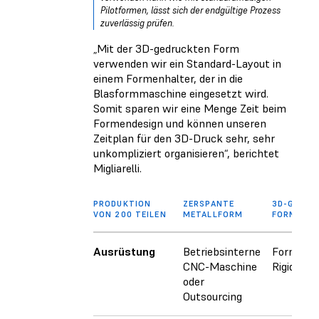
Pilotformen, lässt sich der endgültige Prozess
zuverlässig prüfen.
„Mit der 3D-gedruckten Form
verwenden wir ein Standard-Layout in
einem Formenhalter, der in die
Blasformmaschine eingesetzt wird.
Somit sparen wir eine Menge Zeit beim
Formendesign und können unseren
Zeitplan für den 3D-Druck sehr, sehr
unkompliziert organisieren“, berichtet
Migliarelli.
PRODUKTION
ZERSPANTE
3D-GEDRU
VON 200 TEILEN
METALLFORM
FORM
Ausrüstung
Betriebsinterne
Form 3L
CNC-Maschine
Rigid 10K
oder
Outsourcing