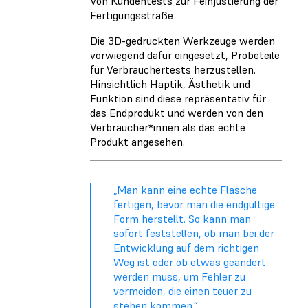
Von Kundentests zur Feinjustierung der
Fertigungsstraße
Die 3D-gedruckten Werkzeuge werden
vorwiegend dafür eingesetzt, Probeteile
für Verbrauchertests herzustellen.
Hinsichtlich Haptik, Ästhetik und
Funktion sind diese repräsentativ für
das Endprodukt und werden von den
Verbraucher*innen als das echte
Produkt angesehen.
„Man kann eine echte Flasche
fertigen, bevor man die endgültige
Form herstellt. So kann man
sofort feststellen, ob man bei der
Entwicklung auf dem richtigen
Weg ist oder ob etwas geändert
werden muss, um Fehler zu
vermeiden, die einen teuer zu
stehen kommen.“