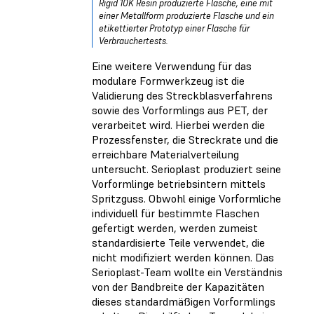
Rigid 10K Resin produzierte Flasche, eine mit
einer Metallform produzierte Flasche und ein
etikettierter Prototyp einer Flasche für
Verbrauchertests.
Eine weitere Verwendung für das
modulare Formwerkzeug ist die
Validierung des Streckblasverfahrens
sowie des Vorformlings aus PET, der
verarbeitet wird. Hierbei werden die
Prozessfenster, die Streckrate und die
erreichbare Materialverteilung
untersucht. Serioplast produziert seine
Vorformlinge betriebsintern mittels
Spritzguss. Obwohl einige Vorformliche
individuell für bestimmte Flaschen
gefertigt werden, werden zumeist
standardisierte Teile verwendet, die
nicht modifiziert werden können. Das
Serioplast-Team wollte ein Verständnis
von der Bandbreite der Kapazitäten
dieses standardmäßigen Vorformlings