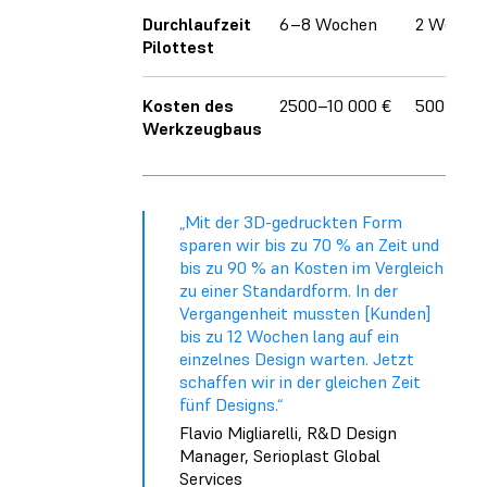
Durchlaufzeit
6–8 Wochen
2 Woche
Pilottest
Kosten des
2500–10 000 €
500–1000
Werkzeugbaus
„Mit der 3D-gedruckten Form
sparen wir bis zu 70 % an Zeit und
bis zu 90 % an Kosten im Vergleich
zu einer Standardform. In der
Vergangenheit mussten [Kunden]
bis zu 12 Wochen lang auf ein
einzelnes Design warten. Jetzt
schaffen wir in der gleichen Zeit
fünf Designs.“
Flavio Migliarelli, R&D Design
Manager, Serioplast Global
Services