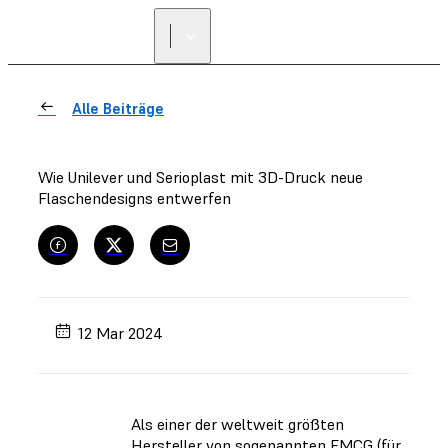
Alle Beiträge
Wie Unilever und Serioplast mit 3D-Druck neue
Flaschendesigns entwerfen
12 Mar 2024
Als einer der weltweit größten
Hersteller von sogenannten FMCG (für