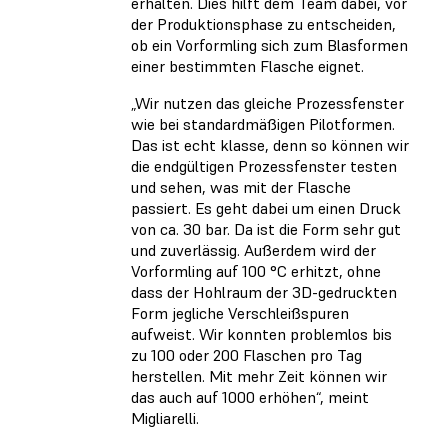
erhalten. Dies hilft dem Team dabei, vor
der Produktionsphase zu entscheiden,
ob ein Vorformling sich zum Blasformen
einer bestimmten Flasche eignet.
„Wir nutzen das gleiche Prozessfenster
wie bei standardmäßigen Pilotformen.
Das ist echt klasse, denn so können wir
die endgültigen Prozessfenster testen
und sehen, was mit der Flasche
passiert. Es geht dabei um einen Druck
von ca. 30 bar. Da ist die Form sehr gut
und zuverlässig. Außerdem wird der
Vorformling auf 100 °C erhitzt, ohne
dass der Hohlraum der 3D-gedruckten
Form jegliche Verschleißspuren
aufweist. Wir konnten problemlos bis
zu 100 oder 200 Flaschen pro Tag
herstellen. Mit mehr Zeit können wir
das auch auf 1000 erhöhen“, meint
Migliarelli.