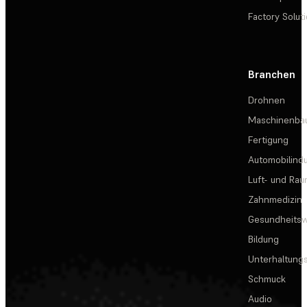
Factory Solut
Branchen
Drohnen
Maschinenba
Fertigung
Automobilindu
Luft- und Rau
Zahnmedizin
Gesundheits
Bildung
Unterhaltungs
Schmuck
Audio