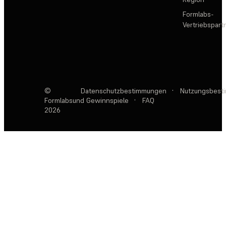
Formlabs-
Vertriebspar
©
Datenschutzbestimmungen
·
Nutzungsbest
Formlabs
und Gewinnspiele
·
FAQ
2026