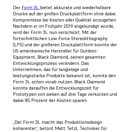
Der
Form 3L
bietet akkurate und wiederholbare
Drucke auf der großen Druckplattform ohne dabei
Kompromisse bei Kosten oder Qualität einzugehen.
Nachdem er im Frühjahr 2019 angekündigt wurde,
wird der Form 3L nun verschickt. Mit der
fortschrittlichen Low Force Stereolithography
(LFS) und der größeren Druckplattform konnte der
US-amerikanische Hersteller für Outdoor-
Equipment, Black Diamond, seinen gesamten
Entwicklungsprozess verändern. Das
Unternehmen, das für langlebige und
leistungsstarke Produkte bekannt ist, konnte den
Form 3L schon vorab nutzen. Black Diamond
konnte daraufhin die Entwicklungszeit für
Prototypen von sieben auf drei Tage verkürzen und
dabei 85 Prozent der Kosten sparen.
„Der Form 3L macht das Produktionsdesign
kohärenter“, betont Matt Tetzl, Techniker für