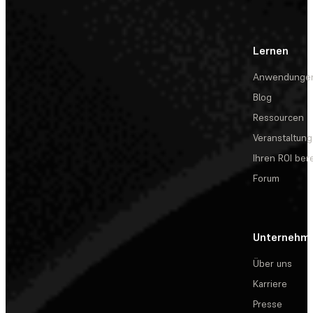
Lernen
Anwendunge
Blog
Ressourcen
Veranstaltun
Ihren ROI be
Forum
Unternehm
Über uns
Karriere
Presse