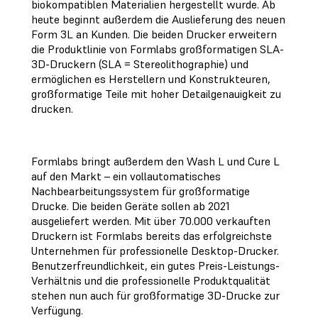
biokompatiblen Materialien hergestellt wurde. Ab
heute beginnt außerdem die Auslieferung des neuen
Form 3L an Kunden. Die beiden Drucker erweitern
die Produktlinie von Formlabs großformatigen SLA-
3D-Druckern (SLA = Stereolithographie) und
ermöglichen es Herstellern und Konstrukteuren,
großformatige Teile mit hoher Detailgenauigkeit zu
drucken.
Formlabs bringt außerdem den Wash L und Cure L
auf den Markt – ein vollautomatisches
Nachbearbeitungssystem für großformatige
Drucke. Die beiden Geräte sollen ab 2021
ausgeliefert werden. Mit über 70.000 verkauften
Druckern ist Formlabs bereits das erfolgreichste
Unternehmen für professionelle Desktop-Drucker.
Benutzerfreundlichkeit, ein gutes Preis-Leistungs-
Verhältnis und die professionelle Produktqualität
stehen nun auch für großformatige 3D-Drucke zur
Verfügung.