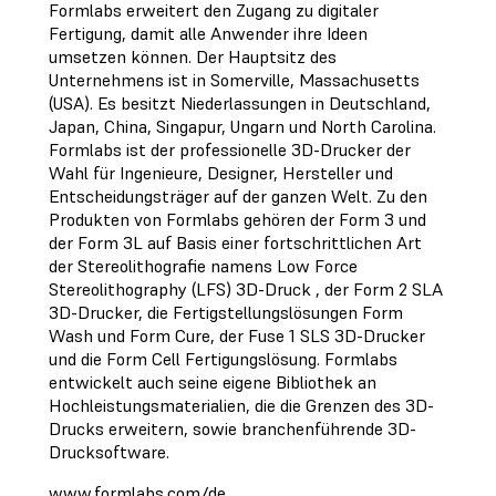
Formlabs erweitert den Zugang zu digitaler
Fertigung, damit alle Anwender ihre Ideen
umsetzen können. Der Hauptsitz des
Unternehmens ist in Somerville, Massachusetts
(USA). Es besitzt Niederlassungen in Deutschland,
Japan, China, Singapur, Ungarn und North Carolina.
Formlabs ist der professionelle 3D-Drucker der
Wahl für Ingenieure, Designer, Hersteller und
Entscheidungsträger auf der ganzen Welt. Zu den
Produkten von Formlabs gehören der Form 3 und
der Form 3L auf Basis einer fortschrittlichen Art
der Stereolithografie namens Low Force
Stereolithography (LFS) 3D-Druck , der Form 2 SLA
3D-Drucker, die Fertigstellungslösungen Form
Wash und Form Cure, der Fuse 1 SLS 3D-Drucker
und die Form Cell Fertigungslösung. Formlabs
entwickelt auch seine eigene Bibliothek an
Hochleistungsmaterialien, die die Grenzen des 3D-
Drucks erweitern, sowie branchenführende 3D-
Drucksoftware.
www.formlabs.com/de