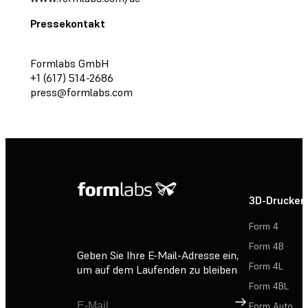
Pressekontakt
Formlabs GmbH
+1 (617) 514-2686
press@formlabs.com
3D-Drucker
Form 4
Form 4B
Geben Sie Ihre E-Mail-Adresse ein,
Form 4L
um auf dem Laufenden zu bleiben
Form 4BL
Registrieren
Form Auto