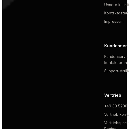
Unsere Initiat
Kontaktdaten
Impressum
Kundenserv
Kundenservic
kontaktieren
Support-Artik
Vertrieb
+49 30 5200
Vertrieb kont
Vertriebspartn
Region