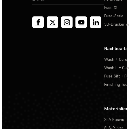
Fuse X1
Fuse-Serie
3D-Drucker v
Nachbearbe
Wash + Cure
Wash L + Cur
Fuse Sift + Fu
Finishing Tool
Materialien
SLA Resins
SLS-Pulver