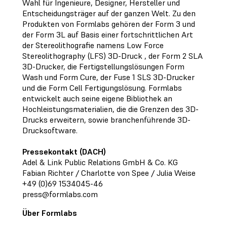
Wahl für Ingenieure, Designer, Hersteller und
Entscheidungsträger auf der ganzen Welt. Zu den
Produkten von Formlabs gehören der Form 3 und
der Form 3L auf Basis einer fortschrittlichen Art
der Stereolithografie namens Low Force
Stereolithography (LFS) 3D-Druck , der Form 2 SLA
3D-Drucker, die Fertigstellungslösungen Form
Wash und Form Cure, der Fuse 1 SLS 3D-Drucker
und die Form Cell Fertigungslösung. Formlabs
entwickelt auch seine eigene Bibliothek an
Hochleistungsmaterialien, die die Grenzen des 3D-
Drucks erweitern, sowie branchenführende 3D-
Drucksoftware.
Pressekontakt (DACH)
Adel & Link Public Relations GmbH & Co. KG
Fabian Richter / Charlotte von Spee / Julia Weise
+49 (0)69 1534045-46
press@formlabs.com
Über Formlabs