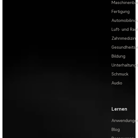
Maschinenba
Fertigung
Automobilindu
Luft- und Rau
Zahnmedizin
Gesundheits
Bildung
Unterhaltungs
Schmuck
Audio
Lernen
Anwendunge
Blog