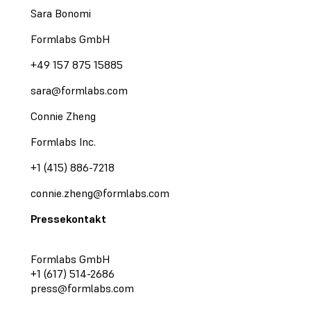
Sara Bonomi
Formlabs GmbH
+49 157 875 15885
sara@formlabs.com
Connie Zheng
Formlabs Inc.
+1 (415) 886-7218
connie.zheng@formlabs.com
Pressekontakt
Formlabs GmbH
+1 (617) 514-2686
press@formlabs.com