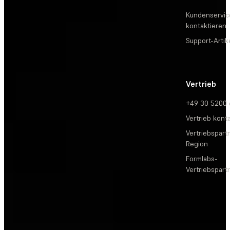
Kundenservic
kontaktieren
Support-Artik
Vertrieb
+49 30 5200
Vertrieb kont
Vertriebspartn
Region
Formlabs-
Vertriebspar