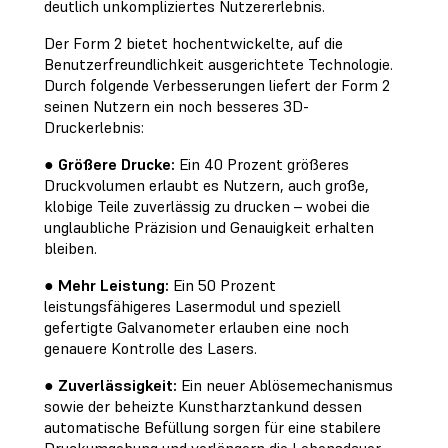
deutlich unkompliziertes Nutzererlebnis.
Der Form 2 bietet hochentwickelte, auf die
Benutzerfreundlichkeit ausgerichtete Technologie.
Durch folgende Verbesserungen liefert der Form 2
seinen Nutzern ein noch besseres 3D-
Druckerlebnis:
●
Größere Drucke:
Ein 40 Prozent größeres
Druckvolumen erlaubt es Nutzern, auch große,
klobige Teile zuverlässig zu drucken – wobei die
unglaubliche Präzision und Genauigkeit erhalten
bleiben.
●
Mehr Leistung:
Ein 50 Prozent
leistungsfähigeres Lasermodul und speziell
gefertigte Galvanometer erlauben eine noch
genauere Kontrolle des Lasers.
●
Zuverlässigkeit:
Ein neuer Ablösemechanismus
sowie der beheizte Kunstharztankund dessen
automatische Befüllung sorgen für eine stabilere