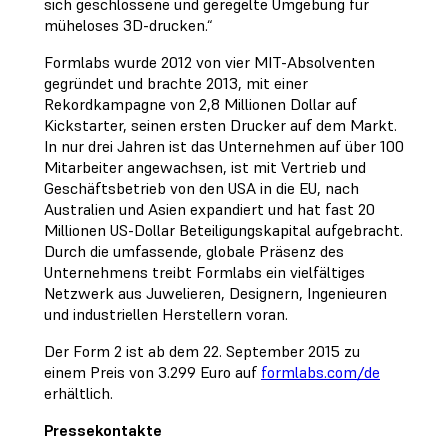
sich geschlossene und geregelte Umgebung für
müheloses 3D-drucken.“
Formlabs wurde 2012 von vier MIT-Absolventen
gegründet und brachte 2013, mit einer
Rekordkampagne von 2,8 Millionen Dollar auf
Kickstarter, seinen ersten Drucker auf dem Markt.
In nur drei Jahren ist das Unternehmen auf über 100
Mitarbeiter angewachsen, ist mit Vertrieb und
Geschäftsbetrieb von den USA in die EU, nach
Australien und Asien expandiert und hat fast 20
Millionen US-Dollar Beteiligungskapital aufgebracht.
Durch die umfassende, globale Präsenz des
Unternehmens treibt Formlabs ein vielfältiges
Netzwerk aus Juwelieren, Designern, Ingenieuren
und industriellen Herstellern voran.
Der Form 2 ist ab dem 22. September 2015 zu
einem Preis von 3.299 Euro auf
formlabs.com/de
erhältlich.
Pressekontakte