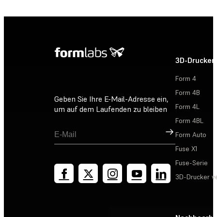
3D-Drucker
Form 4
Form 4B
Geben Sie Ihre E-Mail-Adresse ein,
Form 4L
um auf dem Laufenden zu bleiben
Form 4BL
Registrieren
Form Auto
Fuse X1
Fuse-Serie
3D-Drucker v