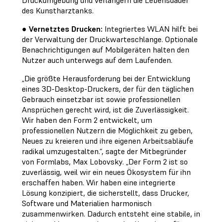
Druckumgebung und verlängern die Lebensdauer
des Kunstharztanks.
●
Vernetztes Drucken:
Integriertes WLAN hilft bei
der Verwaltung der Druckwarteschlange. Optionale
Benachrichtigungen auf Mobilgeräten halten den
Nutzer auch unterwegs auf dem Laufenden.
„Die größte Herausforderung bei der Entwicklung
eines 3D-Desktop-Druckers, der für den täglichen
Gebrauch einsetzbar ist sowie professionellen
Ansprüchen gerecht wird, ist die Zuverlässigkeit.
Wir haben den Form 2 entwickelt, um
professionellen Nutzern die Möglichkeit zu geben,
Neues zu kreieren und ihre eigenen Arbeitsabläufe
radikal umzugestalten.“, sagte der Mitbegründer
von Formlabs, Max Lobovsky. „Der Form 2 ist so
zuverlässig, weil wir ein neues Ökosystem für ihn
erschaffen haben. Wir haben eine integrierte
Lösung konzipiert, die sicherstellt, dass Drucker,
Software und Materialien harmonisch
zusammenwirken. Dadurch entsteht eine stabile, in