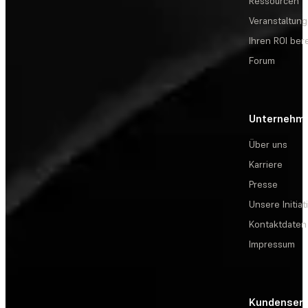
Ressourcen
Veranstaltun
Ihren ROI be
Forum
Unternehm
Über uns
Karriere
Presse
Unsere Initiat
Kontaktdaten
Impressum
Kundenserv