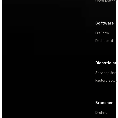
Open Materia
Software
PreForm
Dashboard
Dienstleis
Servicepläne
Factory Solut
Branchen
Drohnen