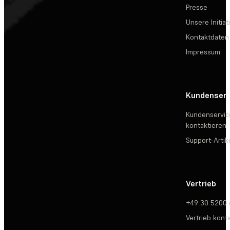
Presse
Unsere Initiat
Kontaktdaten
Impressum
Kundenserv
Kundenservic
kontaktieren
Support-Artik
Vertrieb
+49 30 5200
Vertrieb kont