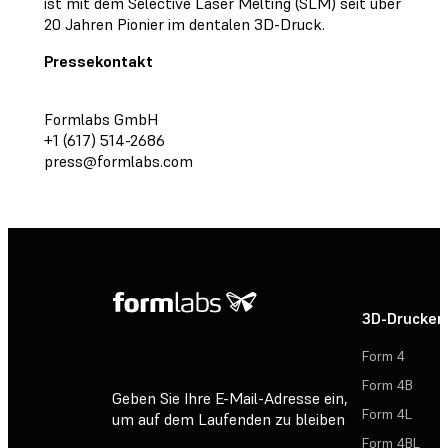
ist mit dem Selective Laser Melting (SLM) seit über
20 Jahren Pionier im dentalen 3D-Druck.
Pressekontakt
Formlabs GmbH
+1 (617) 514-2686
press@formlabs.com
3D-Drucker
Form 4
Form 4B
Geben Sie Ihre E-Mail-Adresse ein,
Form 4L
um auf dem Laufenden zu bleiben
Form 4BL