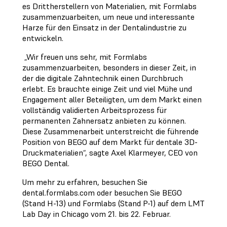
es Drittherstellern von Materialien, mit Formlabs
zusammenzuarbeiten, um neue und interessante
Harze für den Einsatz in der Dentalindustrie zu
entwickeln.
„Wir freuen uns sehr, mit Formlabs
zusammenzuarbeiten, besonders in dieser Zeit, in
der die digitale Zahntechnik einen Durchbruch
erlebt. Es brauchte einige Zeit und viel Mühe und
Engagement aller Beteiligten, um dem Markt einen
vollständig validierten Arbeitsprozess für
permanenten Zahnersatz anbieten zu können.
Diese Zusammenarbeit unterstreicht die führende
Position von BEGO auf dem Markt für dentale 3D-
Druckmaterialien“, sagte Axel Klarmeyer, CEO von
BEGO Dental.
Um mehr zu erfahren, besuchen Sie
dental.formlabs.com oder besuchen Sie BEGO
(Stand H-13) und Formlabs (Stand P-1) auf dem LMT
Lab Day in Chicago vom 21. bis 22. Februar.