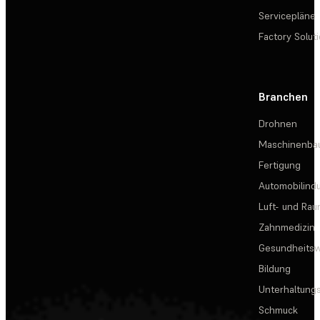
Servicepläne
Factory Solut
Branchen
Drohnen
Maschinenba
Fertigung
Automobilindu
Luft- und Rau
Zahnmedizin
Gesundheits
Bildung
Unterhaltungs
Schmuck