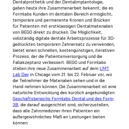
Dentalprothetik und der Dentalimplantologie,
gaben heute ihre Zusammenarbeit bekannt, die es
Formlabs Kunden im dentalen Bereich ermöglicht,
temporäre und permanente Kronen und Brücken
für Patienten mit erstklassigen Dentalmaterialien
von BEGO direkt zu drucken. Die Möglichkeit,
vollständig digitale dentale Arbeitsprozesse für 3D-
gedruckten temporären Zahnersatz zu verwenden,
bietet einen schnellen, kostengünstigen, iterativen
Prozess, der die Patientenversorgung und die
Fallakzeptanz verbessert. BEGO und Formlabs
stellen ihre neue Zusammenarbeit auf dem
LMT
Lab Day
in Chicago vom 21. bis 22. Februar vor, wo
die Teilnehmer die Materialien sehen und in die
Hand nehmen können. Die Zusammenarbeit ist eine
natürliche Entwicklung des kürzlich angekündigten
Geschäftsbereichs Formlabs Dental und des Form
3B,
die darauf ausgerichtet sind, sicherzustellen,
dass alle Zahnmediziner ihren Patienten ein
außergewöhnliches Maß an Leistungen bieten
können.