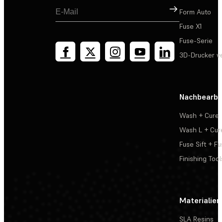
Registrieren
Form Auto
Fuse X1
Fuse-Serie
3D-Drucker v
Nachbearbe
Wash + Cure
Wash L + Cur
Fuse Sift + Fu
Finishing Tool
Materialien
SLA Resins