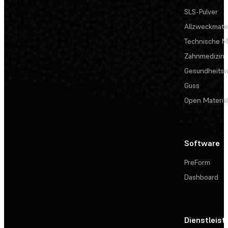
SLS-Pulver
Allzweckmater
Technische Ma
Zahnmedizin
Gesundheits
Guss
Open Materia
Software
PreForm
Dashboard
Dienstleis