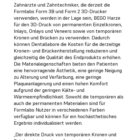
Zahnärzte und Zahntechniker, die derzeit die
Formlabs Form 3B und Form 2 3D-Drucker
verwenden, werden in der Lage sein, BEGO Harze
für den 3D-Druck von permanenten Einzelkronen,
Inlays, Onlays und Veneers sowie von temporären
Kronen und Brücken zu verwenden. Dadurch
können Dentallabore die Kosten für die derzeitige
Kronen- und Brückenherstellung reduzieren und
gleichzeitig die Qualität des Endprodukts erhöhen.
Die Materialeigenschaften bieten den Patienten
eine hervorragende Ästhetik, eine geringe Neigung
zu Alterung und Verfärbung, eine geringe
Plaqueanlagerung und einen hohen Komfort
aufgrund der geringen Kälte- und
Wärmeempfindlichkeit. Sowohl die temporären als
auch die permanenten Materialien sind für
Formlabs Nutzer in verschiedenen Farben
verfügbar und können für ein hochästhetisches
Ergebnis individualisiert werden.
„Der direkte Druck von temporären Kronen und