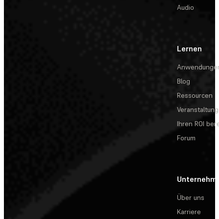
Audio
Lernen
Anwendunge
Blog
Ressourcen
Veranstaltun
Ihren ROI be
Forum
Unternehm
Über uns
Karriere