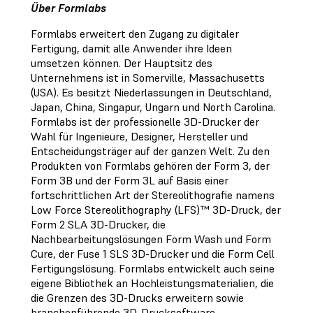
Über Formlabs
Formlabs erweitert den Zugang zu digitaler
Fertigung, damit alle Anwender ihre Ideen
umsetzen können. Der Hauptsitz des
Unternehmens ist in Somerville, Massachusetts
(USA). Es besitzt Niederlassungen in Deutschland,
Japan, China, Singapur, Ungarn und North Carolina.
Formlabs ist der professionelle 3D-Drucker der
Wahl für Ingenieure, Designer, Hersteller und
Entscheidungsträger auf der ganzen Welt. Zu den
Produkten von Formlabs gehören der Form 3, der
Form 3B und der Form 3L auf Basis einer
fortschrittlichen Art der Stereolithografie namens
Low Force Stereolithography (LFS)™ 3D-Druck, der
Form 2 SLA 3D-Drucker, die
Nachbearbeitungslösungen Form Wash und Form
Cure, der Fuse 1 SLS 3D-Drucker und die Form Cell
Fertigungslösung. Formlabs entwickelt auch seine
eigene Bibliothek an Hochleistungsmaterialien, die
die Grenzen des 3D-Drucks erweitern sowie
branchenführende 3D-Drucksoftware.