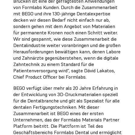
Brücken ist eine der gefragtesten Anwendungen
von Formlabs Kunden. Durch die Zusammenarbeit
mit BEGO und ihre 130-jährige Dentalexpertise
decken wir diesen Bedarf nicht einfach nur ab,
sondern gehen mit dem Angebot von Materialien
für permanente Kronen noch einen Schritt weiter.
Wir sind gespannt, wie diese Zusammenarbeit die
Dentalindustrie weiter voranbringen und die großen
Herausforderungen bewältigen kann, denen Labore
und Zahnärzte gegenüberstehen, wenn die digitale
Zahntechnik zu einem Standard für die
Patientenversorgung wird“, sagte Dávid Lakatos,
Chief Product Officer bei Formlabs.
BEGO verfügt über mehr als 20 Jahre Erfahrung in
der Entwicklung von 3D-Druckmaterialien speziell
für die Dentalbranche und gilt als Spezialist für alle
dentalen Fertigungstechniken. Mit dieser
Zusammenarbeit ist BEGO eines der ersten
Unternehmen, das der Formlabs Materials Partner
Platform beitritt. Die Plattform ist Teil des
Geschäftsbereichs Formlabs Dental und ermöglicht