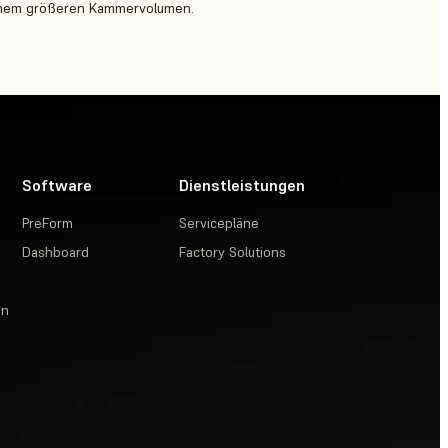
 einem größeren Kammervolumen.
Software
Dienstleistungen
PreForm
Servicepläne
Dashboard
Factory Solutions
en