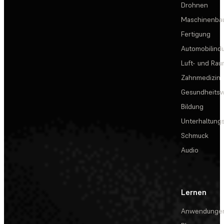
Drohnen
Maschinenba
Fertigung
Automobilindu
Luft- und Rau
Zahnmedizin
Gesundheits
Bildung
Unterhaltungs
Schmuck
Audio
Lernen
Anwendunge