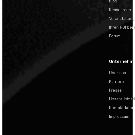
Blog
Ressourcen
Veranstaltun
Ihren ROI be
Forum
Unternehm
Über uns
Karriere
Presse
Unsere Initiat
Kontaktdaten
Impressum