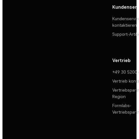
Kundenserv
Kundenservic
kontaktieren
Support-Artik
Vertrieb
+49 30 5200
Vertrieb kont
Vertriebspartn
Region
Formlabs-
Vertriebspar