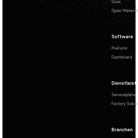
Guss
Open Materia
Software
PreForm
Dashboard
Dienstleis
Servicepläne
Factory Solut
Branchen