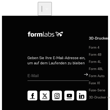
3D-Drucker
Form 4
Form 4B
Geben Sie Ihre E-Mail-Adresse ein,
Form 4L
um auf dem Laufenden zu bleiben
Form 4BL
Registrieren
Form Auto
Fuse X1
Fuse-Serie
3D-Drucker v