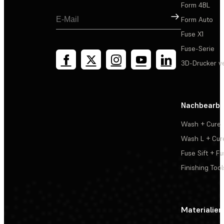
Form 4BL
Registrieren
Form Auto
Fuse X1
Fuse-Serie
3D-Drucker v
Nachbearbe
Wash + Cure
Wash L + Cur
Fuse Sift + Fu
Finishing Tool
Materialien