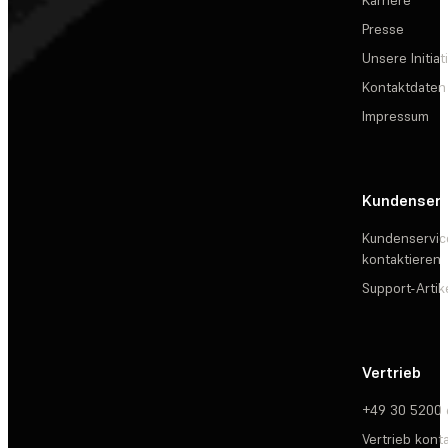
Karriere
Presse
Unsere Initiat
Kontaktdaten
Impressum
Kundenserv
Kundenservic
kontaktieren
Support-Artik
Vertrieb
+49 30 5200
Vertrieb kont