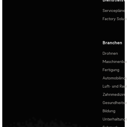
Servicepläne
Factory Solut
Branchen
Drohnen
Maschinenba
Fertigung
Automobilindu
Luft- und Rau
Zahnmedizin
Gesundheits
Bildung
Unterhaltungs