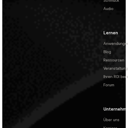
Schmuck
Audio
Lernen
Anwendunge
Blog
Ressourcen
Veranstaltun
Ihren ROI be
Forum
Unternehm
Über uns