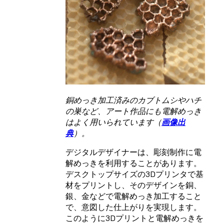
銅めっき加工済みのカブトムシやハチ
の巣など、アート作品にも電解めっき
はよく用いられています（
画像出
典
）。
デジタルデザイナーは、彫刻制作に電
解めっきを利用することがあります。
デスクトップサイズの3Dプリンタで基
材をプリントし、そのデザインを銅、
銀、金などで電解めっき加工すること
で、意図した仕上がりを実現します。
このように3Dプリントと電解めっきを