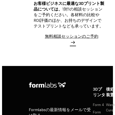
お客様ビジネスに最適な3Dプリント製
品については、
1対1の相談セッション
をご予約ください。各材料の比較や
ROI評価のほか、お持ちのデザインで
テストプリントなども承っています。
無料相談セッションのご予約
3Dプ
後処
リンタ
装置
Form 4
Wash
Formlabsの最新情報をメールで受
Cure
Form