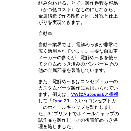
組み合わせることで、製作過程を容易
（かつ低コスト）なものにしながら、
金属鋳造で作る彫刻と同じ外観と仕上
がりを実現できます。
自動車
自動車業界では、電解めっきが非常に
広く活用されています。主要な自動車
メーカーの多くが、電解めっきを使っ
てクロムめっき済みのバンパーやその
他の金属部品を製造しています。
また、電解めっきはコンセプトカーの
カスタムパーツ製作にも用いられてい
ます。例えば、
VWはAutodeskと提携
して「
Type 20
」というコンセプトカ
ーのホイールキャップを製作しまし
た。3Dプリントでホイールキャップの
試作品を製作し、その後電解めっき処
理を施しました。