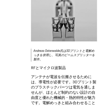
Andreas Osterwalde氏は3Dプリントと電解め
っきを併用し、写真のビームスプリッターを
製作。
RFとマイクロ波製品
アンテナが電波を伝搬させるために
は、導電性が必要です。3Dプリント製
のプラスチックパーツは電気を通しま
せんが、ほとんど制約のない設計の自
由度と優れた機械的・熱的特性が魅力
です。電解めっきと組み合わせること