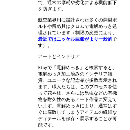
で、通常の摩耗や劣化による機能低下
を防ぎます。
航空業界用に設計された多くの鋼製ボ
ルトや留め具はクロムで電解めっき処
理されています（制限の変更により、
最近ではニッケル亜鉛がより一般的
で
す）。
アートとインテリア
Etsyで「電解めっき」と検索すると、
電解めっき加工済みのインテリア雑
貨、ユニークな記念品が多数表示され
ます。職人たちは、このプロセスを使
って花や枝、さらには昆虫などの有機
物を耐久性のあるアート作品に変えて
います。電解めっきにより、通常はす
ぐに腐敗してしまうアイテムの繊細な
ディテールを保存・展示することが可
能です。