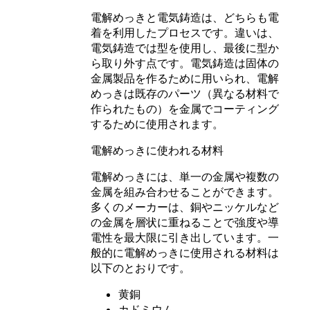
電解めっきと電気鋳造は、どちらも電
着を利用したプロセスです。違いは、
電気鋳造では型を使用し、最後に型か
ら取り外す点です。電気鋳造は固体の
金属製品を作るために用いられ、電解
めっきは既存のパーツ（異なる材料で
作られたもの）を金属でコーティング
するために使用されます。
電解めっきに使われる材料
電解めっきには、単一の金属や複数の
金属を組み合わせることができます。
多くのメーカーは、銅やニッケルなど
の金属を層状に重ねることで強度や導
電性を最大限に引き出しています。一
般的に電解めっきに使用される材料は
以下のとおりです。
黄銅
カドミウム