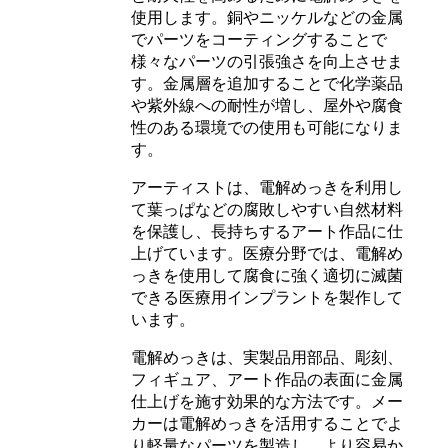
使用します。銅やニッケルなどの金属
でパーツをコーティングすることで
様々なパーツの引張強さを向上させま
す。金属層を追加することで化学薬品
や紫外線への耐性が増し、屋外や腐食
性のある環境での使用も可能になりま
す。
アーティストは、電解めっきを利用し
て葉っぱなどの腐敗しやすい自然材料
を保護し、長持ちするアート作品に仕
上げています。医療分野では、電解め
っきを使用して腐食に強く適切に滅菌
できる医療用インプラントを製作して
います。
電解めっきは、実製品用部品、彫刻、
フィギュア、アート作品の表面に金属
仕上げを施す効果的な方法です。メー
カーは電解めっきを活用することでよ
り軽量なパーツを製造し、より容易か