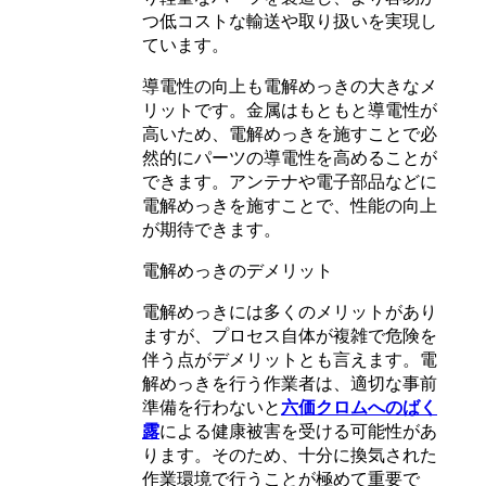
つ低コストな輸送や取り扱いを実現し
ています。
導電性の向上も電解めっきの大きなメ
リットです。金属はもともと導電性が
高いため、電解めっきを施すことで必
然的にパーツの導電性を高めることが
できます。アンテナや電子部品などに
電解めっきを施すことで、性能の向上
が期待できます。
電解めっきのデメリット
電解めっきには多くのメリットがあり
ますが、プロセス自体が複雑で危険を
伴う点がデメリットとも言えます。電
解めっきを行う作業者は、適切な事前
準備を行わないと
六価クロムへのばく
露
による健康被害を受ける可能性があ
ります。そのため、十分に換気された
作業環境で行うことが極めて重要で