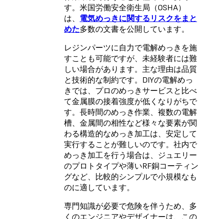
す。米国労働安全衛生局（OSHA）
は、
電気めっきに関するリスクをまと
めた
多数の文書を公開しています。
レジンパーツに自力で電解めっきを施
すことも可能ですが、未経験者には難
しい場合があります。主な理由は品質
と技術的な制約です。DIYの電解めっ
きでは、プロのめっきサービスと比べ
て金属膜の接着強度が低くなりがちで
す。長時間のめっき作業、複数の電解
槽、金属間の相性など様々な要素が関
わる構造的なめっき加工は、安定して
実行することが難しいのです。社内で
めっき加工を行う場合は、ジュエリー
のプロトタイプや薄いRF銅コーティン
グなど、比較的シンプルで小規模なも
のに適しています。
専門知識が必要で危険を伴うため、多
くのエンジニアやデザイナーは、この