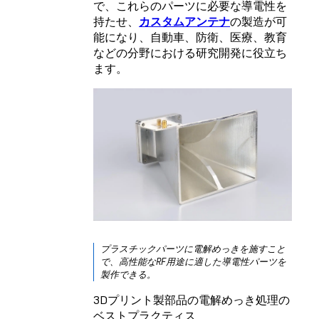
で、これらのパーツに必要な導電性を
持たせ、
カスタムアンテナ
の製造が可
能になり、自動車、防衛、医療、教育
などの分野における研究開発に役立ち
ます。
プラスチックパーツに電解めっきを施すこと
で、高性能なRF用途に適した導電性パーツを
製作できる。
3Dプリント製部品の電解めっき処理の
ベストプラクティス