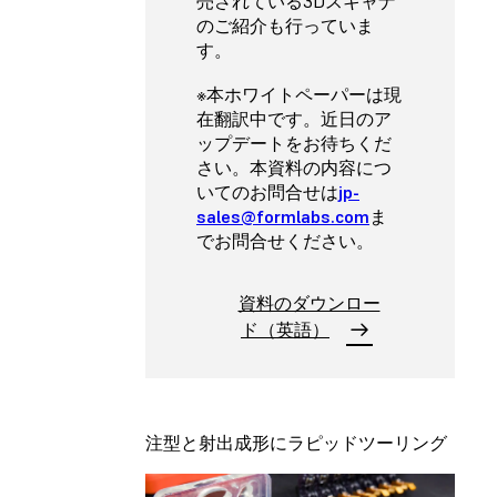
売されている3Dスキャナ
のご紹介も行っていま
す。
※本ホワイトペーパーは現
在翻訳中です。近日のア
ップデートをお待ちくだ
さい。本資料の内容につ
いてのお問合せは
jp-
sales@formlabs.com
ま
でお問合せください。
資料のダウンロー
ド（英語）
注型と射出成形にラピッドツーリング