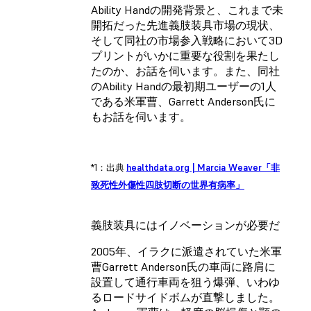
Ability Handの開発背景と、これまで未
開拓だった先進義肢装具市場の現状、
そして同社の市場参入戦略において3D
プリントがいかに重要な役割を果たし
たのか、お話を伺います。また、同社
のAbility Handの最初期ユーザーの1人
である米軍曹、Garrett Anderson氏に
もお話を伺います。
*1：出典
healthdata.org | Marcia Weaver「非
致死性外傷性四肢切断の世界有病率」
義肢装具にはイノベーションが必要だ
2005年、イラクに派遣されていた米軍
曹Garrett Anderson氏の車両に路肩に
設置して通行車両を狙う爆弾、いわゆ
るロードサイドボムが直撃しました。