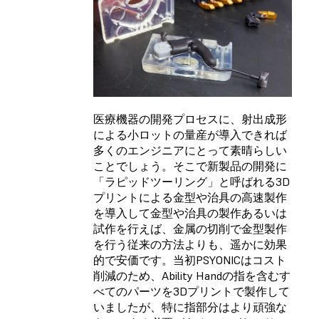
医療機器の開発プロセスに、射出成形
による小ロットの量産が導入できれば
多くのエンジニアにとって素晴らしい
ことでしょう。そこで新製品の開発に
「ラピッドツーリング」と呼ばれる3D
プリントによる金型や治具の高速製作
を導入して金型や治具の製作あるいは
試作を行えば、金属の切削で金型製作
を行う従来の方法よりも、遥かに効果
的で安価です。当初PSYONICはコスト
削減のため、Ability Handの指を含むす
べてのパーツを3Dプリントで製作して
いましたが、特に指部分はより頑強な