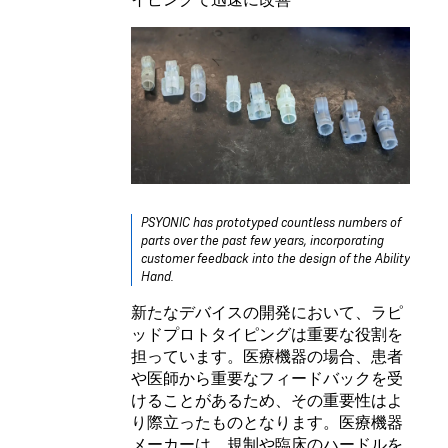
PSYONIC has prototyped countless numbers of
parts over the past few years, incorporating
customer feedback into the design of the Ability
Hand.
新たなデバイスの開発において、ラピ
ッドプロトタイピングは重要な役割を
担っています。医療機器の場合、患者
や医師から重要なフィードバックを受
けることがあるため、その重要性はよ
り際立ったものとなります。医療機器
メーカーは、規制や臨床のハードルを