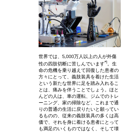
世界では、5,000万人以上の人が外傷
*1
性の四肢切断に苦しんでいます
。生
命の危機を乗り越えて回復した患者の
方々にとって、義肢装具を着けた生活
という新たな世界に足を踏み入れるこ
とは、痛みを伴うことでしょう。ほと
んどの人は、車の運転、ジムでのトレ
ーニング、家の掃除など、これまで通
りの普通の生活に戻りたいと願ってい
るものの、従来の義肢装具の多くは高
価で、それを身に着ける患者にとって
も満足のいくものではなく、そして壊