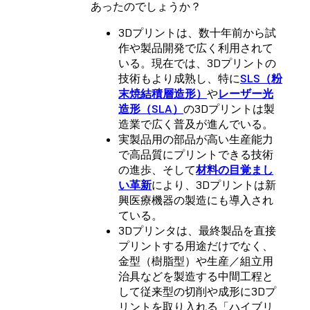
あったのでしょうか？
3Dプリントは、数十年前から試
作や製品開発で広く利用されて
いる。現在では、3Dプリントの
技術もより成熟し、特に
SLS（粉
末焼結積層造形）
や
レーザー光
造形（SLA）
の3Dプリントは製
造業で広く普及が進んでいる。
実製品用の部品が高い生産能力
で高品質にプリントできる技術
の進歩、そして
材料の目覚まし
い革新
により、3Dプリントは新
興医療機器の製造にも導入され
ている。
3Dプリンタは、最終製品を直接
プリントする用途だけでなく、
金型（樹脂型）や生産／組立用
治具などを製造する中間工程と
して従来型の切削や成形に3Dプ
リントを取り入れる「ハイブリ