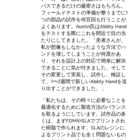
パスできるだけの厳密さはもちろん、
フィールドテストの準備が整うまでに1
つの部品の試作を何百回も行うことが
よくあります。Austin氏はAbility Hand
をテストする際にこれを間近で目の当
たりにしてきました。「患者さんが、
私が想像もしなかったような方法でハ
ンドを壊してしまうことが何度かあ
り、それを設計上の対応で簡単に解決
できることに気が付きました。そして
その変更して実装し、試作し、検証し
て、1〜2週間で新しいAbility Handを送
り出すことができました。」
「私たちは、その時々に必要なことを
最適化するために製造方法のバランス
を取るようにしています。試作品の多
くは、まずFDMやSLAでプリントされ
た樹脂で作られます。SLAのレジンに
よるプリント品でも全く問題ないもの