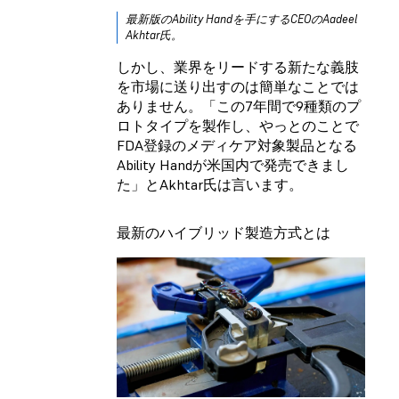
最新版のAbility Handを手にするCEOのAadeel
Akhtar氏。
しかし、業界をリードする新たな義肢
を市場に送り出すのは簡単なことでは
ありません。「この7年間で9種類のプ
ロトタイプを製作し、やっとのことで
FDA登録のメディケア対象製品となる
Ability Handが米国内で発売できまし
た」とAkhtar氏は言います。
最新のハイブリッド製造方式とは