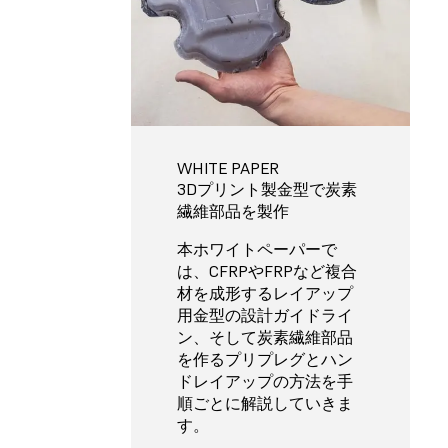
WHITE PAPER
3Dプリント製金型で炭素
繊維部品を製作
本ホワイトペーパーで
は、CFRPやFRPなど複合
材を成形するレイアップ
用金型の設計ガイドライ
ン、そして炭素繊維部品
を作るプリプレグとハン
ドレイアップの方法を手
順ごとに解説していきま
す。