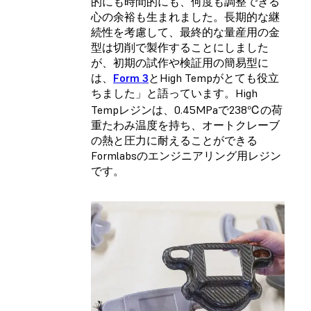
的にも時間的にも、何度も調整できる
心の余裕も生まれました。長期的な継
続性を考慮して、最終的な量産用の金
型は切削で製作することにしました
が、初期の試作や検証用の簡易型に
は、
Form 3
とHigh Tempがとても役立
ちました」と語っています。High
Tempレジンは、0.45MPaで238℃の荷
重たわみ温度を持ち、オートクレーブ
の熱と圧力に耐えることができる
Formlabsのエンジニアリング用レジン
です。