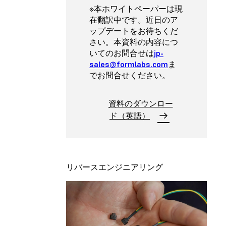
※本ホワイトペーパーは現
在翻訳中です。近日のア
ップデートをお待ちくだ
さい。本資料の内容につ
いてのお問合せは
jp-
sales@formlabs.com
ま
でお問合せください。
資料のダウンロー
ド（英語）
リバースエンジニアリング