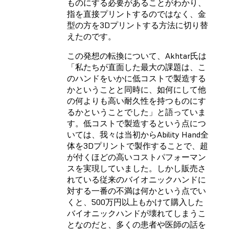
ものにする必要があることがわかり、
指を直接プリントするのではなく、金
型の方を3Dプリントする方法に切り替
えたのです。
この発想の転換について、Akhtar氏は
「私たちが直面した最大の課題は、こ
のハンドをいかに低コストで製造する
かということと同時に、如何にして他
の何よりも高い耐久性を持つものにす
るかということでした」と語っていま
す。低コストで製造するという点につ
いては、我々は当初からAbility Hand全
体を3Dプリントで製作することで、超
が付くほどの高いコストパフォーマン
スを実現していました。しかし販売さ
れている従来のバイオニックハンドに
対する一番の不満は何かという点でい
くと、500万円以上もかけて購入した
バイオニックハンドが壊れてしまうこ
となのだと、多くの患者や医師の話を