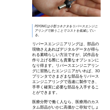
PSYONICは小型コネクタをリバースエンジニ
アリングで賄うことでコストを低減してい
る。
リバースエンジニアリングは、部品の
現物さえあればデジタルデータが得ら
れる素晴らしい方法ですが、試作品を
作り上げる際にも貴重なオプションに
なり得ます。リバースエンジニアリン
グに習熟したエンジニアがいれば、3D
プリンタでさまざまな部品をリバース
エンジニアリングで迅速に製作でき、
手早く確実に必要な部品を入手するこ
とができます。
医療分野で働く人なら、医療用のカス
タム部品がいかに高価かご存知でしょ