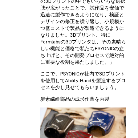
の3Dプリントの中でもいろいろな選択
肢が広がったことで、試作品を安価で
迅速に製作できるようになり、検証と
デザインの修正を繰り返し、小規模か
つ低コストで製品が製造できるように
なりました。3Dプリント、特に
Formlabsの3Dプリンタは、その素晴ら
しい機能と価格で私たちPSYONICの立
ち上げと、その開発プロセスで絶対的
に重要な役割を果たしました。」
ここで、PSYONICが社内で3Dプリント
を使用してAbility Handを製造するプロ
セスを少し見せてもらいましょう。
炭素繊維部品の成形作業を内製