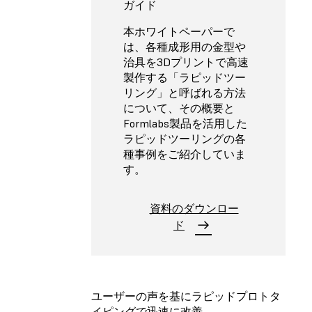
ガイド
本ホワイトペーパーで
は、各種成形用の金型や
治具を3Dプリントで高速
製作する「ラピッドツー
リング」と呼ばれる方法
について、その概要と
Formlabs製品を活用した
ラピッドツーリングの各
種事例をご紹介していま
す。
資料のダウンロー
ド
ユーザーの声を基にラピッドプロトタ
イピングで迅速に改善