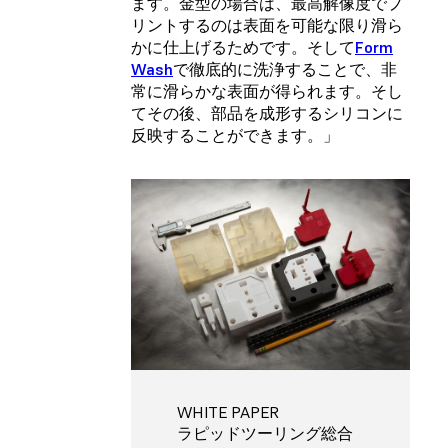
ます。金型の場合は、最高解像度でプ
リントするのは表面を可能な限り滑ら
かに仕上げるためです。そして
Form
Wash
で徹底的に洗浄することで、非
常に滑らかな表面が得られます。そし
てその後、部品を成形するシリコンに
反映することができます。」
WHITE PAPER
ラピッドツーリング総合