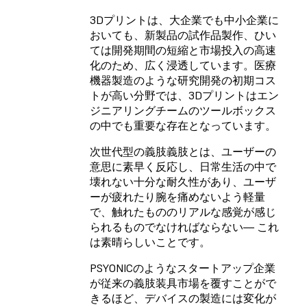
3Dプリントは、大企業でも中小企業に
おいても、新製品の試作品製作、ひい
ては開発期間の短縮と市場投入の高速
化のため、広く浸透しています。医療
機器製造のような研究開発の初期コス
トが高い分野では、3Dプリントはエン
ジニアリングチームのツールボックス
の中でも重要な存在となっています。
次世代型の義肢義肢とは、ユーザーの
意思に素早く反応し、日常生活の中で
壊れない十分な耐久性があり、ユーザ
ーが疲れたり腕を痛めないよう軽量
で、触れたもののリアルな感覚が感じ
られるものでなければならない― これ
は素晴らしいことです。
PSYONICのようなスタートアップ企業
が従来の義肢装具市場を覆すことがで
きるほど、デバイスの製造には変化が