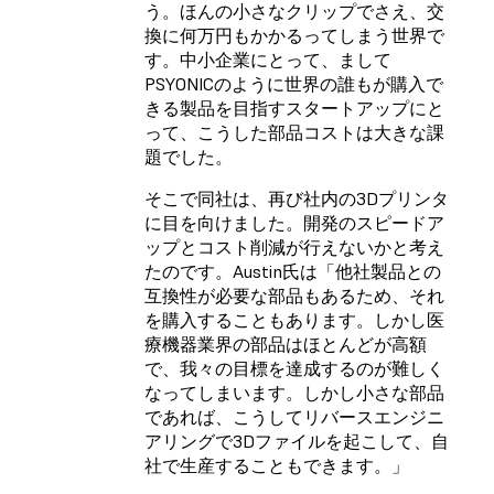
う。ほんの小さなクリップでさえ、交
換に何万円もかかるってしまう世界で
す。中小企業にとって、まして
PSYONICのように世界の誰もが購入で
きる製品を目指すスタートアップにと
って、こうした部品コストは大きな課
題でした。
そこで同社は、再び社内の3Dプリンタ
に目を向けました。開発のスピードア
ップとコスト削減が行えないかと考え
たのです。Austin氏は「他社製品との
互換性が必要な部品もあるため、それ
を購入することもあります。しかし医
療機器業界の部品はほとんどが高額
で、我々の目標を達成するのが難しく
なってしまいます。しかし小さな部品
であれば、こうしてリバースエンジニ
アリングで3Dファイルを起こして、自
社で生産することもできます。」