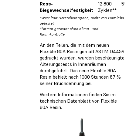
Ross-
12 800
556 Zy
Biegewechselfestigkeit
Zyklen**
*Wert laut Herstellerangabe, nicht von Formlabs
getestet
**Intern getestet ohne Klima- und
Raumkontrolle
An den Teilen, die mit dem neuen
Flexible 80A Resin gemäß ASTM D4459
gedruckt wurden, wurden beschleunigte
Alterungstests in Innenräumen
durchgeführt. Das neue Flexible 80A
Resin behielt nach 1000 Stunden 87 %
seiner Bruchdehnung bei.
Weitere Informationen finden Sie im
technischen Datenblatt von Flexible
80A Resin.