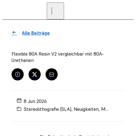
Alle Beiträge
Flexible 80A Resin V2 vergleichbar mit 80A-
Urethanen
8 Jun 2026
Stereolithografie (SLA)
,
Neuigkeiten
,
Materialien
,
For