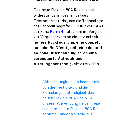
Das neue Flexible 80A Resin ist ein
widerstandsfähiges, einteiliges
Elastomermaterial, das die Technologie
der Stereolithografie-3D-Drucker (SLA)
der Serie
Form 4
nutzt, um im Vergleich
zur Vorgängerversion einen
vierfach
höhere Rückfederung, eine doppelt
so hohe Reißfestigkeit, eine doppelt
so hohe Bruchdehnung
sowie
eine
verbesserte Ästhetik und
Alterungsbeständigkeit
zu erzielen.
„Wir sind unglaublich beeindruckt
von der Festigkeit und der
Ermüdungsbeständigkeit des
neuen Flexible 80A Resin. In
unserer Anwendung halten Teile
aus dem neuen Flexible 80A Resin
zehnmal länger als Teile aus