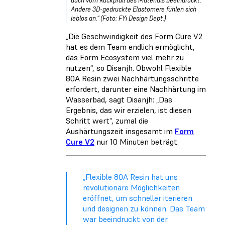
auch vom Rückprall des Materials beeindruckt.
Andere 3D-gedruckte Elastomere fühlen sich
leblos an.“ (Foto: FYi Design Dept.)
„Die Geschwindigkeit des Form Cure V2
hat es dem Team endlich ermöglicht,
das Form Ecosystem viel mehr zu
nutzen“, so Disanjh. Obwohl Flexible
80A Resin zwei Nachhärtungsschritte
erfordert, darunter eine Nachhärtung im
Wasserbad, sagt Disanjh: „Das
Ergebnis, das wir erzielen, ist diesen
Schritt wert“, zumal die
Aushärtungszeit insgesamt im
Form
Cure V2
nur 10 Minuten beträgt.
„Flexible 80A Resin hat uns
revolutionäre Möglichkeiten
eröffnet, um schneller iterieren
und designen zu können. Das Team
war beeindruckt von der