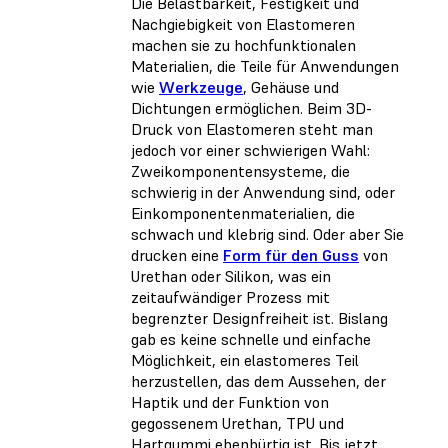
Die Belastbarkeit, Festigkeit und
Nachgiebigkeit von Elastomeren
machen sie zu hochfunktionalen
Materialien, die Teile für Anwendungen
wie
Werkzeuge
, Gehäuse und
Dichtungen ermöglichen. Beim 3D-
Druck von Elastomeren steht man
jedoch vor einer schwierigen Wahl:
Zweikomponentensysteme, die
schwierig in der Anwendung sind, oder
Einkomponentenmaterialien, die
schwach und klebrig sind. Oder aber Sie
drucken eine
Form für den Guss
von
Urethan oder Silikon, was ein
zeitaufwändiger Prozess mit
begrenzter Designfreiheit ist. Bislang
gab es keine schnelle und einfache
Möglichkeit, ein elastomeres Teil
herzustellen, das dem Aussehen, der
Haptik und der Funktion von
gegossenem Urethan, TPU und
Hartgummi ebenbürtig ist. Bis jetzt.