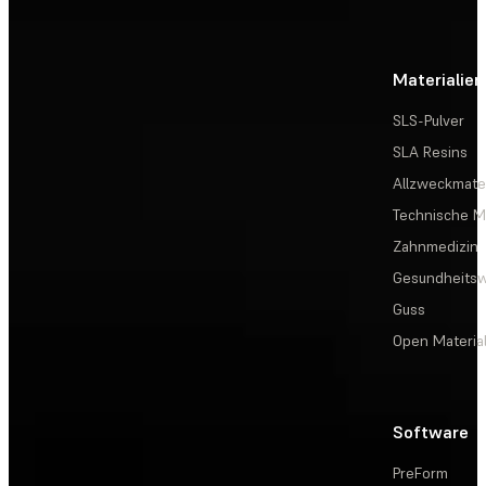
Materialien
SLS-Pulver
SLA Resins
Allzweckmater
Technische Ma
Zahnmedizin
Gesundheits
Guss
Open Materia
Software
PreForm