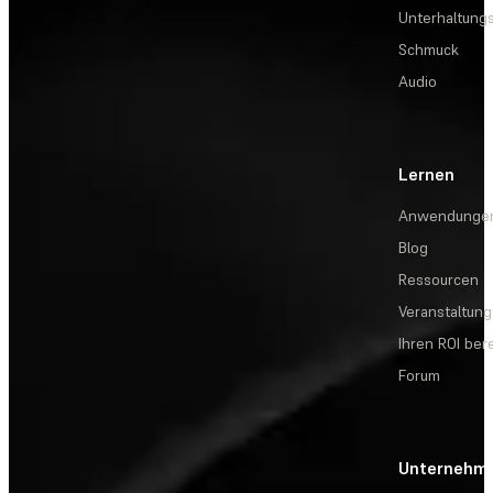
Unterhaltungs
Schmuck
Audio
Lernen
Anwendunge
Blog
Ressourcen
Veranstaltun
Ihren ROI be
Forum
Unternehm