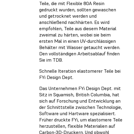
Teile, die mit Flexible 80A Resin
gedruckt wurden, sollten gewaschen
und getrocknet werden und
anschließend nachhärten. Es wird
empfohlen, Teile aus diesem Material
zweimal zu härten, wobei sie beim
ersten Mal in einen UV-durchlässigen
Behälter mit Wasser getaucht werden.
Den vollständigen Arbeitsablauf finden
Sie im TDB.
Schnelle Iteration elastomerer Teile bei
FYi Design Dept.
Das Unternehmen FYi Design Dept. mit
Sitz in Squamish, British Columbia, hat
sich auf Forschung und Entwicklung an
der Schnittstelle zwischen Technologie,
Software und Hartware spezialisiert.
Früher druckte FYi, um elastomere Teile
herzustellen, flexible Materialien auf
Carbon-3D-Druckern. Und obwohl