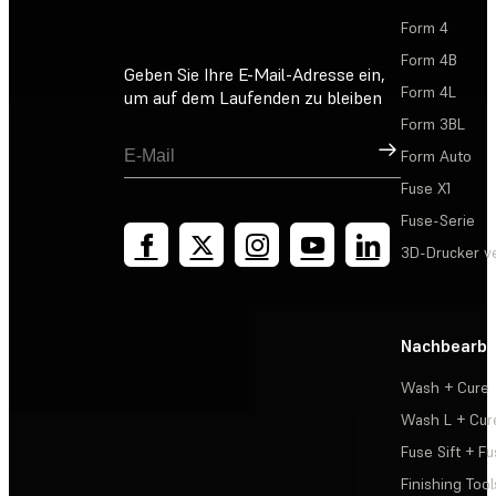
Form 4
Form 4B
Geben Sie Ihre E-Mail-Adresse ein,
Form 4L
um auf dem Laufenden zu bleiben
Form 3BL
Registrieren
Form Auto
Fuse X1
Fuse-Serie
3D-Drucker v
Nachbearbe
Wash + Cure
Wash L + Cur
Fuse Sift + Fu
Finishing Tool