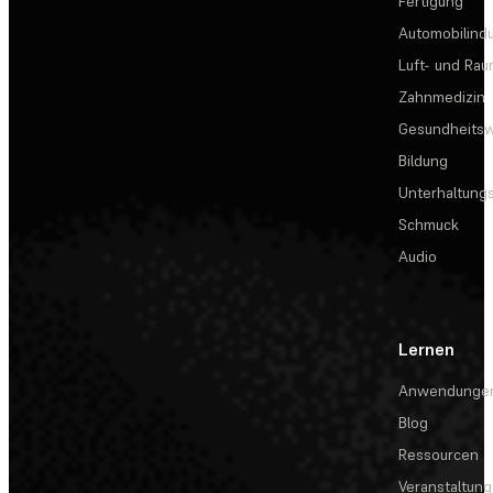
Fertigung
Automobilindu
Luft- und Rau
Zahnmedizin
Gesundheits
Bildung
Unterhaltungs
Schmuck
Audio
Lernen
Anwendunge
Blog
Ressourcen
Veranstaltun