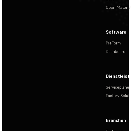
Open Materia
Software
PreForm
Dashboard
Dienstleis
Servicepläne
Factory Solut
Branchen