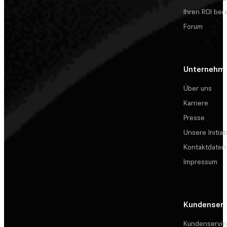
Ihren ROI be
Forum
Unternehm
Über uns
Karriere
Presse
Unsere Initiat
Kontaktdaten
Impressum
Kundenserv
Kundenservic