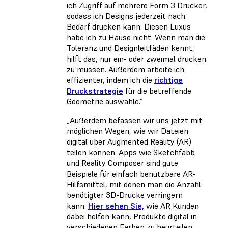
ich Zugriff auf mehrere Form 3 Drucker,
sodass ich Designs jederzeit nach
Bedarf drucken kann. Diesen Luxus
habe ich zu Hause nicht. Wenn man die
Toleranz und Designleitfäden kennt,
hilft das, nur ein- oder zweimal drucken
zu müssen. Außerdem arbeite ich
effizienter, indem ich die
richtige
Druckstrategie
für die betreffende
Geometrie auswähle.“
„Außerdem befassen wir uns jetzt mit
möglichen Wegen, wie wir Dateien
digital über Augmented Reality (AR)
teilen können. Apps wie Sketchfabb
und Reality Composer sind gute
Beispiele für einfach benutzbare AR-
Hilfsmittel, mit denen man die Anzahl
benötigter 3D-Drucke verringern
kann.
Hier sehen Sie,
wie AR Kunden
dabei helfen kann, Produkte digital in
verschiedenen Farben zu beurteilen,