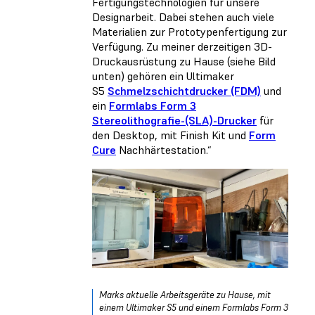
Fertigungstechnologien für unsere
Designarbeit. Dabei stehen auch viele
Materialien zur Prototypenfertigung zur
Verfügung. Zu meiner derzeitigen 3D-
Druckausrüstung zu Hause (siehe Bild
unten) gehören ein Ultimaker
S5
Schmelzschichtdrucker (FDM)
und
ein
Formlabs Form 3
Stereolithografie-(SLA)-Drucker
für
den Desktop, mit Finish Kit und
Form
Cure
Nachhärtestation.“
Marks aktuelle Arbeitsgeräte zu Hause, mit
einem Ultimaker S5 und einem Formlabs Form 3