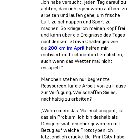
„Ich habe versucht, jeden Tag darauf zu
achten, dass ich irgendwann aufhöre zu
arbeiten und laufen gehe, um frische
Luft zu schnappen und Sport zu
machen. So kriege ich meinen Kopf frei
und kann über die Ereignisse des Tages
nachdenken. Strava Challenges wie
die
200 km im April
helfen mir,
motiviert und zielorientiert zu bleiben,
auch wenn das Wetter mal nicht
mitspielt.“
Manchen stehen nur begrenzte
Ressourcen für die Arbeit von zu Hause
zur Verfügung. Wie schaffen Sie es,
nachhaltig zu arbeiten?
„Wenn einem das Material ausgeht, ist
das ein Problem. Ich bin deshalb als
Designer wählerischer geworden mit
Bezug auf welche Prototypen ich
letztendlich drucke. Bei PrintCity habe