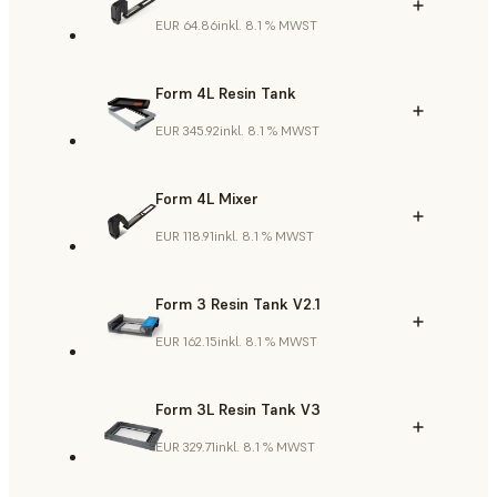
EUR 64.86
inkl. 8.1 % MWST
Form 4L Resin Tank
EUR 345.92
inkl. 8.1 % MWST
Form 4L Mixer
EUR 118.91
inkl. 8.1 % MWST
Form 3 Resin Tank V2.1
EUR 162.15
inkl. 8.1 % MWST
Form 3L Resin Tank V3
EUR 329.71
inkl. 8.1 % MWST