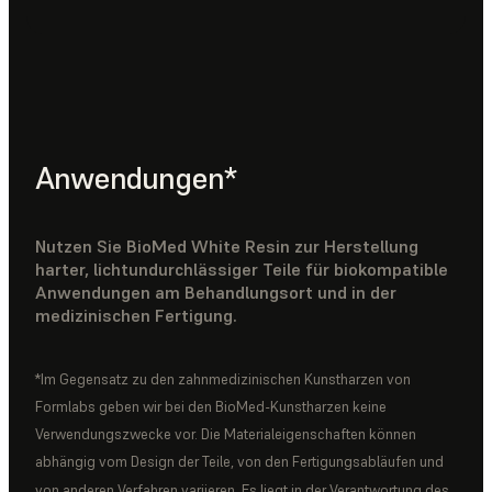
Anwendungen*
Nutzen Sie BioMed White Resin zur Herstellung
harter, lichtundurchlässiger Teile für biokompatible
Anwendungen am Behandlungsort und in der
medizinischen Fertigung.
*Im Gegensatz zu den zahnmedizinischen Kunstharzen von
Formlabs geben wir bei den BioMed-Kunstharzen keine
Verwendungszwecke vor. Die Materialeigenschaften können
abhängig vom Design der Teile, von den Fertigungsabläufen und
von anderen Verfahren variieren. Es liegt in der Verantwortung des