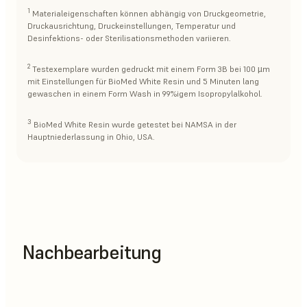
1
Materialeigenschaften können abhängig von Druckgeometrie,
Druckausrichtung, Druckeinstellungen, Temperatur und
Desinfektions- oder Sterilisationsmethoden variieren.
2
Testexemplare wurden gedruckt mit einem Form 3B bei 100 µm
mit Einstellungen für BioMed White Resin und 5 Minuten lang
gewaschen in einem Form Wash in 99%igem Isopropylalkohol.
3
BioMed White Resin wurde getestet bei NAMSA in der
Hauptniederlassung in Ohio, USA.
Nachbearbeitung