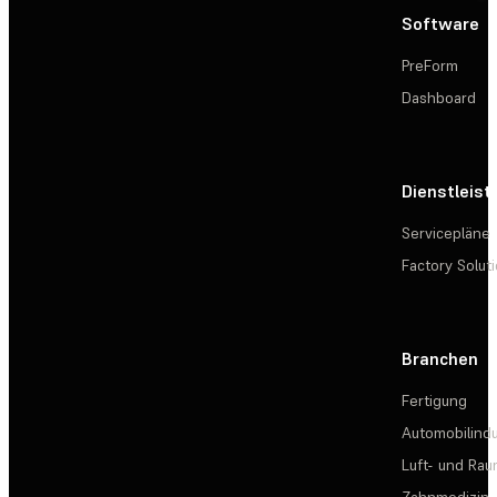
Software
PreForm
Dashboard
Dienstleis
Servicepläne
Factory Solut
Branchen
Fertigung
Automobilindu
Luft- und Rau