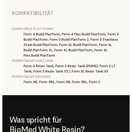
KOMPATIBILITÄT
KOMPATIBLE PLATTFORM
Form 4 Build Platform, Form 4 Flex Build Platform, Form 3
Build Platform, Form 3 Build Platform 2, Form 3 Stainless
Steel Build Platform, Form 3L Build Platform, Form 3L
Build Platform 2L, Form 4L Build Platform, Form 4L
Flex Build Platform
KOMPATIBLER HARZTANK
Form 4 Resin Tank, Form 2 Resin Tank (PDMS), Form 2 LT
Tank, Form 3 Resin Tank V2.1, Form 3L Resin Tank V3
KOMPATIBLER DRUCKER
Form 4B, Form 4BL, Form 3B, Form 3BL, Form 2
Was spricht für
BioMed White Resin?