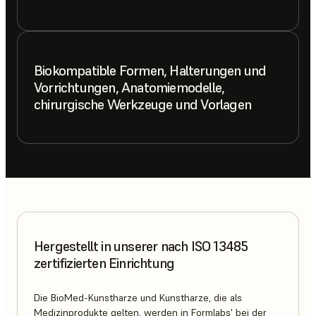
Biokompatible Formen, Halterungen und
Vorrichtungen, Anatomiemodelle,
chirurgische Werkzeuge und Vorlagen
Hergestellt in unserer nach ISO 13485
zertifizierten Einrichtung
Die BioMed-Kunstharze und Kunstharze, die als
Medizinprodukte gelten, werden in Formlabs' bei der