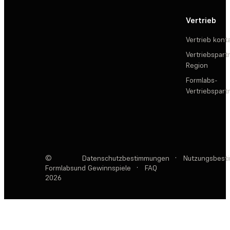
Vertrieb
Vertrieb kont
Vertriebspartn
Region
Formlabs-
Vertriebspar
©
Datenschutzbestimmungen
·
Nutzungsbest
Formlabs
und Gewinnspiele
·
FAQ
2026