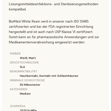
Lösungsmitteldesinfektions- und Sterilisierungsmethoden
kompatibel.
BioMed White Resin wird in unserer nach ISO 13485
zertifizierten und bei der FDA registrierten Einrichtung
hergestellt und ist auch nach USP Klasse VI zertifiziert.
Somit kann es für pharmazeutische Anwendungen und zur
Medikamentenverabreichung eingesetzt werden.
FARBEN
Weiß, Matt
DRUCKTECHNOLOGIE
SLA
BIOKOMPATIBILITÄT
Hautkontakt, Kontakt mit Schleimhäuten
MINIMALE SCHICHTDICKE
50 Mikrometer
KATEGORIEN
Medizin
ZUGMODUL
2020.16 MPa