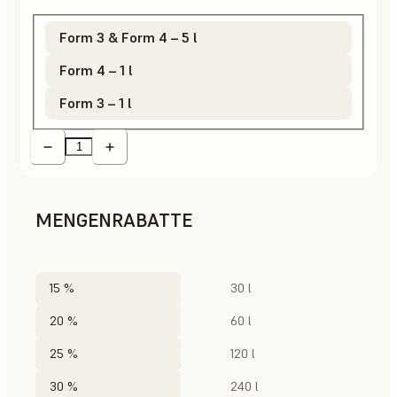
Form 3 & Form 4 – 5 l
Form 4 – 1 l
Form 3 – 1 l
MENGENRABATTE
15 %
30 l
20 %
60 l
25 %
120 l
30 %
240 l