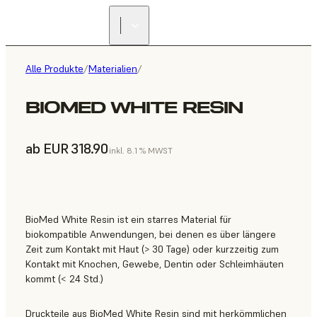
Alle Produkte
/
Materialien
/
BIOMED WHITE RESIN
ab EUR 318.90
inkl. 8.1 % MWST
BioMed White Resin ist ein starres Material für
biokompatible Anwendungen, bei denen es über längere
Zeit zum Kontakt mit Haut (> 30 Tage) oder kurzzeitig zum
Kontakt mit Knochen, Gewebe, Dentin oder Schleimhäuten
kommt (< 24 Std.)
Druckteile aus BioMed White Resin sind mit herkömmlichen