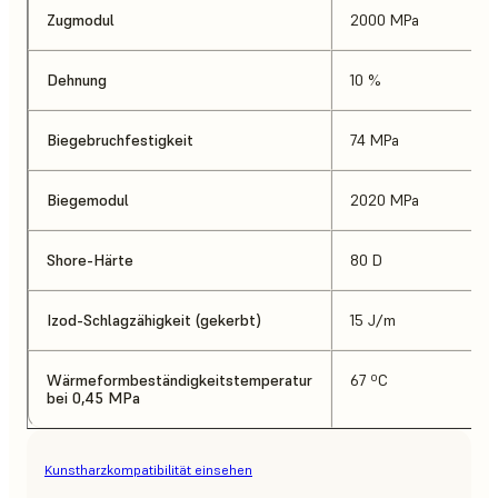
Zugmodul
2000 MPa
Dehnung
10 %
Biegebruchfestigkeit
74 MPa
Biegemodul
2020 MPa
Shore-Härte
80 D
Izod-Schlagzähigkeit (gekerbt)
15 J/m
Wärmeformbeständigkeitstemperatur
67 ºC
bei 0,45 MPa
Kunstharzkompatibilität einsehen