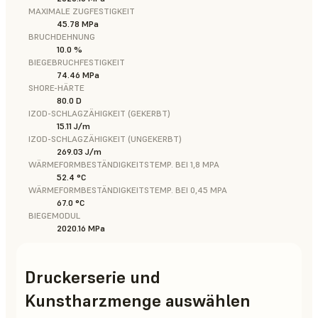
MAXIMALE ZUGFESTIGKEIT
45.78 MPa
BRUCHDEHNUNG
10.0 %
BIEGEBRUCHFESTIGKEIT
74.46 MPa
SHORE-HÄRTE
80.0 D
IZOD-SCHLAGZÄHIGKEIT (GEKERBT)
15.11 J/m
IZOD-SCHLAGZÄHIGKEIT (UNGEKERBT)
269.03 J/m
WÄRMEFORMBESTÄNDIGKEITSTEMP. BEI 1,8 MPA
52.4 °C
WÄRMEFORMBESTÄNDIGKEITSTEMP. BEI 0,45 MPA
67.0 °C
BIEGEMODUL
2020.16 MPa
Druckerserie und
Kunstharzmenge auswählen