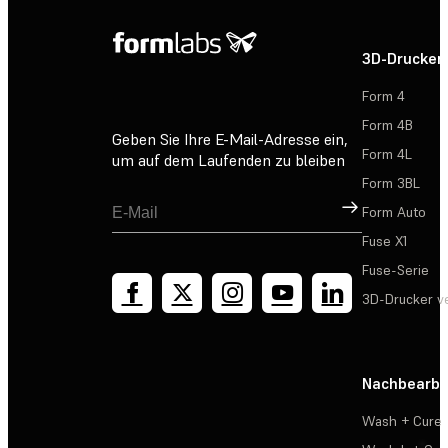
3D-Drucker
Form 4
Form 4B
Geben Sie Ihre E-Mail-Adresse ein,
Form 4L
um auf dem Laufenden zu bleiben
Form 3BL
Registrieren
Form Auto
Fuse X1
Fuse-Serie
3D-Drucker v
Nachbearbe
Wash + Cure