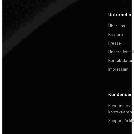
Unternehm
Über uns
Karriere
Presse
Unsere Initiat
Kontaktdaten
Impressum
Kundenserv
Kundenservic
kontaktieren
Support-Artik