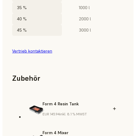
35 %
1000 l
40 %
2000 l
45 %
3000 l
Vertrieb kontaktieren
Zubehör
Form 4 Resin Tank
EUR 145.94
inkl. 8.1 % MWST
Form 4 Mixer