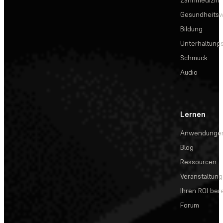
Zahnmedizin
Gesundheits
Bildung
Unterhaltungs
Schmuck
Audio
Lernen
Anwendunge
Blog
Ressourcen
Veranstaltun
Ihren ROI be
Forum