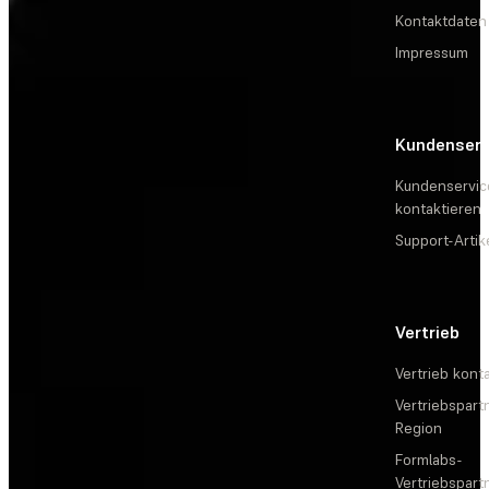
Kontaktdaten
Impressum
Kundenserv
Kundenservic
kontaktieren
Support-Artik
Vertrieb
Vertrieb kont
Vertriebspartn
Region
Formlabs-
Vertriebspar