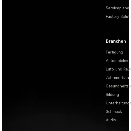
Servicepläne
Factory Solut
Branchen
Fertigung
Automobilindu
Luft- und Rau
Zahnmedizin
Gesundheits
Bildung
Unterhaltungs
Schmuck
Audio