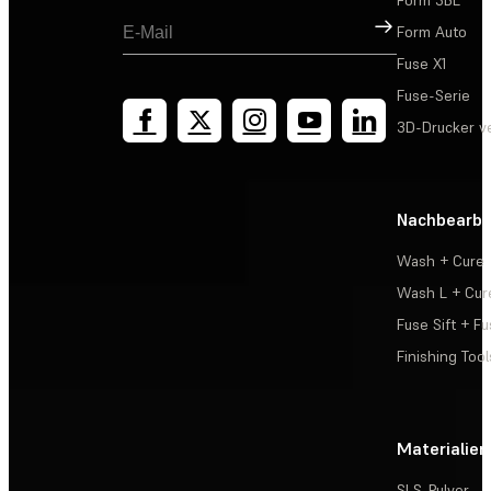
Form 3BL
Registrieren
Form Auto
Fuse X1
Fuse-Serie
3D-Drucker v
Nachbearbe
Wash + Cure
Wash L + Cur
Fuse Sift + Fu
Finishing Tool
Materialien
SLS-Pulver