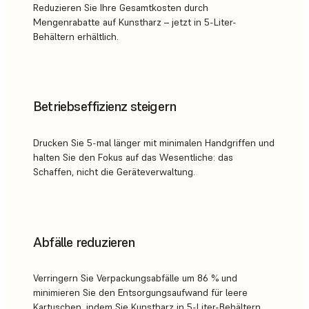
Reduzieren Sie Ihre Gesamtkosten durch
Mengenrabatte auf Kunstharz – jetzt in 5-Liter-
Behältern erhältlich.
Betriebseffizienz steigern
Drucken Sie 5-mal länger mit minimalen Handgriffen und
halten Sie den Fokus auf das Wesentliche: das
Schaffen, nicht die Geräteverwaltung.
Abfälle reduzieren
Verringern Sie Verpackungsabfälle um 86 % und
minimieren Sie den Entsorgungsaufwand für leere
Kartuschen, indem Sie Kunstharz in 5-Liter-Behältern