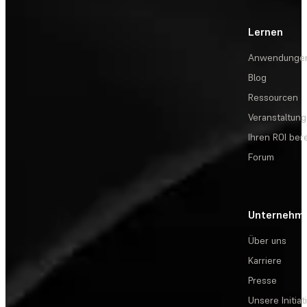
Lernen
Anwendunge
Blog
Ressourcen
Veranstaltun
Ihren ROI be
Forum
Unternehm
Über uns
Karriere
Presse
Unsere Initiat