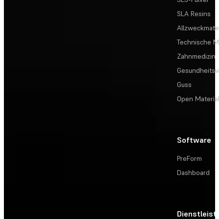
SLA Resins
Allzweckmater
Technische Ma
Zahnmedizin
Gesundheits
Guss
Open Materia
Software
PreForm
Dashboard
Dienstleis