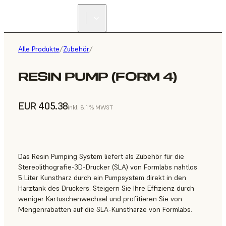
Alle Produkte
/
Zubehör
/
RESIN PUMP (FORM 4)
EUR 405.38
inkl. 8.1 % MWST
Das Resin Pumping System liefert als Zubehör für die
Stereolithografie-3D-Drucker (SLA) von Formlabs nahtlos
5 Liter Kunstharz durch ein Pumpsystem direkt in den
Harztank des Druckers. Steigern Sie Ihre Effizienz durch
weniger Kartuschenwechsel und profitieren Sie von
Mengenrabatten auf die SLA-Kunstharze von Formlabs.