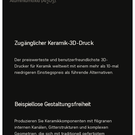
Aluminiumoxid (Al
O
).
2
3
Zugänglicher Keramik-3D-Druck
Der preiswerteste und benutzerfreundlichste 3D-
Drucker für Keramik weltweit mit einem mehr als 10-mal
niedrigeren Einstiegspreis als führende Alternativen.
Beispiellose Gestaltungsfreiheit
Produzieren Sie Keramikkomponenten mit filigranen
internen Kanälen, Gitterstrukturen und komplexen
Geometrien, die sich mit traditionell gefertigtem