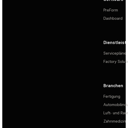
PreForm
Dashboard
Dienstleis
Servicepläne
Factory Solut
Branchen
Fertigung
Automobilindu
Luft- und Rau
Zahnmedizin