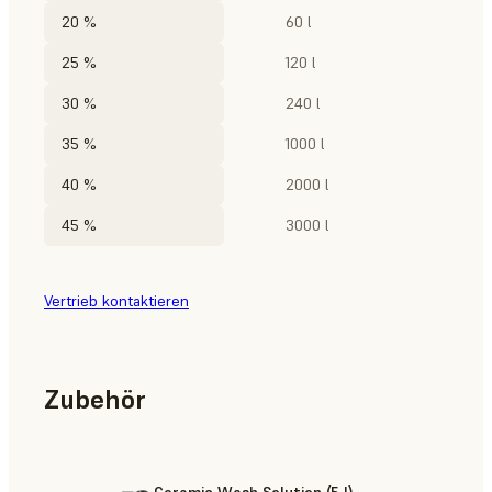
20 %
60 l
25 %
120 l
30 %
240 l
35 %
1000 l
40 %
2000 l
45 %
3000 l
Vertrieb kontaktieren
Zubehör