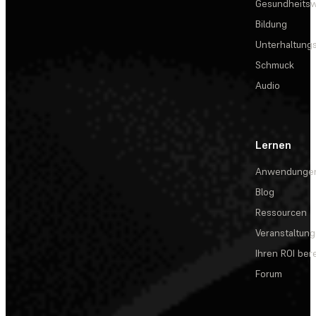
Gesundheits
Bildung
Unterhaltungs
Schmuck
Audio
Lernen
Anwendunge
Blog
Ressourcen
Veranstaltun
Ihren ROI be
Forum