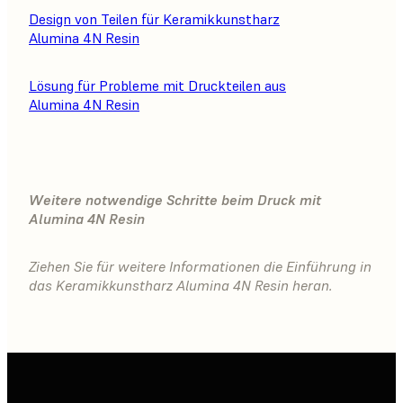
Design von Teilen für Keramikkunstharz
Alumina 4N Resin
Lösung für Probleme mit Druckteilen aus
Alumina 4N Resin
Weitere notwendige Schritte beim Druck mit
Alumina 4N Resin
Ziehen Sie für weitere Informationen die Einführung in
das Keramikkunstharz Alumina 4N Resin heran.