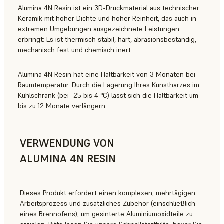
Alumina 4N Resin ist ein 3D-Druckmaterial aus technischer
Keramik mit hoher Dichte und hoher Reinheit, das auch in
extremen Umgebungen ausgezeichnete Leistungen
erbringt: Es ist thermisch stabil, hart, abrasionsbeständig,
mechanisch fest und chemisch inert.
Alumina 4N Resin hat eine Haltbarkeit von 3 Monaten bei
Raumtemperatur. Durch die Lagerung Ihres Kunstharzes im
Kühlschrank (bei -25 bis 4 °C) lässt sich die Haltbarkeit um
bis zu 12 Monate verlängern.
VERWENDUNG VON
ALUMINA 4N RESIN
Dieses Produkt erfordert einen komplexen, mehrtägigen
Arbeitsprozess und zusätzliches Zubehör (einschließlich
eines Brennofens), um gesinterte Aluminiumoxidteile zu