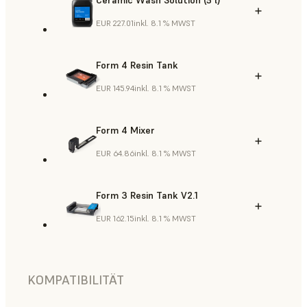
Ceramic Wash Solution (5 l)
EUR 227.01
inkl. 8.1 % MWST
Form 4 Resin Tank
EUR 145.94
inkl. 8.1 % MWST
Form 4 Mixer
EUR 64.86
inkl. 8.1 % MWST
Form 3 Resin Tank V2.1
EUR 162.15
inkl. 8.1 % MWST
KOMPATIBILITÄT