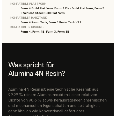
KOMPATIBLE PLATTFORM
Form 4 Build Platform, Form 4 Flex Build Platform, Form 3
Stainless Steel Build Platform
KOMPATIBLER HARZTANK
Form 4 Resin Tank, Form 3 Resin Tank V2.1
KOMPATIBLER DRUCKER
Form 4, Form 4B, Form 3, Form 3B
Was spricht für
Alumina 4N Resin?
Alumina 4N Resin ist eine technische Keramik aus
99,99 % reinem Aluminiumoxid mit einer relativen
Dichte von 98,6 % sowie herausragenden thermischen
und mechanischen Eigenschaften und Leitfähigkeit –
ganz ähnlich wie konventionell gefertigtes