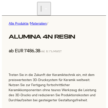
Alle Produkte
/
Materialien
/
ALUMINA 4N RESIN
ab EUR 1'486.38
inkl. 8.1 % MWST
Treten Sie in die Zukunft der Keramiktechnik ein, mit dem
preiswertesten 3D-Drucksystem für Keramik weltweit.
Nutzen Sie zur Fertigung fortschrittlicher
Keramikkomponenten ohne teures Werkzeug die Leistung
des 3D-Drucks und reduzieren Sie Produktionskosten und
Durchlaufzeiten bei gesteigerter Gestaltungsfreiheit.