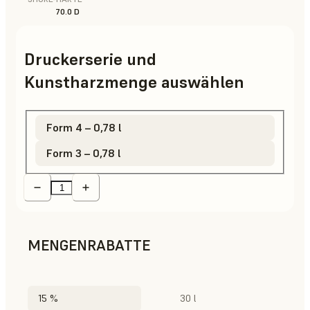
70.0 D
Druckerserie und
Kunstharzmenge auswählen
Form 4 – 0,78 l
Form 3 – 0,78 l
MENGENRABATTE
15 %
30 l