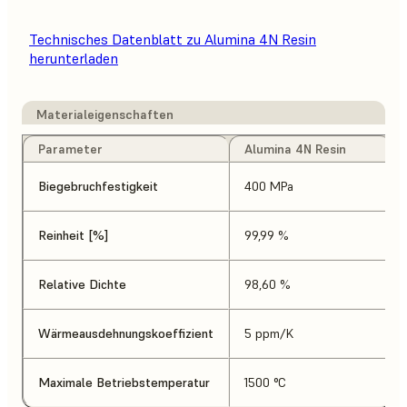
Technisches Datenblatt zu Alumina 4N Resin
herunterladen
Materialeigenschaften
Parameter
Alumina 4N Resin
Biegebruchfestigkeit
400 MPa
Reinheit [%]
99,99 %
Relative Dichte
98,60 %
Wärmeausdehnungskoeffizient
5 ppm/K
Maximale Betriebstemperatur
1500 °C