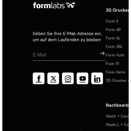
3D-Drucker
Form 4
Form 4B
Geben Sie Ihre E-Mail-Adresse ein,
Form 4L
um auf dem Laufenden zu bleiben
Form 3BL
Registrieren
Form Auto
Fuse X1
Fuse-Serie
3D-Drucker v
Nachbearbe
Wash + Cure
Wash L + Cur