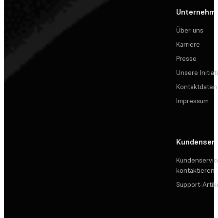
Unternehm
Über uns
Karriere
Presse
Unsere Initiat
Kontaktdaten
Impressum
Kundenserv
Kundenservic
kontaktieren
Support-Artik