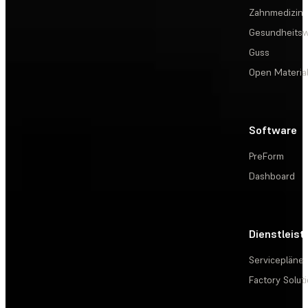
Zahnmedizin
Gesundheits
Guss
Open Materia
Software
PreForm
Dashboard
Dienstleis
Servicepläne
Factory Solut