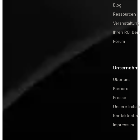
Blog
Ressourcen
Veranstaltun
Ihren ROI be
Forum
Unternehm
Über uns
Karriere
Presse
Unsere Initiat
Kontaktdaten
Impressum