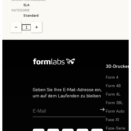
SLA
KATEGORIE
Standard
3D-Drucker
Form 4
Form 4B
Geben Sie Ihre E-Mail-Adresse ein,
Form 4L
um auf dem Laufenden zu bleiben
Form 3BL
Registrieren
Form Auto
Fuse X1
Fuse-Serie