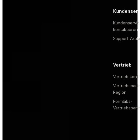
Kundenserv
Kundenservic
kontaktieren
Support-Artik
Vertrieb
Vertrieb kont
Vertriebspartn
Region
Formlabs-
Vertriebspar