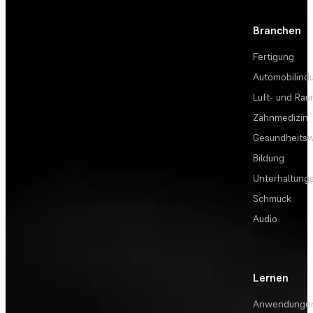
Branchen
Fertigung
Automobilindu
Luft- und Rau
Zahnmedizin
Gesundheits
Bildung
Unterhaltungs
Schmuck
Audio
Lernen
Anwendunge