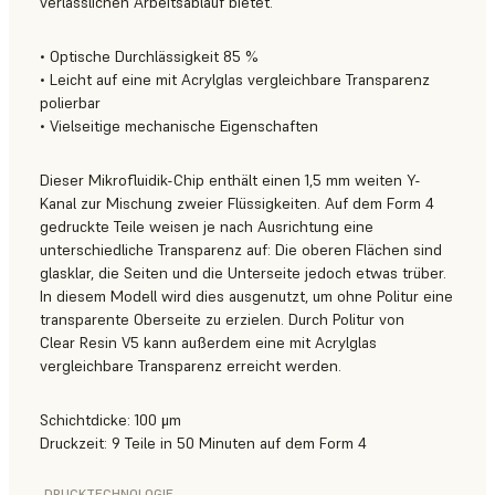
verlässlichen Arbeitsablauf bietet.
• Optische Durchlässigkeit 85 %
• Leicht auf eine mit Acrylglas vergleichbare Transparenz
polierbar
• Vielseitige mechanische Eigenschaften
Dieser Mikrofluidik-Chip enthält einen 1,5 mm weiten Y-
Kanal zur Mischung zweier Flüssigkeiten. Auf dem Form 4
gedruckte Teile weisen je nach Ausrichtung eine
unterschiedliche Transparenz auf: Die oberen Flächen sind
glasklar, die Seiten und die Unterseite jedoch etwas trüber.
In diesem Modell wird dies ausgenutzt, um ohne Politur eine
transparente Oberseite zu erzielen. Durch Politur von
Clear Resin V5 kann außerdem eine mit Acrylglas
vergleichbare Transparenz erreicht werden.
Schichtdicke: 100 μm
Druckzeit: 9 Teile in 50 Minuten auf dem Form 4
DRUCKTECHNOLOGIE