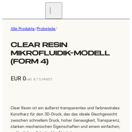
Alle Produkte
/
Probeteile
/
CLEAR RESIN
MIKROFLUIDIK-MODELL
(FORM 4)
EUR 0
inkl. 8.1 % MWST
Clear Resin ist ein äußerst transparentes und farbneutrales
Kunstharz für den 3D-Druck, das das ideale Gleichgewicht
zwischen schnellem Druck, hoher Genauigkeit, Transparenz,
starken mechanischen Eigenschaften und einem einfachen,