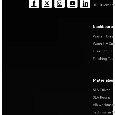
3D-Drucker v
Nachbearbe
Wash + Cure
Wash L + Cur
Fuse Sift + Fu
Finishing Tool
Materialien
SLS-Pulver
SLA Resins
Allzweckmater
Technische Ma