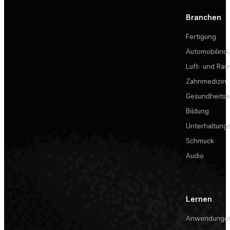
Branchen
Fertigung
Automobilindu
Luft- und Rau
Zahnmedizin
Gesundheits
Bildung
Unterhaltungs
Schmuck
Audio
Lernen
Anwendunge