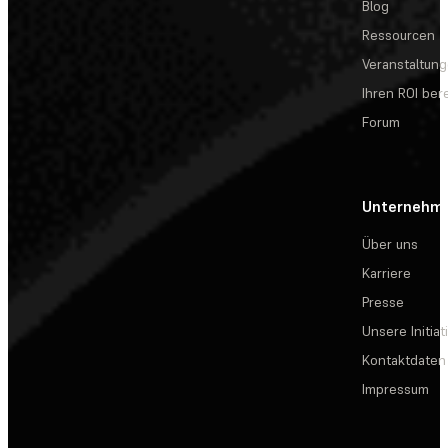
Blog
Ressourcen
Veranstaltun
Ihren ROI be
Forum
Unternehm
Über uns
Karriere
Presse
Unsere Initiat
Kontaktdaten
Impressum