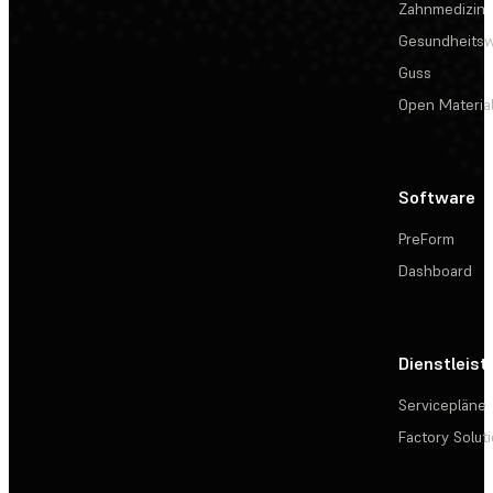
Zahnmedizin
Gesundheits
Guss
Open Materia
Software
PreForm
Dashboard
Dienstleis
Servicepläne
Factory Solut