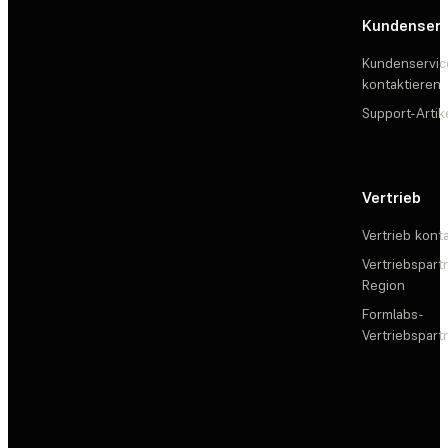
Kundenserv
Kundenservic
kontaktieren
Support-Artik
Vertrieb
Vertrieb kont
Vertriebspartn
Region
Formlabs-
Vertriebspar