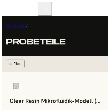
Alle Produkte
/
PROBETEILE
Filter
Clear Resin Mikrofluidik-Modell (Form 4)