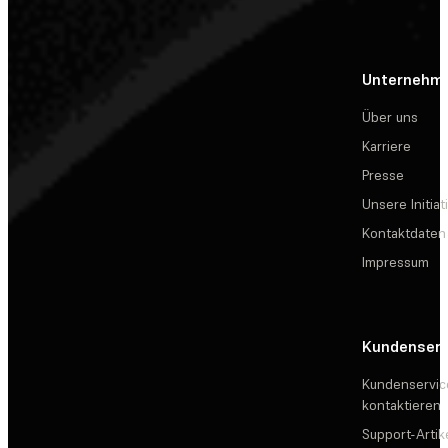
Unternehm
Über uns
Karriere
Presse
Unsere Initiat
Kontaktdaten
Impressum
Kundenserv
Kundenservic
kontaktieren
Support-Artik