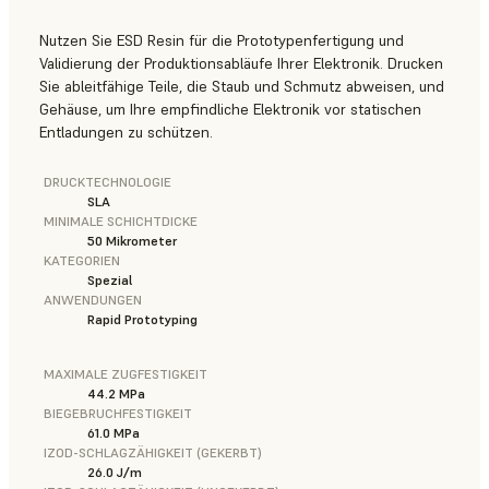
Nutzen Sie ESD Resin für die Prototypenfertigung und
Validierung der Produktionsabläufe Ihrer Elektronik. Drucken
Sie ableitfähige Teile, die Staub und Schmutz abweisen, und
Gehäuse, um Ihre empfindliche Elektronik vor statischen
Entladungen zu schützen.
DRUCKTECHNOLOGIE
SLA
MINIMALE SCHICHTDICKE
50 Mikrometer
KATEGORIEN
Spezial
ANWENDUNGEN
Rapid Prototyping
MAXIMALE ZUGFESTIGKEIT
44.2 MPa
BIEGEBRUCHFESTIGKEIT
61.0 MPa
IZOD-SCHLAGZÄHIGKEIT (GEKERBT)
26.0 J/m