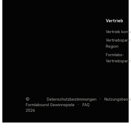
Vertrieb
Vertrieb kont
Vertriebspartn
Region
Formlabs-
Vertriebspar
©
Datenschutzbestimmungen
·
Nutzungsbest
Formlabs
und Gewinnspiele
·
FAQ
2026