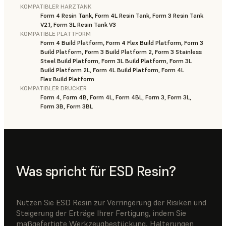
KOMPATIBLER HARZTANK
Form 4 Resin Tank, Form 4L Resin Tank, Form 3 Resin Tank
V2.1, Form 3L Resin Tank V3
KOMPATIBLE PLATTFORM
Form 4 Build Platform, Form 4 Flex Build Platform, Form 3
Build Platform, Form 3 Build Platform 2, Form 3 Stainless
Steel Build Platform, Form 3L Build Platform, Form 3L
Build Platform 2L, Form 4L Build Platform, Form 4L
Flex Build Platform
KOMPATIBLER DRUCKER
Form 4, Form 4B, Form 4L, Form 4BL, Form 3, Form 3L,
Form 3B, Form 3BL
Was spricht für ESD Resin?
Nutzen Sie ESD Resin zur Verringerung der Risiken und
Steigerung der Erträge Ihrer Fertigung, indem Sie
maßgefertigte Werkzeugbestückung, Halterungen