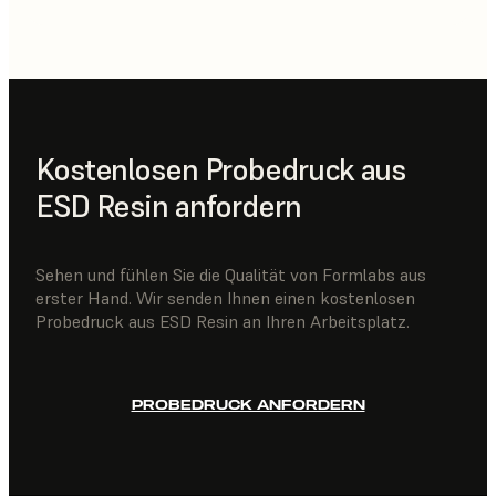
Kostenlosen Probedruck aus
ESD Resin anfordern
Sehen und fühlen Sie die Qualität von Formlabs aus
erster Hand. Wir senden Ihnen einen kostenlosen
Probedruck aus ESD Resin an Ihren Arbeitsplatz.
PROBEDRUCK ANFORDERN