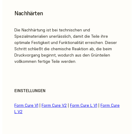
Nachhärten
Die Nachhärtung ist bei technischen und
Spezialmaterialien unerlässlich, damit die Teile ihre
optimale Festigkeit und Funktionalität erreichen. Dieser
Schritt schließt die chemische Reaktion ab, die beim
Druckvorgang beginnt, wodurch aus den Grünteilen
vollkommen fertige Teile werden.
EINSTELLUNGEN
Form Cure V1
|
Form Cure V2
|
Form Cure L V1
|
Form Cure
L V2