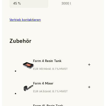
45 %
3000 l
Vertrieb kontaktieren
Zubehör
Form 4 Resin Tank
EUR 145.94
inkl. 8.1 % MWST
Form 4 Mixer
EUR 64.86
inkl. 8.1 % MWST
Form 4L Resin Tank