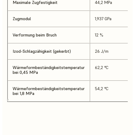
Maximale Zugfestigkeit
44,2 MPa
Zugmodul
1,937 GPa
Verformung beim Bruch
12 %
Izod-Schlagzähigkeit (gekerbt)
26 J/m
Wärmeformbeständigkeitstemperatur
62,2 °C
bei 0,45 MPa
Wärmeformbeständigkeitstemperatur
54,2 °C
bei 1,8 MPa