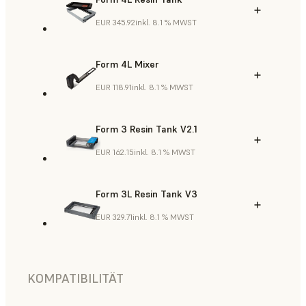
EUR 345.92
inkl. 8.1 % MWST
Form 4L Mixer
EUR 118.91
inkl. 8.1 % MWST
Form 3 Resin Tank V2.1
EUR 162.15
inkl. 8.1 % MWST
Form 3L Resin Tank V3
EUR 329.71
inkl. 8.1 % MWST
KOMPATIBILITÄT