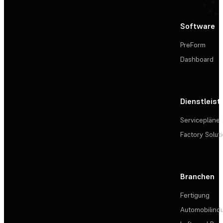
Software
PreForm
Dashboard
Dienstleis
Servicepläne
Factory Solut
Branchen
Fertigung
Automobilindu