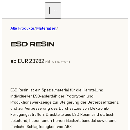
Alle Produkte
/
Materialien
/
ESD RESIN
ab EUR 237.82
inkl. 8.1 % MWST
ESD Resin ist ein Spezialmaterial für die Herstellung
individueller ESD-ableitfähiger Prototypen und
Produktionswerkzeuge zur Steigerung der Betriebseffizienz
und zur Verbesserung des Durchsatzes von Elektronik-
Fertigungsstraßen. Druckteile aus ESD Resin sind statisch
ableitend, haben einen hohen Elastizitätsmodul sowie eine
ähnliche Schlagfestigkeit wie ABS.