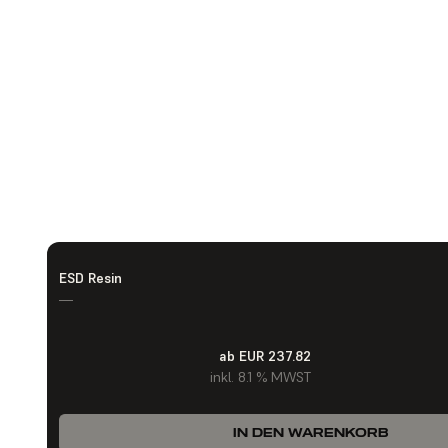
ESD Resin
—
ab EUR 237.82
inkl. 8.1 % MWST
IN DEN WARENKORB