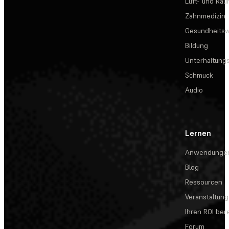
Luft- und Rau
Zahnmedizin
Gesundheits
Bildung
Unterhaltungs
Schmuck
Audio
Lernen
Anwendunge
Blog
Ressourcen
Veranstaltun
Ihren ROI be
Forum