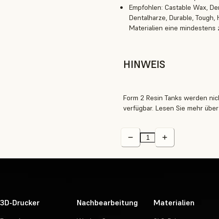
Empfohlen: Castable Wax, Den
Dentalharze, Durable, Tough, 
Materialien eine mindestens 
HINWEIS
Form 2 Resin Tanks werden nich
verfügbar. Lesen Sie mehr übe
3D-Drucker
Nachbearbeitung
Materialien