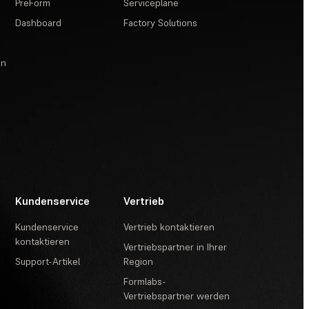
PreForm
Servicepläne
Dashboard
Factory Solutions
en
Kundenservice
Vertrieb
Kundenservice
Vertrieb kontaktieren
kontaktieren
Vertriebspartner in Ihrer
Support-Artikel
Region
Formlabs-
Vertriebspartner werden