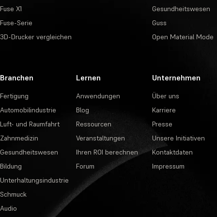
Fuse X1
Gesundheitswesen
Fuse-Serie
Guss
3D-Drucker vergleichen
Open Material Mode
Branchen
Lernen
Unternehmen
Fertigung
Anwendungen
Über uns
Automobilindustrie
Blog
Karriere
Luft- und Raumfahrt
Ressourcen
Presse
Zahnmedizin
Veranstaltungen
Unsere Initiativen
Gesundheitswesen
Ihren ROI berechnen
Kontaktdaten
Bildung
Forum
Impressum
Unterhaltungsindustrie
Schmuck
Audio