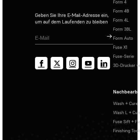
Form 4
Form 4B
Geben Sie Ihre E-Mail-Adresse ein,
Form 4L
um auf dem Laufenden zu bleiben
Form 3BL
Registrieren
Form Auto
Fuse X1
Fuse-Serie
3D-Drucker v
Nachbearbe
Wash + Cure
Wash L + Cur
Fuse Sift + Fu
Finishing Tool