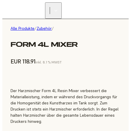
Alle Produkte
/
Zubehör
/
FORM 4L MIXER
EUR 118.91
inkl. 8.1 % MWST
Der Harzmischer Form 4L Resin Mixer verbessert die
Materialleistung, indem er während des Druckvorgangs für
die Homogenität des Kunstharzes im Tank sorgt. Zum
Drucken ist stets ein Harzmischer erforderlich. In der Regel
halten Harzmischer über die gesamte Lebensdauer eines
Druckers hinweg.