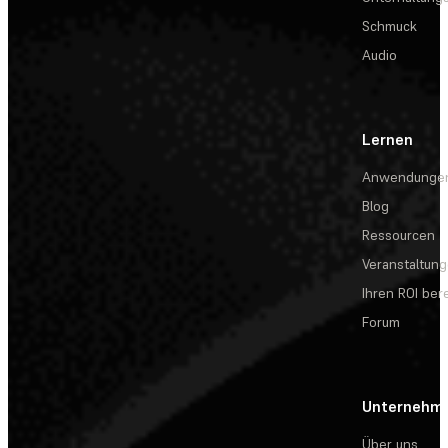
Schmuck
Audio
Lernen
Anwendunge
Blog
Ressourcen
Veranstaltun
Ihren ROI be
Forum
Unternehm
Über uns