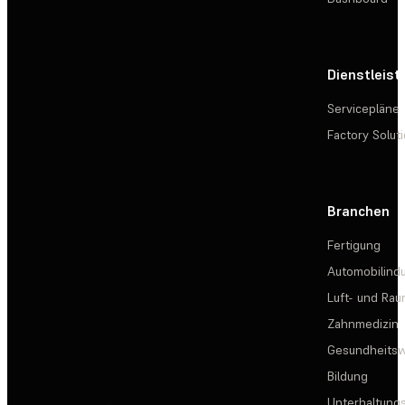
Dienstleis
Servicepläne
Factory Solut
Branchen
Fertigung
Automobilindu
Luft- und Rau
Zahnmedizin
Gesundheits
Bildung
Unterhaltungs