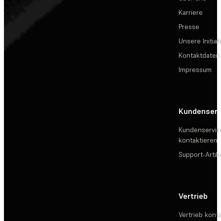
Karriere
Presse
Unsere Initiat
Kontaktdaten
Impressum
Kundenserv
Kundenservic
kontaktieren
Support-Artik
Vertrieb
Vertrieb kont