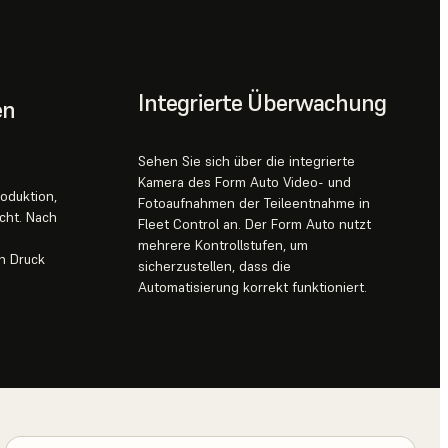
Integrierte Überwachung
en
Sehen Sie sich über die integrierte
Kamera des Form Auto Video- und
roduktion,
Fotoaufnahmen der Teileentnahme in
icht. Nach
Fleet Control an. Der Form Auto nutzt
mehrere Kontrollstufen, um
n Druck
sicherzustellen, dass die
Automatisierung korrekt funktioniert.