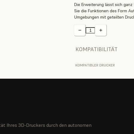
Die Erweiterung lässt sich gan
Sie die Funktionen des Form Aut
Umgebungen mit geteilten Druc
KOMPATIBILITÄT
KOMPATIBLER DRUCKER
zität Ihres 3D-Druckers durch den autonomen