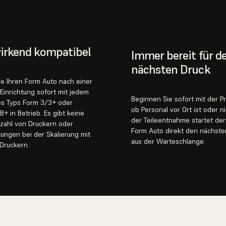
irkend kompatibel
Immer bereit für d
nächsten Druck
e Ihren Form Auto nach einer
Einrichtung sofort mit jedem
Beginnen Sie sofort mit der P
es Typs Form 3/3+ oder
ob Personal vor Ort ist oder n
+ in Betrieb. Es gibt keine
der Teileentnahme startet der
zahl von Druckern oder
Form Auto direkt den nächste
ungen bei der Skalierung mit
aus der Warteschlange.
Druckern.