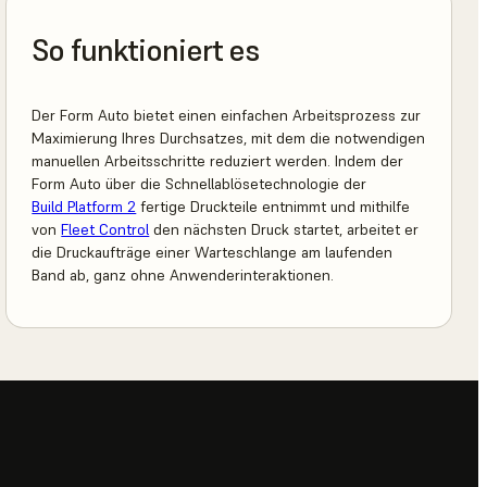
So funktioniert es
Der Form Auto bietet einen einfachen Arbeitsprozess zur
Maximierung Ihres Durchsatzes, mit dem die notwendigen
manuellen Arbeitsschritte reduziert werden. Indem der
Form Auto über die Schnellablösetechnologie der
Build Platform 2
fertige Druckteile entnimmt und mithilfe
von
Fleet Control
den nächsten Druck startet, arbeitet er
die Druckaufträge einer Warteschlange am laufenden
Band ab, ganz ohne Anwenderinteraktionen.