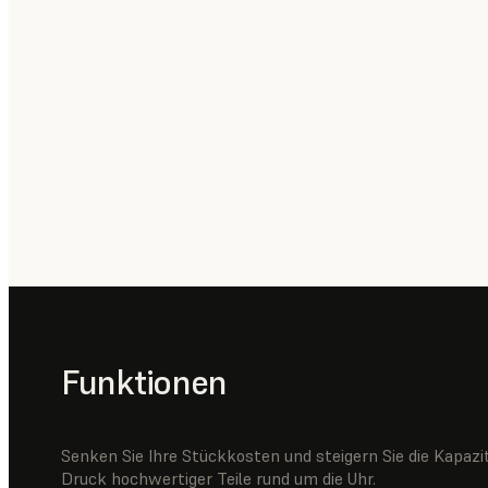
Funktionen
Senken Sie Ihre Stückkosten und steigern Sie die Kapa
Druck hochwertiger Teile rund um die Uhr.