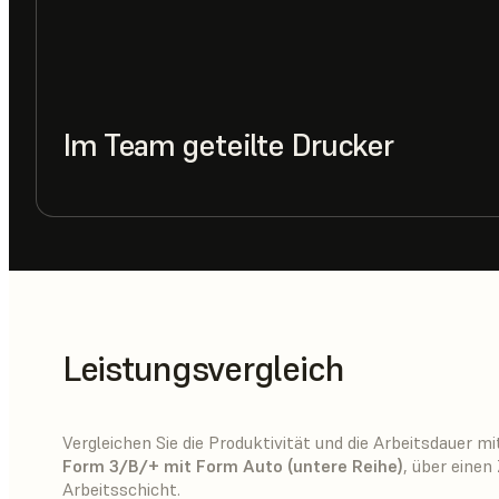
Im Team geteilte Drucker
Leistungsvergleich
Vergleichen Sie die Produktivität und die Arbeitsdauer m
Form 3/B/+ mit Form Auto (untere Reihe)
, über einen
Arbeitsschicht.