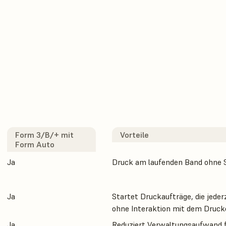
Form 3/B/+ mit
Vorteile
Form Auto
Ja
Druck am laufenden Band ohne St
Ja
Startet Druckaufträge, die jede
ohne Interaktion mit dem Druck
Ja
Reduziert Verwaltungsaufwand f