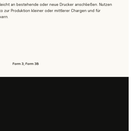
z leicht an bestehende oder neue Drucker anschließen. Nutzen
o zur Produktion kleiner oder mittlerer Chargen und für
kern.
Form 3, Form 3B