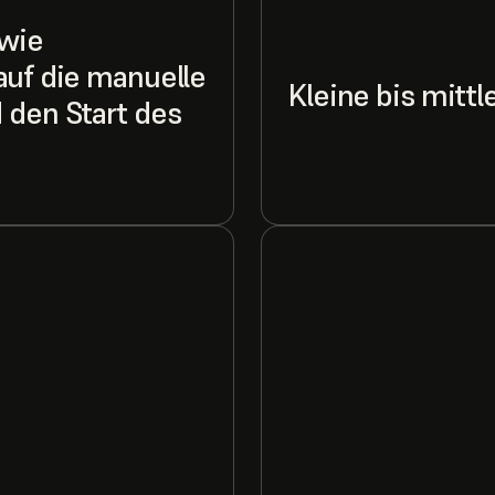
wie
auf die manuelle
Kleine bis mitt
 den Start des