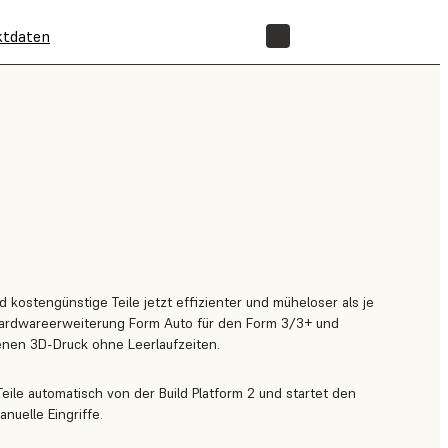
ktdaten
SHOP
 kostengünstige Teile jetzt effizienter und müheloser als je
 Hardwareerweiterung Form Auto für den Form 3/3+ und
nen 3D-Druck ohne Leerlaufzeiten.
eile automatisch von der Build Platform 2 und startet den
nuelle Eingriffe.