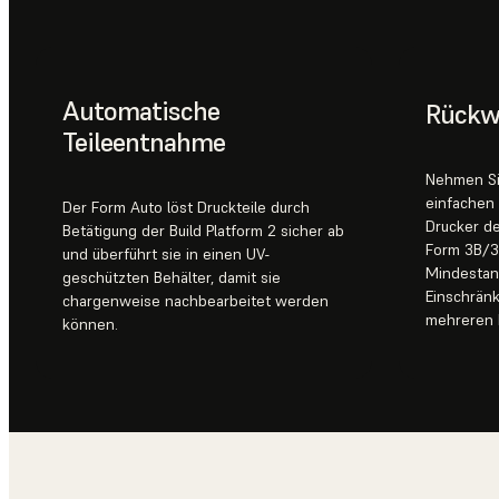
Automatische
Rückw
Teileentnahme
Nehmen Si
einfachen 
Der Form Auto löst Druckteile durch
Drucker d
Betätigung der Build Platform 2 sicher ab
Form 3B/3B
und überführt sie in einen UV-
Mindestan
geschützten Behälter, damit sie
Einschränk
chargenweise nachbearbeitet werden
mehreren 
können.