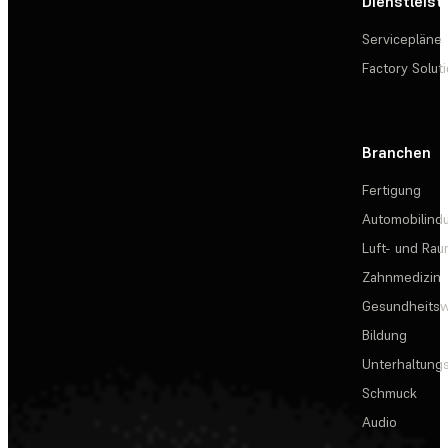
Dienstleis
Servicepläne
Factory Solut
Branchen
Fertigung
Automobilindu
Luft- und Rau
Zahnmedizin
Gesundheits
Bildung
Unterhaltungs
Schmuck
Audio