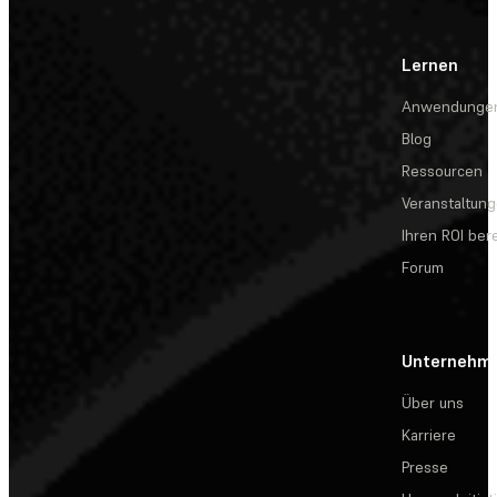
Lernen
Anwendunge
Blog
Ressourcen
Veranstaltun
Ihren ROI be
Forum
Unternehm
Über uns
Karriere
Presse