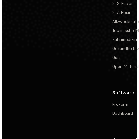
SLS-Pulver
SLA Resins
Allzweckmater
Technische Ma
Zahnmedizin
Gesundheits
Guss
Open Materia
Software
PreForm
Dashboard