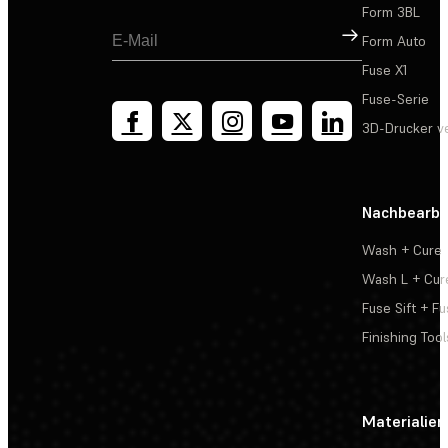
Form 3BL
Registrieren
Form Auto
Fuse X1
Fuse-Serie
3D-Drucker v
Nachbearbe
Wash + Cure
Wash L + Cur
Fuse Sift + Fu
Finishing Tool
Materialien