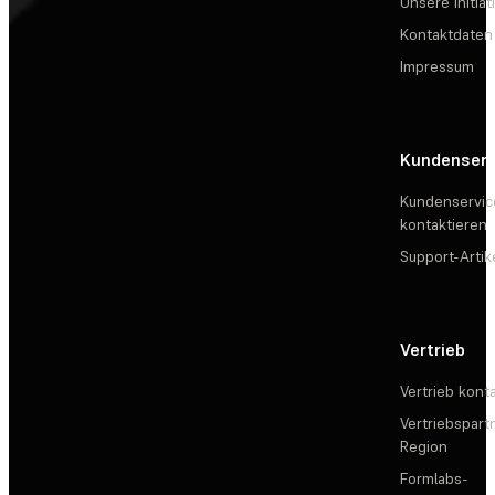
Unsere Initiat
Kontaktdaten
Impressum
Kundenserv
Kundenservic
kontaktieren
Support-Artik
Vertrieb
Vertrieb kont
Vertriebspartn
Region
Formlabs-