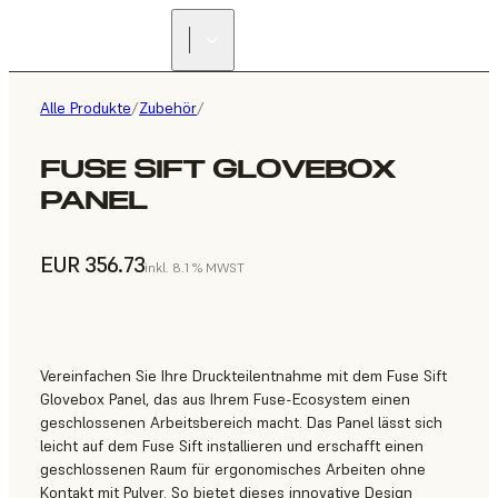
Alle Produkte
/
Zubehör
/
FUSE SIFT GLOVEBOX
PANEL
EUR 356.73
inkl. 8.1 % MWST
Vereinfachen Sie Ihre Druckteilentnahme mit dem Fuse Sift
Glovebox Panel, das aus Ihrem Fuse-Ecosystem einen
geschlossenen Arbeitsbereich macht. Das Panel lässt sich
leicht auf dem Fuse Sift installieren und erschafft einen
geschlossenen Raum für ergonomisches Arbeiten ohne
Kontakt mit Pulver. So bietet dieses innovative Design