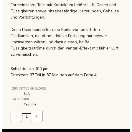
Formeinsätze, Teile mit Kontakt zu heißer Luft, Gasen und
Flüssigkeiten sowie hitzebeständige Halterungen, Gehäuse
und Vorrichtungen.
Diese Düse beinhaltet eine Reihe von belüfteten
Fluidkanälen, die ohne additive Fertigung nur schwer
umzusetzen wären und dazu dienen, heiße
Flüssigkeitsströme durch den Venturi-Effekt mit kühler Luft
zu vermischen.
Schichtdicke: 100 μm
Druckzeit: 37 Teil in 87 Minuten auf dem Form 4
DRUCKTECHNOLOGIE
SLA
KATEGORIE
Technik