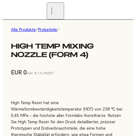
Alle Produkte
/
Probeteile
/
HIGH TEMP MIXING
NOZZLE (FORM 4)
EUR 0
inkl. 8.1 % MWST
High Temp Resin hat eine
Wärmeformbeständigkeitstemperatur (HDT) von 238 °C bei
0,45 MPa – die höchste aller Formlabs-Kunstharze. Nutzen
Sie High Temp Resin für den Druck detaillierter, präziser
Prototypen und Endverbrauchsteile, die eine hohe
thermische Stabilität erfordern, wie etwa Formen und