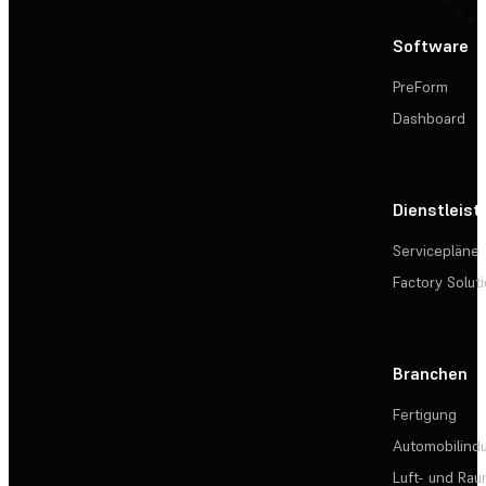
Software
PreForm
Dashboard
Dienstleis
Servicepläne
Factory Solut
Branchen
Fertigung
Automobilindu
Luft- und Rau