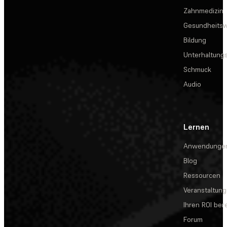
Zahnmedizin
Gesundheits
Bildung
Unterhaltungs
Schmuck
Audio
Lernen
Anwendunge
Blog
Ressourcen
Veranstaltun
Ihren ROI be
Forum