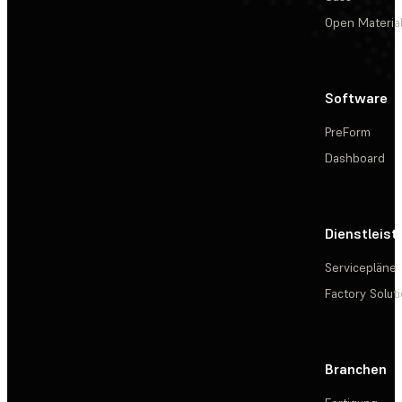
Open Materia
Software
PreForm
Dashboard
Dienstleis
Servicepläne
Factory Solut
Branchen