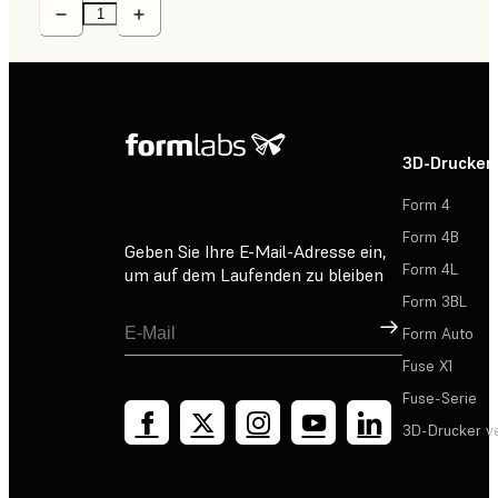
3D-Drucker
Form 4
Form 4B
Geben Sie Ihre E-Mail-Adresse ein,
Form 4L
um auf dem Laufenden zu bleiben
Form 3BL
Registrieren
Form Auto
Fuse X1
Fuse-Serie
3D-Drucker v