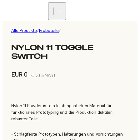
Alle Produkte
/
Probeteile
/
NYLON 11 TOGGLE
SWITCH
EUR 0
inkl. 8.1 % MWST
Nylon 11 Powder ist ein leistungsstarkes Material für
funktionales Prototyping und die Produktion duktiler,
robuster Teile.
• Schlagfeste Prototypen, Halterungen und Vorrichtungen