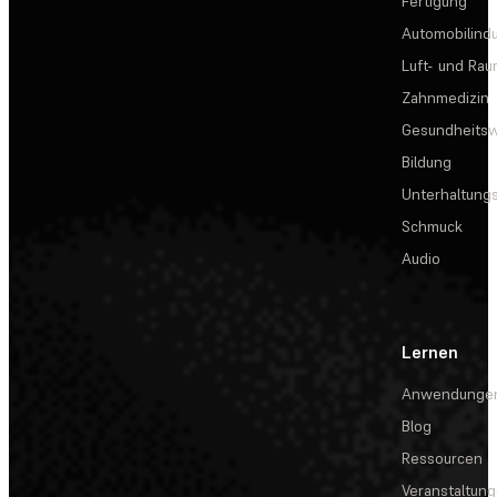
Fertigung
Automobilindu
Luft- und Rau
Zahnmedizin
Gesundheits
Bildung
Unterhaltungs
Schmuck
Audio
Lernen
Anwendunge
Blog
Ressourcen
Veranstaltun