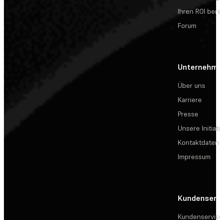
Ihren ROI be
Forum
Unternehm
Über uns
Karriere
Presse
Unsere Initiat
Kontaktdaten
Impressum
Kundenserv
Kundenservic