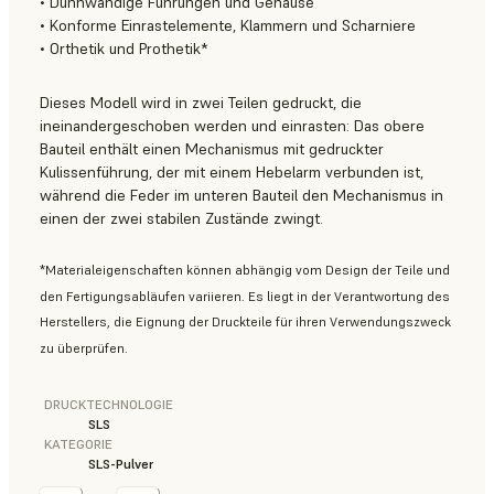
• Dünnwandige Führungen und Gehäuse
• Konforme Einrastelemente, Klammern und Scharniere
• Orthetik und Prothetik*
Dieses Modell wird in zwei Teilen gedruckt, die
ineinandergeschoben werden und einrasten: Das obere
Bauteil enthält einen Mechanismus mit gedruckter
Kulissenführung, der mit einem Hebelarm verbunden ist,
während die Feder im unteren Bauteil den Mechanismus in
einen der zwei stabilen Zustände zwingt.
*Materialeigenschaften können abhängig vom Design der Teile und
den Fertigungsabläufen variieren. Es liegt in der Verantwortung des
Herstellers, die Eignung der Druckteile für ihren Verwendungszweck
zu überprüfen.
DRUCKTECHNOLOGIE
SLS
KATEGORIE
SLS-Pulver