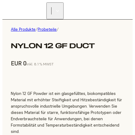
Alle Produkte
/
Probeteile
/
NYLON 12 GF DUCT
EUR 0
inkl. 8.1 % MWST
Nylon 12 GF Powder ist ein glasgefülltes, biokompatibles
Material mit erhöhter Steifigkeit und Hitzebeständigkeit für
anspruchsvolle industrielle Umgebungen. Verwenden Sie
dieses Material für starre, funktionsfähige Prototypen oder
Endverbrauchsteile für Anwendungen, bei denen
Formstabilität und Temperaturbeständigkeit entscheidend
sind.