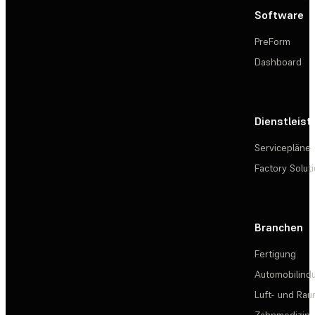
Software
PreForm
Dashboard
Dienstleis
Servicepläne
Factory Solut
Branchen
Fertigung
Automobilindu
Luft- und Rau