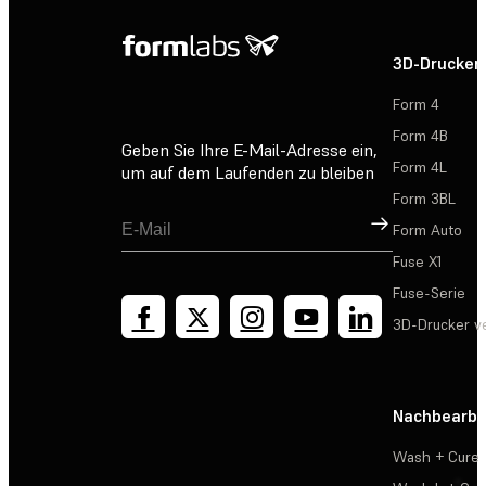
3D-Drucker
Form 4
Form 4B
Geben Sie Ihre E-Mail-Adresse ein,
Form 4L
um auf dem Laufenden zu bleiben
Form 3BL
Registrieren
Form Auto
Fuse X1
Fuse-Serie
3D-Drucker v
Nachbearbe
Wash + Cure