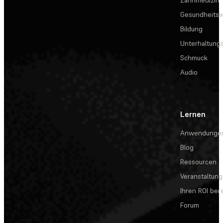
Zahnmedizin
Gesundheits
Bildung
Unterhaltungs
Schmuck
Audio
Lernen
Anwendunge
Blog
Ressourcen
Veranstaltun
Ihren ROI be
Forum