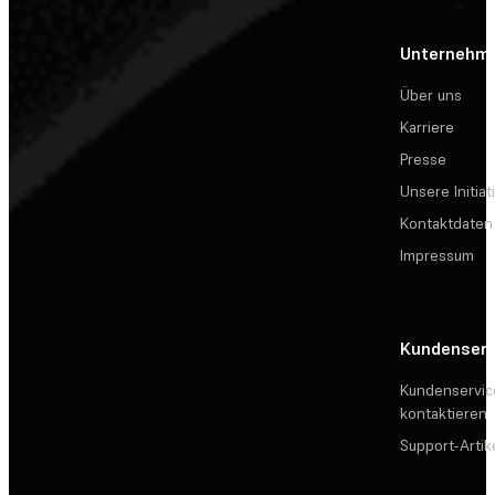
Unternehm
Über uns
Karriere
Presse
Unsere Initiat
Kontaktdaten
Impressum
Kundenserv
Kundenservic
kontaktieren
Support-Artik