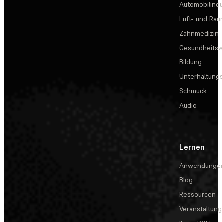
Automobilindu
Luft- und Rau
Zahnmedizin
Gesundheits
Bildung
Unterhaltungs
Schmuck
Audio
Lernen
Anwendunge
Blog
Ressourcen
Veranstaltun