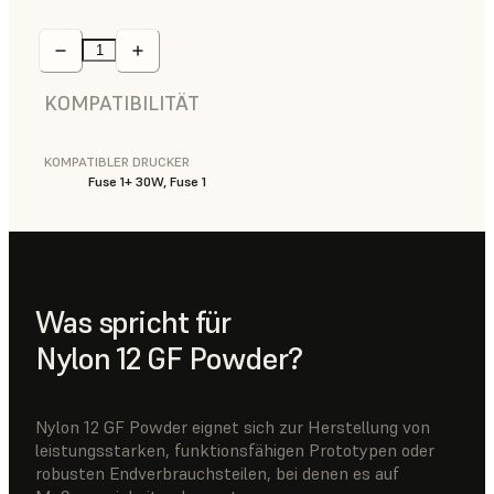
KOMPATIBILITÄT
KOMPATIBLER DRUCKER
Fuse 1+ 30W, Fuse 1
Was spricht für
Nylon 12 GF Powder?
Nylon 12 GF Powder eignet sich zur Herstellung von
leistungsstarken, funktionsfähigen Prototypen oder
robusten Endverbrauchsteilen, bei denen es auf