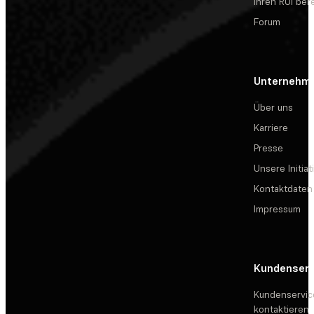
Ihren ROI be
Forum
Unternehm
Über uns
Karriere
Presse
Unsere Initiat
Kontaktdaten
Impressum
Kundenserv
Kundenservic
kontaktieren