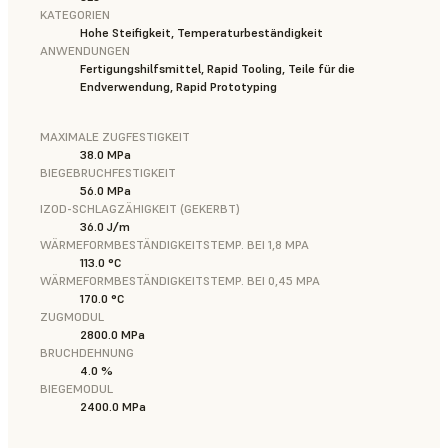
KATEGORIEN
Hohe Steifigkeit, Temperaturbeständigkeit
ANWENDUNGEN
Fertigungshilfsmittel, Rapid Tooling, Teile für die
Endverwendung, Rapid Prototyping
MAXIMALE ZUGFESTIGKEIT
38.0 MPa
BIEGEBRUCHFESTIGKEIT
56.0 MPa
IZOD-SCHLAGZÄHIGKEIT (GEKERBT)
36.0 J/m
WÄRMEFORMBESTÄNDIGKEITSTEMP. BEI 1,8 MPA
113.0 °C
WÄRMEFORMBESTÄNDIGKEITSTEMP. BEI 0,45 MPA
170.0 °C
ZUGMODUL
2800.0 MPa
BRUCHDEHNUNG
4.0 %
BIEGEMODUL
2400.0 MPa