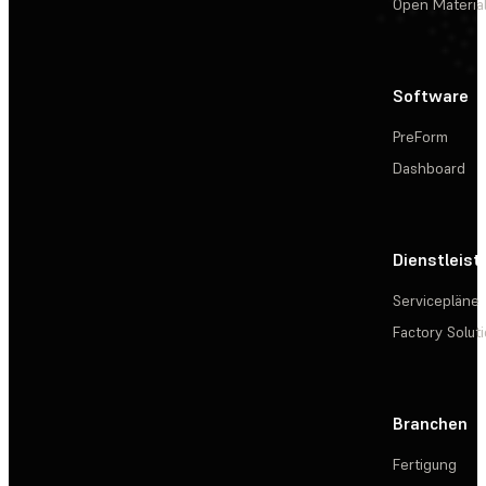
Open Materia
Software
PreForm
Dashboard
Dienstleis
Servicepläne
Factory Solut
Branchen
Fertigung