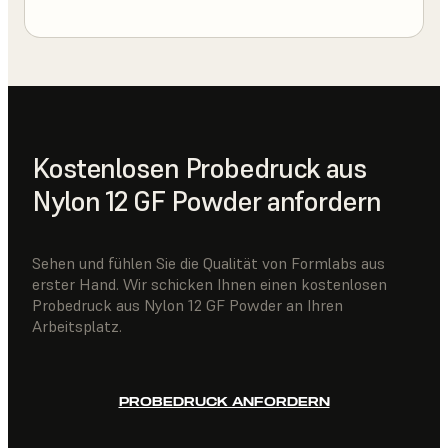
Kostenlosen Probedruck aus
Nylon 12 GF Powder anfordern
Sehen und fühlen Sie die Qualität von Formlabs aus
erster Hand. Wir schicken Ihnen einen kostenlosen
Probedruck aus Nylon 12 GF Powder an Ihren
Arbeitsplatz.
PROBEDRUCK ANFORDERN