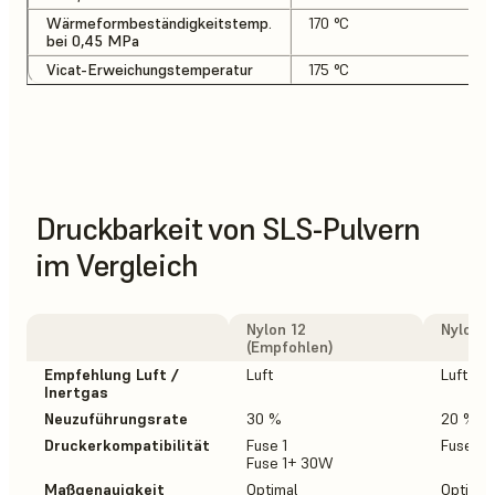
Wärmeformbeständigkeitstemp.
170 °C
bei 0,45 MPa
Vicat-Erweichungstemperatur
175 °C
Druckbarkeit von SLS-Pulvern
im Vergleich
Nylon 12
Nylon 1
(Empfohlen)
Empfehlung Luft /
Luft
Luft
Inertgas
Neuzuführungsrate
30 %
20 %
Druckerkompatibilität
Fuse 1
Fuse 1
Fuse 1+ 30W
Maßgenauigkeit
Optimal
Optimal