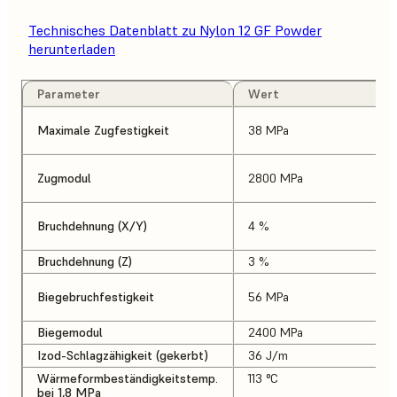
Technisches Datenblatt zu Nylon 12 GF Powder
herunterladen
Parameter
Wert
Maximale Zugfestigkeit
38 MPa
Zugmodul
2800 MPa
Bruchdehnung (X/Y)
4 %
Bruchdehnung (Z)
3 %
Biegebruchfestigkeit
56 MPa
Biegemodul
2400 MPa
Izod-Schlagzähigkeit (gekerbt)
36 J/m
Wärmeformbeständigkeitstemp.
113 °C
bei 1,8 MPa