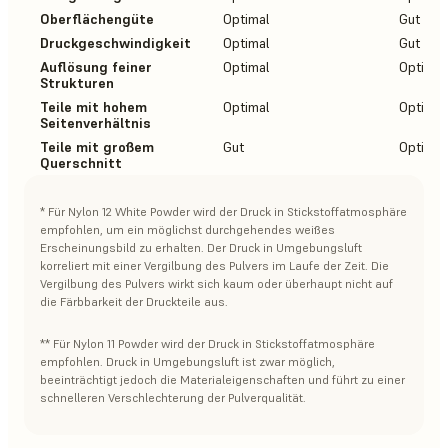
Oberflächengüte
Optimal
Gut
Druckgeschwindigkeit
Optimal
Gut
Auflösung feiner
Optimal
Optimal
Strukturen
Teile mit hohem
Optimal
Optimal
Seitenverhältnis
Teile mit großem
Gut
Optimal
Querschnitt
* Für Nylon 12 White Powder wird der Druck in Stickstoffatmosphäre
empfohlen, um ein möglichst durchgehendes weißes
Erscheinungsbild zu erhalten. Der Druck in Umgebungsluft
korreliert mit einer Vergilbung des Pulvers im Laufe der Zeit. Die
Vergilbung des Pulvers wirkt sich kaum oder überhaupt nicht auf
die Färbbarkeit der Druckteile aus.
** Für Nylon 11 Powder wird der Druck in Stickstoffatmosphäre
empfohlen. Druck in Umgebungsluft ist zwar möglich,
beeinträchtigt jedoch die Materialeigenschaften und führt zu einer
schnelleren Verschlechterung der Pulverqualität.