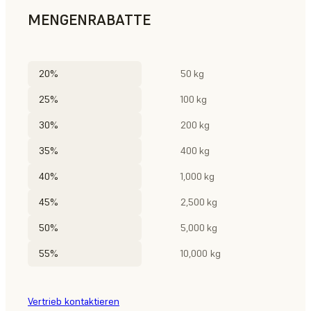
MENGENRABATTE
20%
50 kg
25%
100 kg
30%
200 kg
35%
400 kg
40%
1,000 kg
45%
2,500 kg
50%
5,000 kg
55%
10,000 kg
Vertrieb kontaktieren