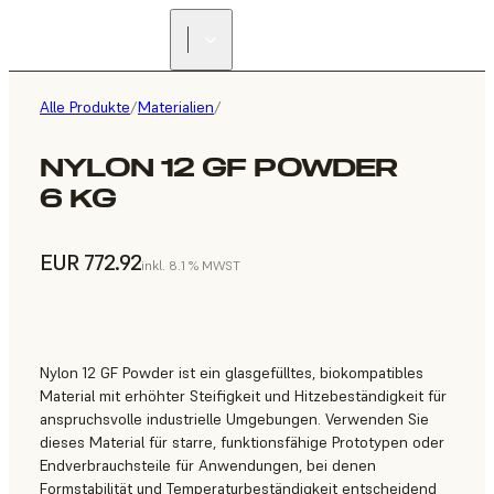
Alle Produkte
/
Materialien
/
NYLON 12 GF POWDER
6 KG
EUR 772.92
inkl. 8.1 % MWST
Nylon 12 GF Powder ist ein glasgefülltes, biokompatibles
Material mit erhöhter Steifigkeit und Hitzebeständigkeit für
anspruchsvolle industrielle Umgebungen. Verwenden Sie
dieses Material für starre, funktionsfähige Prototypen oder
Endverbrauchsteile für Anwendungen, bei denen
Formstabilität und Temperaturbeständigkeit entscheidend