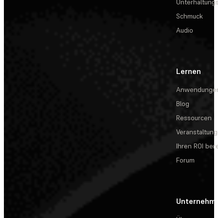
Unterhaltungs
Schmuck
Audio
Lernen
Anwendunge
Blog
Ressourcen
Veranstaltun
Ihren ROI be
Forum
Unternehm