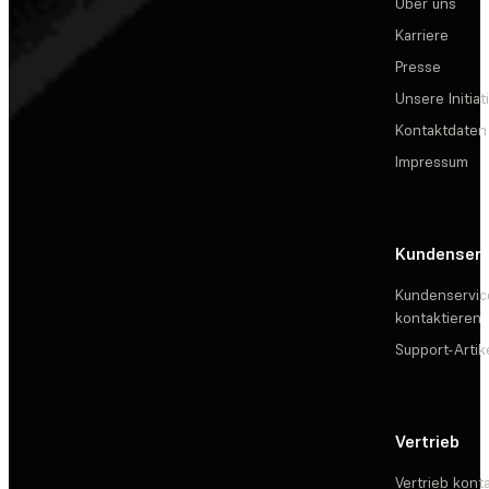
Über uns
Karriere
Presse
Unsere Initiat
Kontaktdaten
Impressum
Kundenserv
Kundenservic
kontaktieren
Support-Artik
Vertrieb
Vertrieb kont