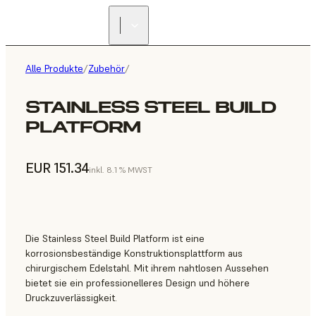
Alle Produkte
/
Zubehör
/
STAINLESS STEEL BUILD
PLATFORM
EUR 151.34
inkl. 8.1 % MWST
Die Stainless Steel Build Platform ist eine
korrosionsbeständige Konstruktionsplattform aus
chirurgischem Edelstahl. Mit ihrem nahtlosen Aussehen
bietet sie ein professionelleres Design und höhere
Druckzuverlässigkeit.