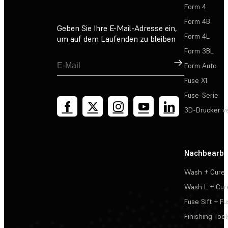
Form 4
Form 4B
Geben Sie Ihre E-Mail-Adresse ein,
Form 4L
um auf dem Laufenden zu bleiben
Form 3BL
Registrieren
Form Auto
Fuse X1
Fuse-Serie
3D-Drucker v
Nachbearbe
Wash + Cure
Wash L + Cur
Fuse Sift + Fu
Finishing Tool