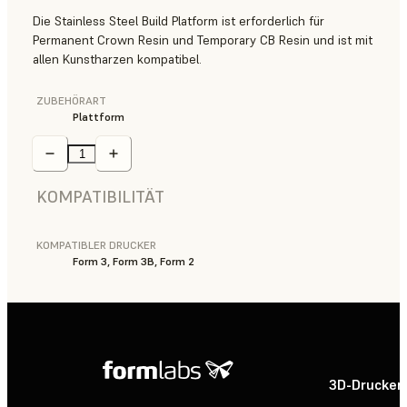
Die Stainless Steel Build Platform ist erforderlich für
Permanent Crown Resin und Temporary CB Resin und ist mit
allen Kunstharzen kompatibel.
ZUBEHÖRART
Plattform
KOMPATIBILITÄT
KOMPATIBLER DRUCKER
Form 3, Form 3B, Form 2
3D-Drucker