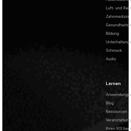
Luft- und Rau
Zahnmedizin
Gesundheits
Bildung
Unterhaltungs
Schmuck
Audio
Lernen
Anwendunge
Blog
Ressourcen
Veranstaltun
Ihren ROI be