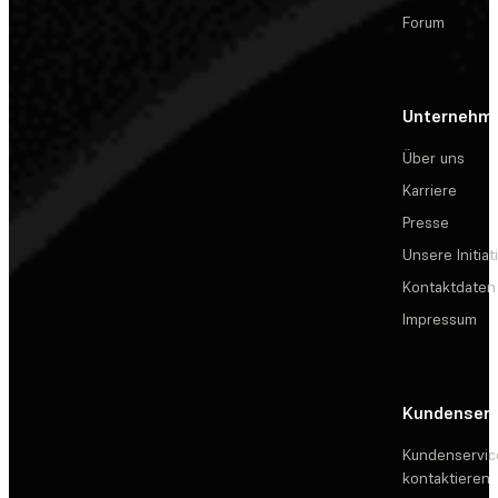
Forum
Unternehm
Über uns
Karriere
Presse
Unsere Initiat
Kontaktdaten
Impressum
Kundenserv
Kundenservic
kontaktieren