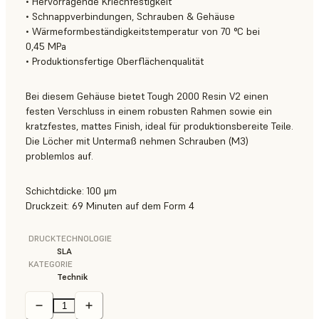
• Hervorragende Kriechfestigkeit
• Schnappverbindungen, Schrauben & Gehäuse
• Wärmeformbeständigkeitstemperatur von 70 °C bei
0,45 MPa
• Produktionsfertige Oberflächenqualität
Bei diesem Gehäuse bietet Tough 2000 Resin V2 einen
festen Verschluss in einem robusten Rahmen sowie ein
kratzfestes, mattes Finish, ideal für produktionsbereite Teile.
Die Löcher mit Untermaß nehmen Schrauben (M3)
problemlos auf.
Schichtdicke: 100 μm
Druckzeit: 69 Minuten auf dem Form 4
DRUCKTECHNOLOGIE
SLA
KATEGORIE
Technik