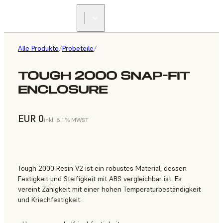
Alle Produkte
/
Probeteile
/
TOUGH 2000 SNAP-FIT
ENCLOSURE
EUR 0
inkl. 8.1 % MWST
Tough 2000 Resin V2 ist ein robustes Material, dessen
Festigkeit und Steifigkeit mit ABS vergleichbar ist. Es
vereint Zähigkeit mit einer hohen Temperaturbeständigkeit
und Kriechfestigkeit.