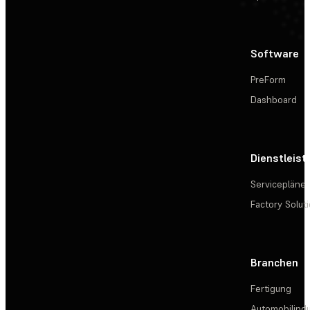
Software
PreForm
Dashboard
Dienstleis
Servicepläne
Factory Solut
Branchen
Fertigung
Automobilindu