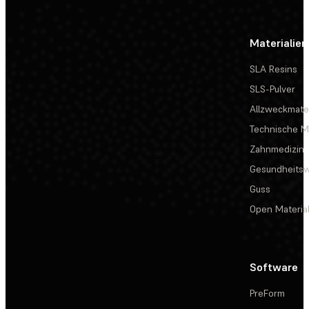
Materialien
SLA Resins
SLS-Pulver
Allzweckmater
Technische Ma
Zahnmedizin
Gesundheits
Guss
Open Materia
Software
PreForm