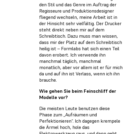
den Stil und das Genre im Auftrag der
Regisseure und Produktionsdesigner
fliegend wechseln, meine Arbeit ist in
der Hinsicht sehr vielfältig. Der Drucker
steht direkt neben mir auf dem
Schreibtisch. Dazu muss man wissen,
dass mir der Platz auf dem Schreibtisch
heilig ist – Formlabs hat sich einen Teil
davon erobert. Ich verwende ihn
manchmal täglich, manchmal
monatlich, aber vor allem ist er für mich
da und auf ihn ist Verlass, wenn ich ihn
brauche.
Wie gehen Sie beim Feinschliff der
Modelle vor?
Die meisten Leute benutzen diese
Phase zum „Aufräumen und
Perfektionieren“. Ich dagegen krempele
die Ärmel hoch, hole das
Elektrowerkzeug raus, und dann geht