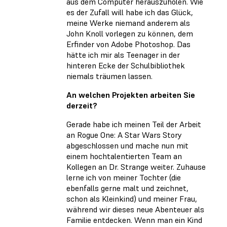
aus dem Computer herauszuholen. Wie
es der Zufall will habe ich das Glück,
meine Werke niemand anderem als
John Knoll vorlegen zu können, dem
Erfinder von Adobe Photoshop. Das
hätte ich mir als Teenager in der
hinteren Ecke der Schulbibliothek
niemals träumen lassen.
An welchen Projekten arbeiten Sie
derzeit?
Gerade habe ich meinen Teil der Arbeit
an Rogue One: A Star Wars Story
abgeschlossen und mache nun mit
einem hochtalentierten Team an
Kollegen an Dr. Strange weiter. Zuhause
lerne ich von meiner Tochter (die
ebenfalls gerne malt und zeichnet,
schon als Kleinkind) und meiner Frau,
während wir dieses neue Abenteuer als
Familie entdecken. Wenn man ein Kind