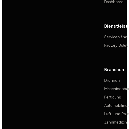
Dashboard
Dienstleis
Servicepläne
Factory Solut
Branchen
Drohnen
Maschinenba
Fertigung
Automobilindu
Luft- und Rau
Zahnmedizin