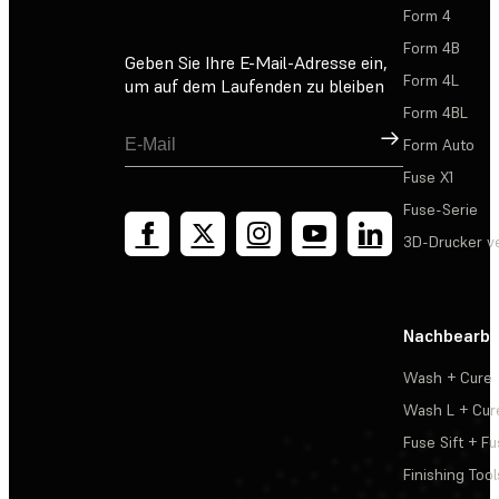
Form 4
Form 4B
Geben Sie Ihre E-Mail-Adresse ein,
Form 4L
um auf dem Laufenden zu bleiben
Form 4BL
Registrieren
Form Auto
Fuse X1
Fuse-Serie
3D-Drucker v
Nachbearbe
Wash + Cure
Wash L + Cur
Fuse Sift + Fu
Finishing Tool