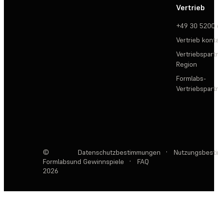
Vertrieb
+49 30 5200
Vertrieb kont
Vertriebspartn
Region
Formlabs-
Vertriebspar
©
Datenschutzbestimmungen
·
Nutzungsbest
Formlabs
und Gewinnspiele
·
FAQ
2026