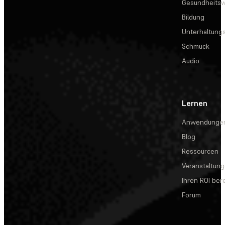
Gesundheits
Bildung
Unterhaltungs
Schmuck
Audio
Lernen
Anwendunge
Blog
Ressourcen
Veranstaltun
Ihren ROI be
Forum