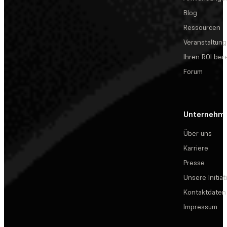
Blog
Ressourcen
Veranstaltun
Ihren ROI be
Forum
Unternehm
Über uns
Karriere
Presse
Unsere Initiat
Kontaktdaten
Impressum