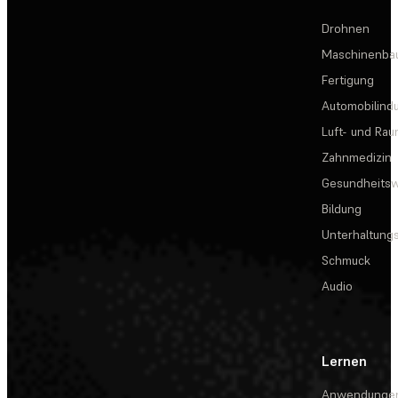
Drohnen
Maschinenba
Fertigung
Automobilindu
Luft- und Rau
Zahnmedizin
Gesundheits
Bildung
Unterhaltungs
Schmuck
Audio
Lernen
Anwendunge