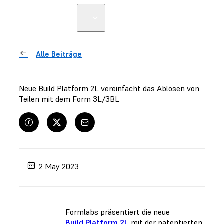
Alle Beiträge
Neue Build Platform 2L vereinfacht das Ablösen von
Teilen mit dem Form 3L/3BL
2 May 2023
Formlabs präsentiert die neue
Build Platform 2L
mit der patentierten