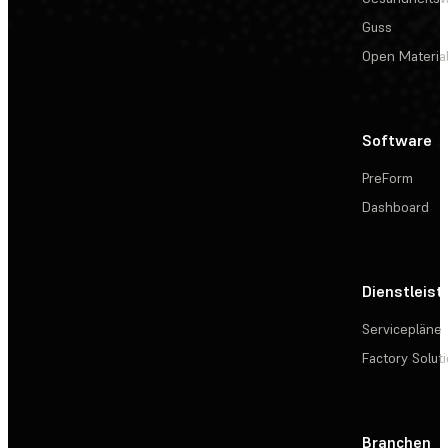
Guss
Open Materia
Software
PreForm
Dashboard
Dienstleis
Servicepläne
Factory Solut
Branchen