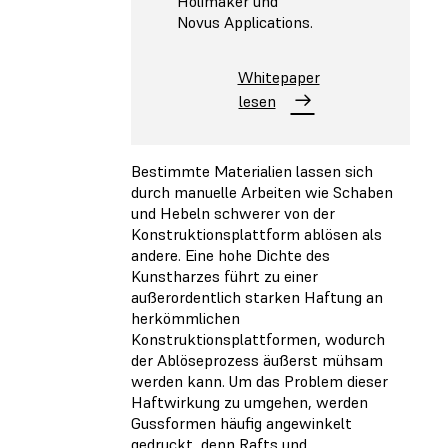
Holimaker und
Novus Applications.
Whitepaper
lesen
Bestimmte Materialien lassen sich
durch manuelle Arbeiten wie Schaben
und Hebeln schwerer von der
Konstruktionsplattform ablösen als
andere. Eine hohe Dichte des
Kunstharzes führt zu einer
außerordentlich starken Haftung an
herkömmlichen
Konstruktionsplattformen, wodurch
der Ablöseprozess äußerst mühsam
werden kann. Um das Problem dieser
Haftwirkung zu umgehen, werden
Gussformen häufig angewinkelt
gedruckt, denn Rafts und