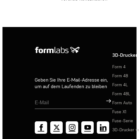
3D-Drucker
Form 4
Form 4B
Geben Sie Ihre E-Mail-Adresse ein,
Form 4L
um auf dem Laufenden zu bleiben
Form 4BL
Registrieren
Form Auto
Fuse X1
Fuse-Serie
3D-Drucker v