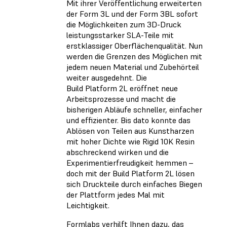
Mit ihrer Veröffentlichung erweiterten
der Form 3L und der Form 3BL sofort
die Möglichkeiten zum 3D-Druck
leistungsstarker SLA-Teile mit
erstklassiger Oberflächenqualität. Nun
werden die Grenzen des Möglichen mit
jedem neuen Material und Zubehörteil
weiter ausgedehnt. Die
Build Platform 2L eröffnet neue
Arbeitsprozesse und macht die
bisherigen Abläufe schneller, einfacher
und effizienter. Bis dato konnte das
Ablösen von Teilen aus Kunstharzen
mit hoher Dichte wie Rigid 10K Resin
abschreckend wirken und die
Experimentierfreudigkeit hemmen –
doch mit der Build Platform 2L lösen
sich Druckteile durch einfaches Biegen
der Plattform jedes Mal mit
Leichtigkeit.
Formlabs verhilft Ihnen dazu, das