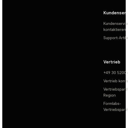
Kundenserv
Kundenservic
kontaktieren
Support-Artik
Vertrieb
+49 30 5200
Vertrieb kont
Vertriebspartn
Region
Formlabs-
Vertriebspar