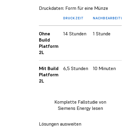
Druckdaten: Form für eine Münze
DRUCKZEIT
NACHBEARBEITUNGSZ
Ohne
14 Stunden
1 Stunde
Build
Platform
2L
Mit Build
6,5 Stunden
10 Minuten
Platform
2L
Komplette Fallstudie von
Siemens Energy lesen
Lösungen ausweiten