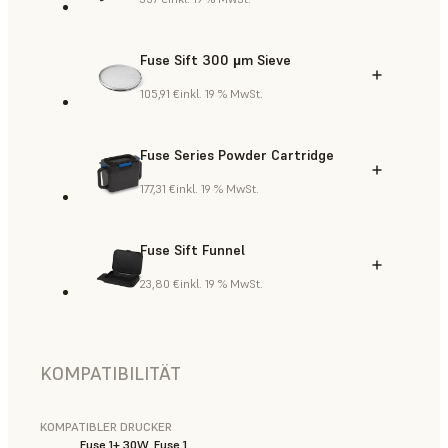
Fuse Sift 300 µm Sieve
105,91 €
inkl. 19 % MwSt.
Fuse Series Powder Cartridge
177,31 €
inkl. 19 % MwSt.
Fuse Sift Funnel
23,80 €
inkl. 19 % MwSt.
KOMPATIBILITÄT
KOMPATIBLER DRUCKER
Fuse 1+ 30W, Fuse 1