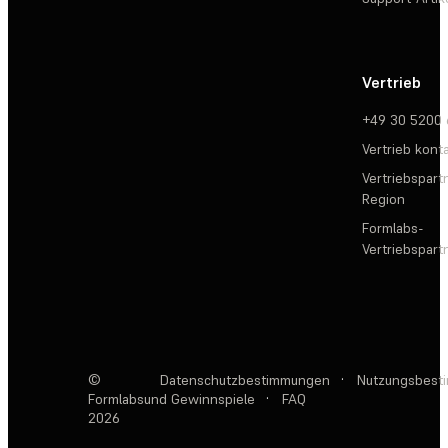
Vertrieb
+49 30 5200
Vertrieb kont
Vertriebspartn
Region
Formlabs-
Vertriebspar
©
Datenschutzbestimmungen
·
Nutzungsbest
Formlabs
und Gewinnspiele
·
FAQ
2026