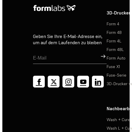
3D-Drucker
Form 4
Form 4B
Geben Sie Ihre E-Mail-Adresse ein,
Form 4L
um auf dem Laufenden zu bleiben
Form 4BL
Registrieren
Form Auto
Fuse X1
Fuse-Serie
3D-Drucker v
Nachbearbe
Wash + Cure
Wash L + Cur