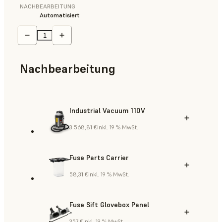
NACHBEARBEITUNG
Automatisiert
Nachbearbeitung
Industrial Vacuum 110V
3.568,81 €
inkl. 19 % MwSt.
Fuse Parts Carrier
58,31 €
inkl. 19 % MwSt.
Fuse Sift Glovebox Panel
357 €
inkl. 19 % MwSt.