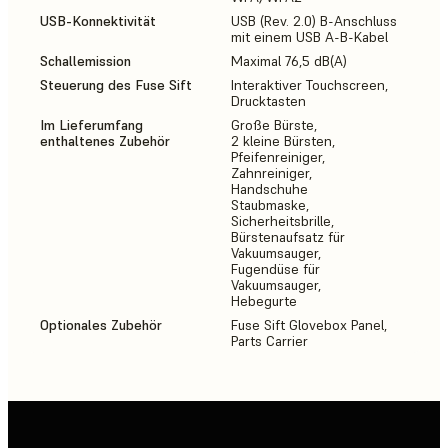
USB-Konnektivität
USB (Rev. 2.0) B-Anschluss
mit einem USB A-B-Kabel
Schallemission
Maximal 76,5 dB(A)
Steuerung des Fuse Sift
Interaktiver Touchscreen,
Drucktasten
Im Lieferumfang
Große Bürste,
enthaltenes Zubehör
2 kleine Bürsten,
Pfeifenreiniger,
Zahnreiniger,
Handschuhe
Staubmaske,
Sicherheitsbrille,
Bürstenaufsatz für
Vakuumsauger,
Fugendüse für
Vakuumsauger,
Hebegurte
Optionales Zubehör
Fuse Sift Glovebox Panel,
Parts Carrier