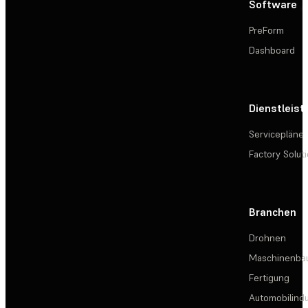
Software
PreForm
Dashboard
Dienstleis
Servicepläne
Factory Solut
Branchen
Drohnen
Maschinenba
Fertigung
Automobilindu