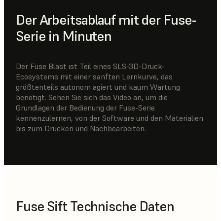
Der Arbeitsablauf mit der Fuse-
Serie in Minuten
Der Fuse Blast ist Teil eines SLS-3D-Druck-
Ecosystems mit einer sanften Lernkurve, das
größtenteils autonom agiert und kaum Wartung
benötigt. Sehen Sie sich das Video an, um die
Grundlagen der Bedienung der Fuse-Serie
kennenzulernen, von der Software und den Materialien
bis zum Drucken und Nachbearbeiten.
Fuse Sift Technische Daten