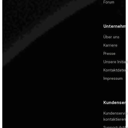
Forum
Unternehm
Über uns
Karriere
Presse
Unsere Initiat
Kontaktdaten
Impressum
Kundenserv
Kundenservic
kontaktieren
Support-Artik