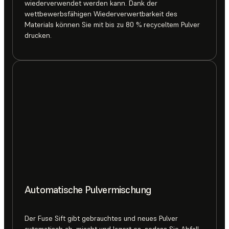
wiederverwendet werden kann. Dank der
wettbewerbsfähigen Wiederverwertbarkeit des
Materials können Sie mit bis zu 80 % recyceltem Pulver
drucken.
Automatische Pulvermischung
Der Fuse Sift gibt gebrauchtes und neues Pulver
automatisch ab, mischt und lagert es, sodass Sie Abfall