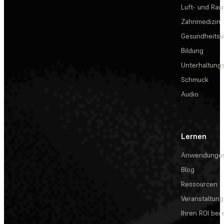
Luft- und Rau
Zahnmedizin
Gesundheits
Bildung
Unterhaltungs
Schmuck
Audio
Lernen
Anwendunge
Blog
Ressourcen
Veranstaltun
Ihren ROI be