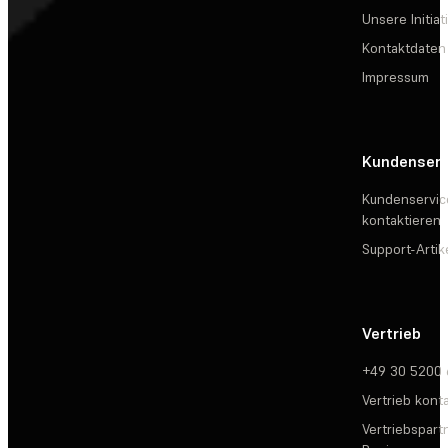
Unsere Initiat
Kontaktdaten
Impressum
Kundenserv
Kundenservic
kontaktieren
Support-Artik
Vertrieb
+49 30 5200
Vertrieb kont
Vertriebspartn