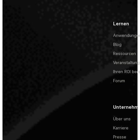
Lernen
Anwendunge
Blog
Ressourcen
Veranstaltun
Ihren ROI be
Forum
Unternehm
Über uns
Karriere
Presse