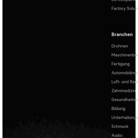
Factory Solut
Branchen
Drohnen
Maschinenba
Fertigung
Automobilindu
Luft- und Rau
Zahnmedizin
Gesundheits
Bildung
Unterhaltungs
Schmuck
Audio