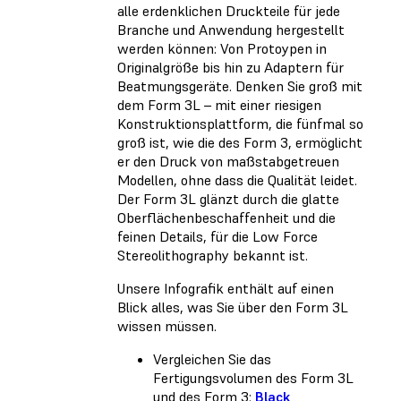
alle erdenklichen Druckteile für jede
Branche und Anwendung hergestellt
werden können: Von Protoypen in
Originalgröße bis hin zu Adaptern für
Beatmungsgeräte. Denken Sie groß mit
dem Form 3L – mit einer riesigen
Konstruktionsplattform, die fünfmal so
groß ist, wie die des Form 3, ermöglicht
er den Druck von maßstabgetreuen
Modellen, ohne dass die Qualität leidet.
Der Form 3L glänzt durch die glatte
Oberflächenbeschaffenheit und die
feinen Details, für die Low Force
Stereolithography bekannt ist.
Unsere Infografik enthält auf einen
Blick alles, was Sie über den Form 3L
wissen müssen.
Vergleichen Sie das
Fertigungsvolumen des Form 3L
und des Form 3:
Black