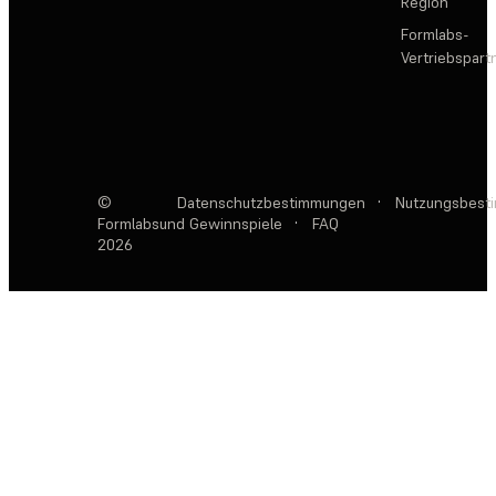
Region
Formlabs-
Vertriebspar
©
Datenschutzbestimmungen
·
Nutzungsbest
Formlabs
und Gewinnspiele
·
FAQ
2026