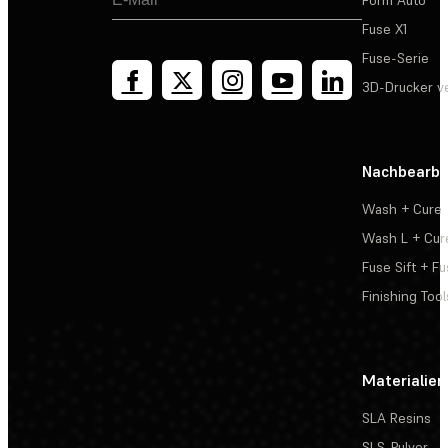
Fuse X1
Fuse-Serie
3D-Drucker v
Nachbearbe
Wash + Cure
Wash L + Cur
Fuse Sift + Fu
Finishing Tool
Materialien
SLA Resins
SLS-Pulver