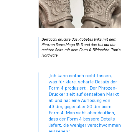
Bertacchi druckte das Probeteil links mit dem
Phrozen Sonic Mega 8k S und das Teil auf der
rechten Seite mit dem Form 4. Bildrechte: Tom's
Hardware
„Ich kann einfach nicht fassen,
was für klare, scharfe Details der
Form 4 produziert... Der Phrozen-
Drucker zielt auf denselben Markt
ab und hat eine Auflösung von
43 µm, gegenüber 50 µm beim
Form 4. Man sieht aber deutlich,
dass der Form 4 bessere Details
liefert, die weniger verschwommen
aussehen.“