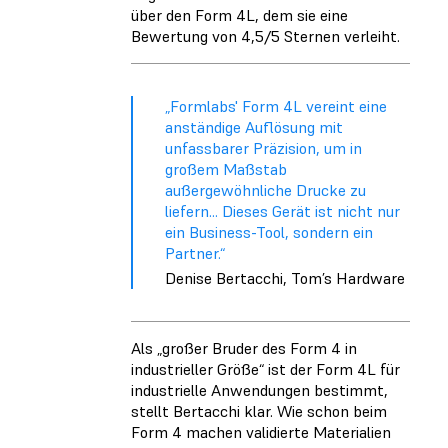
über den Form 4L, dem sie eine
Bewertung von 4,5/5 Sternen verleiht.
„Formlabs' Form 4L vereint eine
anständige Auflösung mit
unfassbarer Präzision, um in
großem Maßstab
außergewöhnliche Drucke zu
liefern... Dieses Gerät ist nicht nur
ein Business-Tool, sondern ein
Partner.“
Denise Bertacchi, Tom’s Hardware
Als „großer Bruder des Form 4 in
industrieller Größe“ ist der Form 4L für
industrielle Anwendungen bestimmt,
stellt Bertacchi klar. Wie schon beim
Form 4 machen validierte Materialien