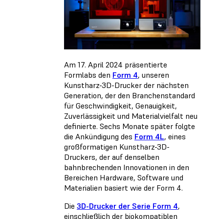
Am 17. April 2024 präsentierte
Formlabs den
Form 4
, unseren
Kunstharz-3D-Drucker der nächsten
Generation, der den Branchenstandard
für Geschwindigkeit, Genauigkeit,
Zuverlässigkeit und Materialvielfalt neu
definierte. Sechs Monate später folgte
die Ankündigung des
Form 4L
, eines
großformatigen Kunstharz-3D-
Druckers, der auf denselben
bahnbrechenden Innovationen in den
Bereichen Hardware, Software und
Materialien basiert wie der Form 4.
Die
3D-Drucker der Serie Form 4
,
einschließlich der biokompatiblen