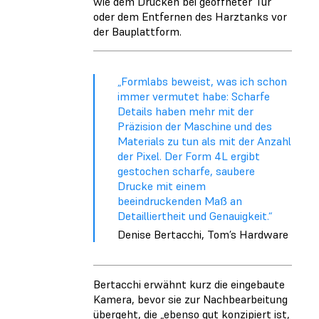
wie dem Drucken bei geöffneter Tür
oder dem Entfernen des Harztanks vor
der Bauplattform.
„Formlabs beweist, was ich schon
immer vermutet habe: Scharfe
Details haben mehr mit der
Präzision der Maschine und des
Materials zu tun als mit der Anzahl
der Pixel. Der Form 4L ergibt
gestochen scharfe, saubere
Drucke mit einem
beeindruckenden Maß an
Detailliertheit und Genauigkeit.“
Denise Bertacchi, Tom’s Hardware
Bertacchi erwähnt kurz die eingebaute
Kamera, bevor sie zur Nachbearbeitung
übergeht, die „ebenso gut konzipiert ist,