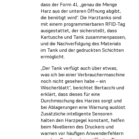
dass der Form 4L „genau die Menge
Harz aus der unteren Öffnung abgibt,
die benötigt wird“. Die Harztanks sind
mit einem programmierbaren RFID-Tag
ausgestattet, der sicherstellt, dass
Kartusche und Tank zusammenpassen,
und die Nachverfolgung des Materials
im Tank und der gedruckten Schichten
ermöglicht.
„Der Tank verfügt auch über etwas,
was ich bei einer Verbrauchermaschine
noch nicht gesehen habe – ein
Wischerblatt“, berichtet Bertacchi und
erklärt, dass dieses für eine
Durchmischung des Harzes sorgt und
bei Ablagerungen eine Warnung auslöst.
Zusätzliche intelligente Sensoren
halten den Harzpegel konstant, helfen
beim Nivellieren des Druckers und
warnen vor häufigen Anwenderfehlern