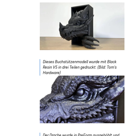
Dieses Buchstützenmodell wurde mit Black
Resin V5 in drei Teilen gedruckt. (Bild: Tom's
Hardware)
Der Drache wurde in PreForm ausgehöhlt und