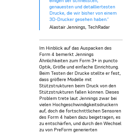
einigen der schnellsten,
genauesten und detailliertesten
Drucke, die wir bisher von einem
3D-Drucker gesehen haben.“
Alastair Jennings, TechRadar
Im Hinblick auf das Auspacken des
Form 4 bemerkt Jennings
Ähnlichkeiten zum Form 3+ in puncto
Optik, Größe und einfache Einrichtung.
Beim Testen der Drucke stellte er fest,
dass größere Modelle mit
Stützstrukturen beim Druck von den
Stützstrukturen fallen können. Dieses
Problem trete laut Jennings zwar bei
vielen Hochgeschwindigkeitsdruckern
auf, doch die fortschrittlichen Sensoren
des Form 4 haben dazu beigetragen, es
zu entschärfen, und durch den Wechsel
zu von PreForm generierten