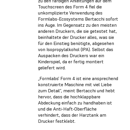
zu den farbigen Anleitungen auf dem
Touchscreen des Form 4 fiel die
unkomplizierte Verwendung des
Formlabs-Ecosystems Bertacchi sofort
ins Auge. Im Gegensatz zu den meisten
anderen Druckern, die sie getestet hat,
beinhaltete der Drucker alles, was sie
für den Einstieg benötigte, abgesehen
von Isopropylalkohol (IPA). Selbst das
Auspacken des Druckers war ein
Kinderspiel, da er fertig montiert
geliefert wird.
„Formlabs' Form 4 ist eine ansprechend
konstruierte Maschine mit viel Liebe
zum Detail“, meint Bertacchi und hebt
hervor, dass die hochklappbare
Abdeckung einfach zu handhaben ist
und die Anti-Haft-Oberfläche
verhindert, dass der Harztank am
Drucker festklebt.