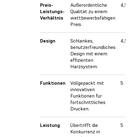
Preis-
Außerordentliche
4,5
Leistungs-
Qualität zu einem
Verhältnis
wettbewerbsfähigen
Preis.
Design
Schlankes,
4,5
benutzerfreundliches
Design mit einem
effizienten
Harzsystem.
Funktionen
Vollgepackt mit
5
innovativen
Funktionen für
fortschrittliches
Drucken.
Leistung
Übertrifft die
5
Konkurrenz in