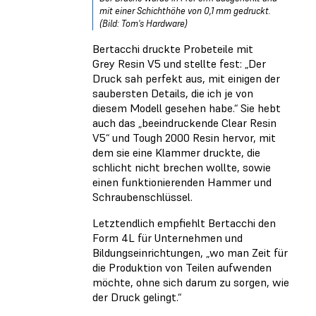
mit einer Schichthöhe von 0,1 mm gedruckt.
(Bild: Tom's Hardware)
Bertacchi druckte Probeteile mit
Grey Resin V5 und stellte fest: „Der
Druck sah perfekt aus, mit einigen der
saubersten Details, die ich je von
diesem Modell gesehen habe.“ Sie hebt
auch das „beeindruckende Clear Resin
V5“ und Tough 2000 Resin hervor, mit
dem sie eine Klammer druckte, die
schlicht nicht brechen wollte, sowie
einen funktionierenden Hammer und
Schraubenschlüssel.
Letztendlich empfiehlt Bertacchi den
Form 4L für Unternehmen und
Bildungseinrichtungen, „wo man Zeit für
die Produktion von Teilen aufwenden
möchte, ohne sich darum zu sorgen, wie
der Druck gelingt.“