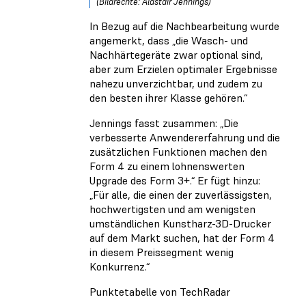
(Bildrechte: Alastair Jennings)
In Bezug auf die Nachbearbeitung wurde
angemerkt, dass „die Wasch- und
Nachhärtegeräte zwar optional sind,
aber zum Erzielen optimaler Ergebnisse
nahezu unverzichtbar, und zudem zu
den besten ihrer Klasse gehören.“
Jennings fasst zusammen: „Die
verbesserte Anwendererfahrung und die
zusätzlichen Funktionen machen den
Form 4 zu einem lohnenswerten
Upgrade des Form 3+.“ Er fügt hinzu:
„Für alle, die einen der zuverlässigsten,
hochwertigsten und am wenigsten
umständlichen Kunstharz-3D-Drucker
auf dem Markt suchen, hat der Form 4
in diesem Preissegment wenig
Konkurrenz.“
Punktetabelle von TechRadar