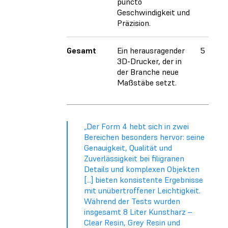
puncto
Geschwindigkeit und
Präzision.
Gesamt
Ein herausragender
5
3D-Drucker, der in
der Branche neue
Maßstäbe setzt.
„Der Form 4 hebt sich in zwei
Bereichen besonders hervor: seine
Genauigkeit, Qualität und
Zuverlässigkeit bei filigranen
Details und komplexen Objekten
[...] bieten konsistente Ergebnisse
mit unübertroffener Leichtigkeit.
Während der Tests wurden
insgesamt 8 Liter Kunstharz –
Clear Resin, Grey Resin und