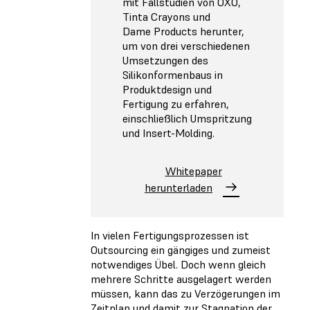
mit Fallstudien von OXO,
Tinta Crayons und
Dame Products herunter,
um von drei verschiedenen
Umsetzungen des
Silikonformenbaus in
Produktdesign und
Fertigung zu erfahren,
einschließlich Umspritzung
und Insert-Molding.
Whitepaper
herunterladen
In vielen Fertigungsprozessen ist
Outsourcing ein gängiges und zumeist
notwendiges Übel. Doch wenn gleich
mehrere Schritte ausgelagert werden
müssen, kann das zu Verzögerungen im
Zeitplan und damit zur Stagnation der