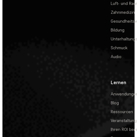
Luft- und Rau
Zahnmedizin
Gesundheits
Bildung
Unterhaltungs
Schmuck
Audio
Lernen
Anwendunge
Blog
Ressourcen
Veranstaltun
Ihren ROI be