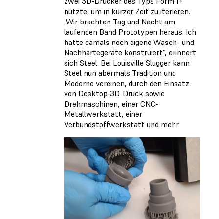
zwei 3D-Drucker des Typs Form 1+
nutzte, um in kurzer Zeit zu iterieren.
„Wir brachten Tag und Nacht am
laufenden Band Prototypen heraus. Ich
hatte damals noch eigene Wasch- und
Nachhärtegeräte konstruiert“, erinnert
sich Steel. Bei Louisville Slugger kann
Steel nun abermals Tradition und
Moderne vereinen, durch den Einsatz
von Desktop-3D-Druck sowie
Drehmaschinen, einer CNC-
Metallwerkstatt, einer
Verbundstoffwerkstatt und mehr.