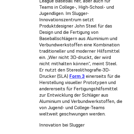
League Baseball her, aber auch für
Teams in College-, High-School- und
Jugendligen. Im Slugger-
Innovationszentrum setzt
Produktdesigner John Steel für das
Design und die Fertigung von
Baseballschlägern aus Aluminium und
Verbundwerkstoffen eine Kombination
traditioneller und moderner Hilfsmittel
ein. „Wer nicht 3D-druckt, der wird
nicht mithalten können“, meint Steel.
Er nutzt den Stereolithografie-3D-
Drucker (SLA)
Form 3
einerseits für die
Herstellung visueller Prototypen und
andererseits für Fertigungshilfsmittel
zur Entwicklung der Schläger aus
Aluminium und Verbundwerkstoffen, die
von Jugend- und College-Teams
weltweit geschwungen werden.
Innovation bei Slugger