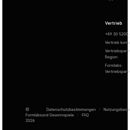
Vertrieb
+49 30 5200
Vertrieb kont
Vertriebspartn
Region
Formlabs-
Vertriebspar
©
Datenschutzbestimmungen
·
Nutzungsbest
Formlabs
und Gewinnspiele
·
FAQ
2026