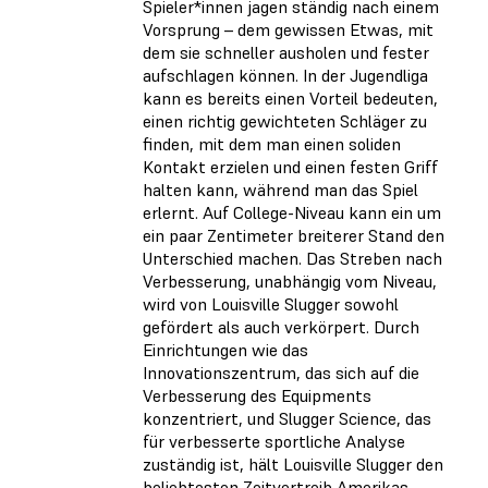
Spieler*innen jagen ständig nach einem
Vorsprung – dem gewissen Etwas, mit
dem sie schneller ausholen und fester
aufschlagen können. In der Jugendliga
kann es bereits einen Vorteil bedeuten,
einen richtig gewichteten Schläger zu
finden, mit dem man einen soliden
Kontakt erzielen und einen festen Griff
halten kann, während man das Spiel
erlernt. Auf College-Niveau kann ein um
ein paar Zentimeter breiterer Stand den
Unterschied machen. Das Streben nach
Verbesserung, unabhängig vom Niveau,
wird von Louisville Slugger sowohl
gefördert als auch verkörpert. Durch
Einrichtungen wie das
Innovationszentrum, das sich auf die
Verbesserung des Equipments
konzentriert, und Slugger Science, das
für verbesserte sportliche Analyse
zuständig ist, hält Louisville Slugger den
beliebtesten Zeitvertreib Amerikas