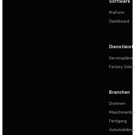
Software
PreForm
Dashboard
Dienstleis
Servicepläne
Factory Solut
Branchen
Drohnen
Maschinenba
Fertigung
Automobilindu