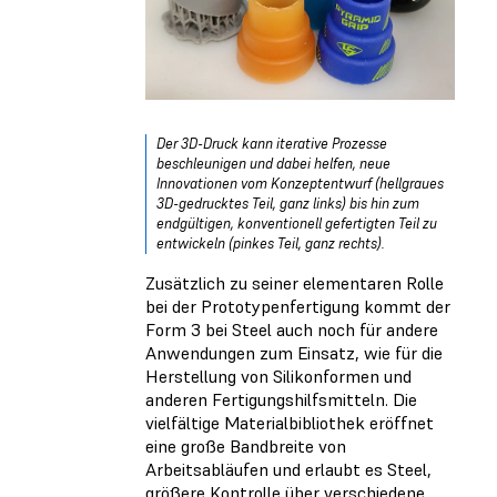
Der 3D-Druck kann iterative Prozesse
beschleunigen und dabei helfen, neue
Innovationen vom Konzeptentwurf (hellgraues
3D-gedrucktes Teil, ganz links) bis hin zum
endgültigen, konventionell gefertigten Teil zu
entwickeln (pinkes Teil, ganz rechts).
Zusätzlich zu seiner elementaren Rolle
bei der Prototypenfertigung kommt der
Form 3 bei Steel auch noch für andere
Anwendungen zum Einsatz, wie für die
Herstellung von Silikonformen und
anderen Fertigungshilfsmitteln. Die
vielfältige Materialbibliothek eröffnet
eine große Bandbreite von
Arbeitsabläufen und erlaubt es Steel,
größere Kontrolle über verschiedene