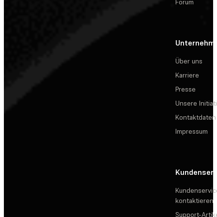
Forum
Unternehm
Über uns
Karriere
Presse
Unsere Initiat
Kontaktdaten
Impressum
Kundenserv
Kundenservic
kontaktieren
Support-Artik