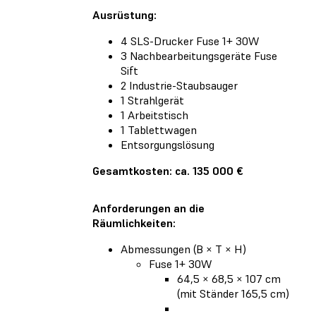
Ausrüstung:
4 SLS-Drucker Fuse 1+ 30W
3 Nachbearbeitungsgeräte Fuse
Sift
2 Industrie-Staubsauger
1 Strahlgerät
1 Arbeitstisch
1 Tablettwagen
Entsorgungslösung
Gesamtkosten: ca. 135 000 €
Anforderungen an die
Räumlichkeiten:
Abmessungen (B × T × H)
Fuse 1+ 30W
64,5 × 68,5 × 107 cm
(mit Ständer 165,5 cm)