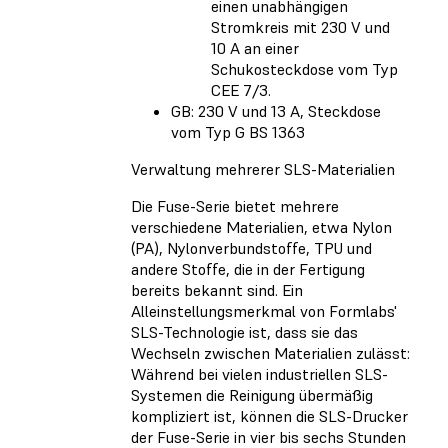
einen unabhängigen
Stromkreis mit 230 V und
10 A an einer
Schukosteckdose vom Typ
CEE 7/3.
GB: 230 V und 13 A, Steckdose
vom Typ G BS 1363
Verwaltung mehrerer SLS-Materialien
Die Fuse-Serie bietet mehrere
verschiedene Materialien, etwa Nylon
(PA), Nylonverbundstoffe, TPU und
andere Stoffe, die in der Fertigung
bereits bekannt sind. Ein
Alleinstellungsmerkmal von Formlabs'
SLS-Technologie ist, dass sie das
Wechseln zwischen Materialien zulässt:
Während bei vielen industriellen SLS-
Systemen die Reinigung übermäßig
kompliziert ist, können die SLS-Drucker
der Fuse-Serie in vier bis sechs Stunden