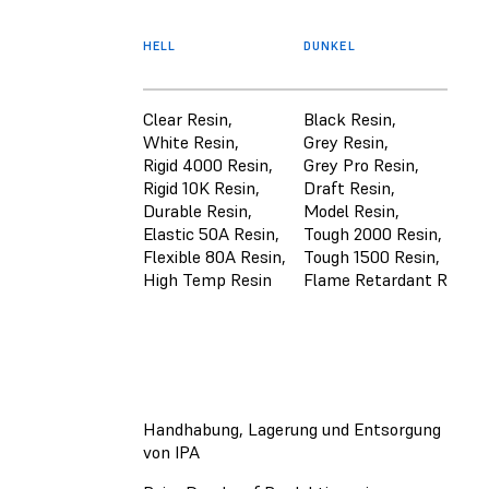
HELL
DUNKEL
Clear Resin,
Black Resin,
White Resin,
Grey Resin,
Rigid 4000 Resin,
Grey Pro Resin,
Rigid 10K Resin,
Draft Resin,
Durable Resin,
Model Resin,
Elastic 50A Resin,
Tough 2000 Resin,
Flexible 80A Resin,
Tough 1500 Resin,
High Temp Resin
Flame Retardant Resin
Handhabung, Lagerung und Entsorgung
von IPA