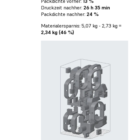
Packdichte vorher:
13 %
Druckzeit nachher:
26 h 35 min
Packdichte nachher:
24 %
Materialersparnis: 5,07 kg - 2,73 kg =
2,34 kg (46 %)