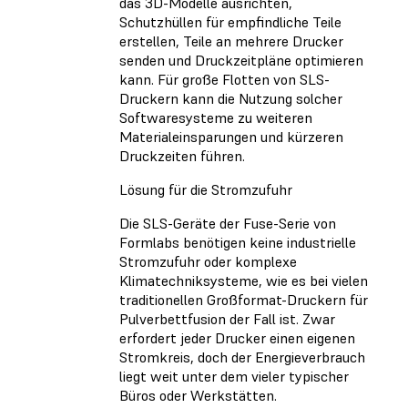
das 3D-Modelle ausrichten,
Schutzhüllen für empfindliche Teile
erstellen, Teile an mehrere Drucker
senden und Druckzeitpläne optimieren
kann. Für große Flotten von SLS-
Druckern kann die Nutzung solcher
Softwaresysteme zu weiteren
Materialeinsparungen und kürzeren
Druckzeiten führen.
Lösung für die Stromzufuhr
Die SLS-Geräte der Fuse-Serie von
Formlabs benötigen keine industrielle
Stromzufuhr oder komplexe
Klimatechniksysteme, wie es bei vielen
traditionellen Großformat-Druckern für
Pulverbettfusion der Fall ist. Zwar
erfordert jeder Drucker einen eigenen
Stromkreis, doch der Energieverbrauch
liegt weit unter dem vieler typischer
Büros oder Werkstätten.