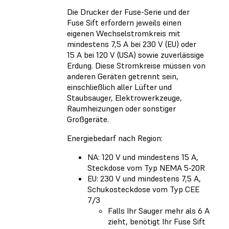
Die Drucker der Fuse-Serie und der
Fuse Sift erfordern jeweils einen
eigenen Wechselstromkreis mit
mindestens 7,5 A bei 230 V (EU) oder
15 A bei 120 V (USA) sowie zuverlässige
Erdung. Diese Stromkreise müssen von
anderen Geräten getrennt sein,
einschließlich aller Lüfter und
Staubsauger, Elektrowerkzeuge,
Raumheizungen oder sonstiger
Großgeräte.
Energiebedarf nach Region:
NA: 120 V und mindestens 15 A,
Steckdose vom Typ NEMA 5-20R
EU: 230 V und mindestens 7,5 A,
Schukosteckdose vom Typ CEE
7/3
Falls Ihr Sauger mehr als 6 A
zieht, benötigt Ihr Fuse Sift