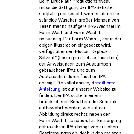
Beim Druck auf Produktionsniveau
muss die Sättigung der IPA-Behälter
sorgfältig überwacht werden, denn das
ständige Waschen großer Mengen von
Teilen macht häufigere IPA-Wechsel im
Form Wash und Form Wash L
notwendig. Der Form Wash L, der in der
obigen Illustration eingesetzt wird,
verfügt über den Modus „Replace
Solvent“ (Lösungsmittel austauschen),
der Anweisungen zum Auspumpen
gebrauchten IPAs und zum
Austauschen durch frischen IPA
anzeigt. Die vollständige,
detaillierte
Anleitung
ist auf unserer Website zu
finden. Der IPA sollte in einem
brandsicheren Behälter oder Schrank
aufbewahrt werden, wie auf der
Abbildung direkt rechts neben den
Form Wash L zu sehen. Die Entsorgung
gebrauchten IPAs hängt von örtlichen
Bestimmungen ab, doch in den meisten