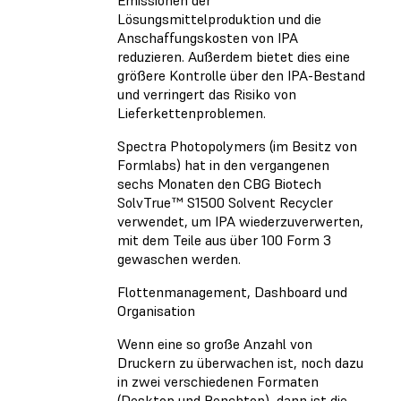
Lösungsmittelproduktion und die
Anschaffungskosten von IPA
reduzieren. Außerdem bietet dies eine
größere Kontrolle über den IPA-Bestand
und verringert das Risiko von
Lieferkettenproblemen.
Spectra Photopolymers (im Besitz von
Formlabs) hat in den vergangenen
sechs Monaten den CBG Biotech
SolvTrue™ S1500 Solvent Recycler
verwendet, um IPA wiederzuverwerten,
mit dem Teile aus über 100 Form 3
gewaschen werden.
Flottenmanagement, Dashboard und
Organisation
Wenn eine so große Anzahl von
Druckern zu überwachen ist, noch dazu
in zwei verschiedenen Formaten
(Desktop und Benchtop), dann ist die