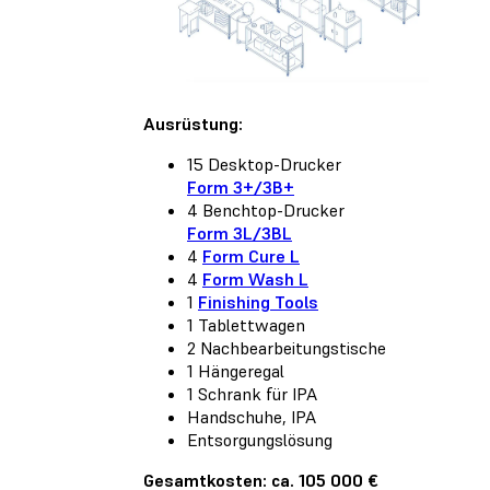
Ausrüstung:
15 Desktop-Drucker
Form 3+/3B+
4 Benchtop-Drucker
Form 3L/3BL
4
Form Cure L
4
Form Wash L
1
Finishing Tools
1 Tablettwagen
2 Nachbearbeitungstische
1 Hängeregal
1 Schrank für IPA
Handschuhe, IPA
Entsorgungslösung
Gesamtkosten: ca. 105 000 €