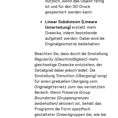
nützlich, wenn das Objekt fertig
ist und für den 3D-Druck
gespeichert werden kann.
Linear Subdivision (Lineare
Unterteilung)
erstellt mehr
Dreiecke, indem bestehende
aufgeteilt werden. Dabei wird die
Originalgeometrie beibehalten.
Beachten Sie, dass durch die Einstellung
Regularity (Gleichmäßigkeit)
mehr
gleichseitige Dreiecke entstehen, der
Detailgrad dabei jedoch leidet. Die
Einstellung
Transition (Übergang)
sorgt
für einen graduellen Übergang vom
Originalgitternetz zum neu vernetzten
Bereich. Wenn
Preserve Group
Boundaries (Gruppengrenzen
beibehalten)
aktiviert ist, behält das
Programm die Form spezifisch
gestalteter Dreieckgruppen bei, wie bei