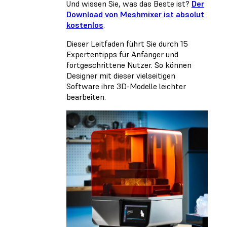
Und wissen Sie, was das Beste ist?
Der
Download von Meshmixer ist absolut
kostenlos
.
Dieser Leitfaden führt Sie durch 15
Expertentipps für Anfänger und
fortgeschrittene Nutzer. So können
Designer mit dieser vielseitigen
Software ihre 3D-Modelle leichter
bearbeiten.