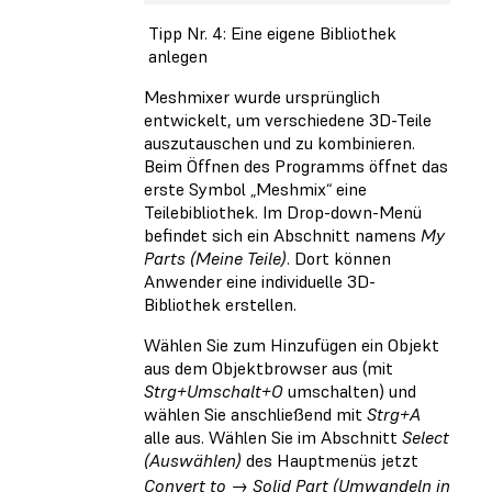
Tipp Nr. 4: Eine eigene Bibliothek
anlegen
Meshmixer wurde ursprünglich
entwickelt, um verschiedene 3D-Teile
auszutauschen und zu kombinieren.
Beim Öffnen des Programms öffnet das
erste Symbol „Meshmix“ eine
Teilebibliothek. Im Drop-down-Menü
befindet sich ein Abschnitt namens
My
Parts (Meine Teile)
. Dort können
Anwender eine individuelle 3D-
Bibliothek erstellen.
Wählen Sie zum Hinzufügen ein Objekt
aus dem Objektbrowser aus (mit
Strg+Umschalt+O
umschalten) und
wählen Sie anschließend mit
Strg+A
alle aus. Wählen Sie im Abschnitt
Select
(Auswählen)
des Hauptmenüs jetzt
Convert to → Solid Part (Umwandeln in