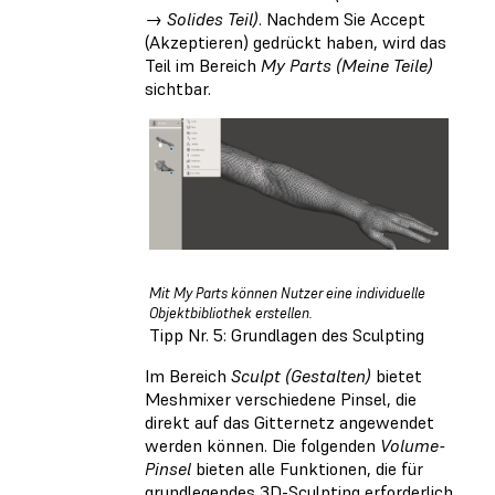
→ Solides Teil)
. Nachdem Sie Accept
(Akzeptieren) gedrückt haben, wird das
Teil im Bereich
My Parts (Meine Teile)
sichtbar.
Mit My Parts können Nutzer eine individuelle
Objektbibliothek erstellen.
Tipp Nr. 5: Grundlagen des Sculpting
Im Bereich
Sculpt (Gestalten)
bietet
Meshmixer verschiedene Pinsel, die
direkt auf das Gitternetz angewendet
werden können. Die folgenden
Volume-
Pinsel
bieten alle Funktionen, die für
grundlegendes 3D-Sculpting erforderlich