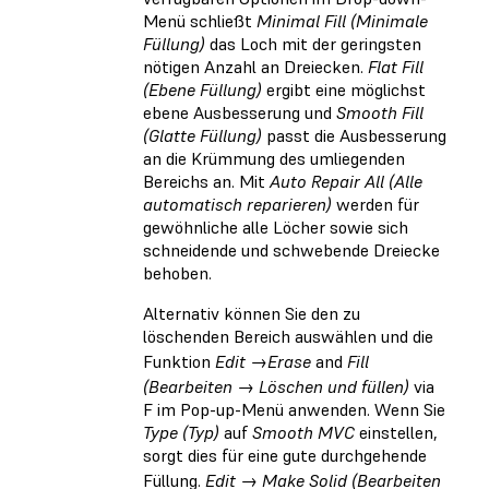
Menü schließt
Minimal Fill (Minimale
Füllung)
das Loch mit der geringsten
nötigen Anzahl an Dreiecken.
Flat Fill
(Ebene Füllung)
ergibt eine möglichst
ebene Ausbesserung und
Smooth Fill
(Glatte Füllung)
passt die Ausbesserung
an die Krümmung des umliegenden
Bereichs an. Mit
Auto Repair All (Alle
automatisch reparieren)
werden für
gewöhnliche alle Löcher sowie sich
schneidende und schwebende Dreiecke
behoben.
Alternativ können Sie den zu
löschenden Bereich auswählen und die
Funktion
Edit →Erase
and
Fill
(Bearbeiten → Löschen und füllen)
via
F im Pop-up-Menü anwenden. Wenn Sie
Type (Typ)
auf
Smooth MVC
einstellen,
sorgt dies für eine gute durchgehende
Füllung.
Edit → Make Solid (Bearbeiten