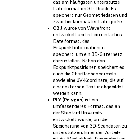
das am häufigsten unterstütze
Dateiformat im 3D-Druck. Es
speichert nur Geometriedaten und
zwar bei kompakter Dateigröße.
OBJ
wurde von Wavefront
entwickelt und ist ein einfaches
Dateiformat, das
Eckpunktinformationen
speichert, um ein 3D-Gitternetz
darzustellen. Neben den
Eckpunktpositionen speichert es
auch die Oberflächennormale
sowie eine UV-Koordinate, die auf
einer externen Textur abgebildet
werden kann.
PLY (Polygon)
ist ein
umfassenderes Format, das an
der Stanford University
entwickelt wurde, um die
Speicherung von 3D-Scandaten zu
unterstützen. Einer der Vorteile
ist die Möglichkeit, Eigenschaften