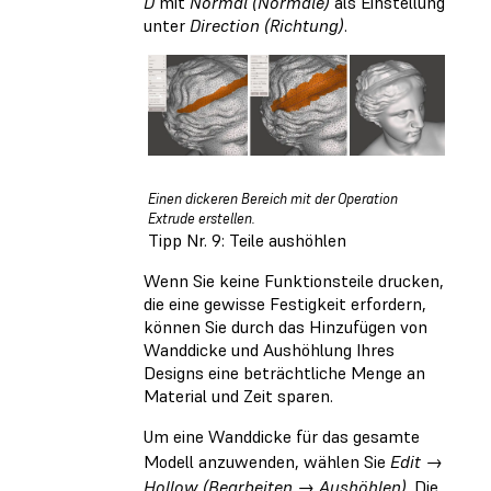
D
mit
Normal (Normale)
als Einstellung
unter
Direction (Richtung)
.
Einen dickeren Bereich mit der Operation
Extrude erstellen.
Tipp Nr. 9: Teile aushöhlen
Wenn Sie keine Funktionsteile drucken,
die eine gewisse Festigkeit erfordern,
können Sie durch das Hinzufügen von
Wanddicke und Aushöhlung Ihres
Designs eine beträchtliche Menge an
Material und Zeit sparen.
Um eine Wanddicke für das gesamte
Modell anzuwenden, wählen Sie
Edit →
Hollow (Bearbeiten → Aushöhlen)
. Die