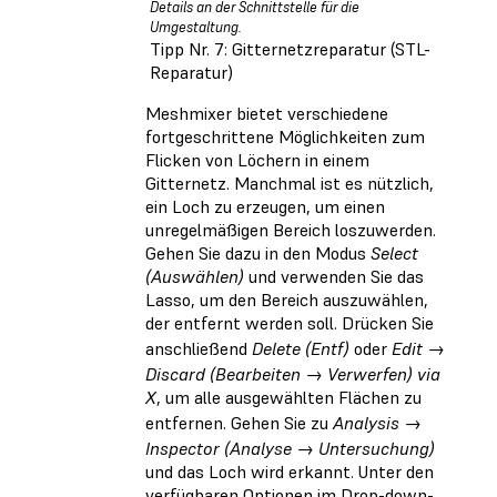
Details an der Schnittstelle für die
Umgestaltung.
Tipp Nr. 7: Gitternetzreparatur (STL-
Reparatur)
Meshmixer bietet verschiedene
fortgeschrittene Möglichkeiten zum
Flicken von Löchern in einem
Gitternetz. Manchmal ist es nützlich,
ein Loch zu erzeugen, um einen
unregelmäßigen Bereich loszuwerden.
Gehen Sie dazu in den Modus
Select
(Auswählen)
und verwenden Sie das
Lasso, um den Bereich auszuwählen,
der entfernt werden soll. Drücken Sie
anschließend
Delete (Entf)
oder
Edit →
Discard (Bearbeiten → Verwerfen) via
X
, um alle ausgewählten Flächen zu
entfernen. Gehen Sie zu
Analysis →
Inspector (Analyse → Untersuchung)
und das Loch wird erkannt. Unter den
verfügbaren Optionen im Drop-down-