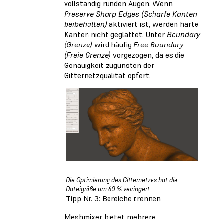
vollständig runden Augen. Wenn
Preserve Sharp Edges (Scharfe Kanten
beibehalten)
aktiviert ist, werden harte
Kanten nicht geglättet. Unter
Boundary
(Grenze)
wird häufig
Free Boundary
(Freie Grenze)
vorgezogen, da es die
Genauigkeit zugunsten der
Gitternetzqualität opfert.
Die Optimierung des Gitternetzes hat die
Dateigröße um 60 % verringert.
Tipp Nr. 3: Bereiche trennen
Meshmixer bietet mehrere