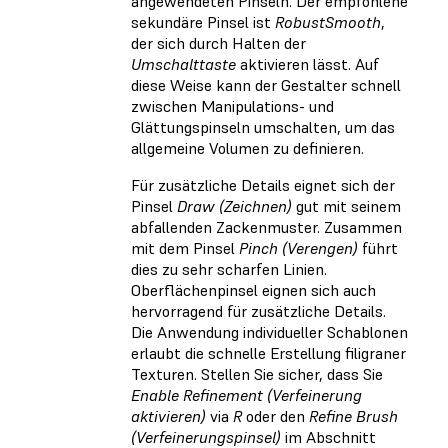
angewendeten Pinseln. Der empfohlene
sekundäre Pinsel ist
RobustSmooth
,
der sich durch Halten der
Umschalttaste
aktivieren lässt. Auf
diese Weise kann der Gestalter schnell
zwischen Manipulations- und
Glättungspinseln umschalten, um das
allgemeine Volumen zu definieren.
Für zusätzliche Details eignet sich der
Pinsel
Draw (Zeichnen)
gut mit seinem
abfallenden Zackenmuster. Zusammen
mit dem Pinsel
Pinch (Verengen)
führt
dies zu sehr scharfen Linien.
Oberflächenpinsel eignen sich auch
hervorragend für zusätzliche Details.
Die Anwendung individueller Schablonen
erlaubt die schnelle Erstellung filigraner
Texturen. Stellen Sie sicher, dass Sie
Enable Refinement (Verfeinerung
aktivieren)
via
R
oder den
Refine Brush
(Verfeinerungspinsel)
im Abschnitt