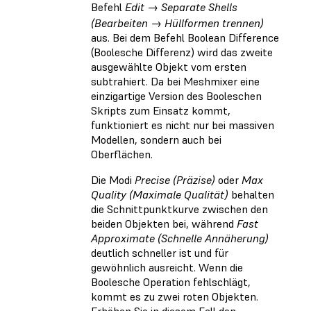
Befehl
Edit → Separate Shells
(Bearbeiten → Hüllformen trennen)
aus. Bei dem Befehl Boolean Difference
(Boolesche Differenz) wird das zweite
ausgewählte Objekt vom ersten
subtrahiert. Da bei Meshmixer eine
einzigartige Version des Booleschen
Skripts zum Einsatz kommt,
funktioniert es nicht nur bei massiven
Modellen, sondern auch bei
Oberflächen.
Die Modi
Precise (Präzise)
oder
Max
Quality (Maximale Qualität)
behalten
die Schnittpunktkurve zwischen den
beiden Objekten bei, während
Fast
Approximate (Schnelle Annäherung)
deutlich schneller ist und für
gewöhnlich ausreicht. Wenn die
Boolesche Operation fehlschlägt,
kommt es zu zwei roten Objekten.
Erhöhen Sie in diesem Fall den