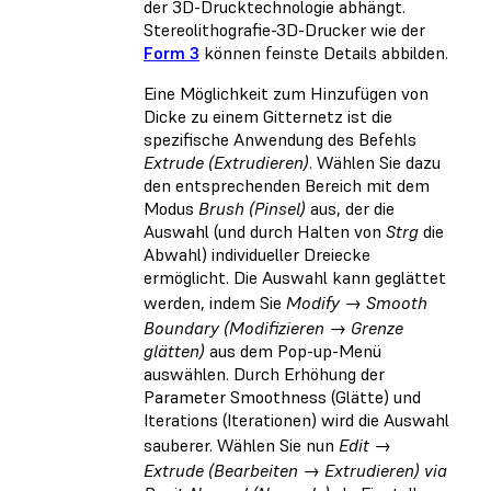
der 3D-Drucktechnologie abhängt.
Stereolithografie-3D-Drucker wie der
Form 3
können feinste Details abbilden.
Eine Möglichkeit zum Hinzufügen von
Dicke zu einem Gitternetz ist die
spezifische Anwendung des Befehls
Extrude (Extrudieren)
. Wählen Sie dazu
den entsprechenden Bereich mit dem
Modus
Brush (Pinsel)
aus, der die
Auswahl (und durch Halten von
Strg
die
Abwahl) individueller Dreiecke
ermöglicht. Die Auswahl kann geglättet
werden, indem Sie
Modify → Smooth
Boundary (Modifizieren → Grenze
glätten)
aus dem Pop-up-Menü
auswählen. Durch Erhöhung der
Parameter Smoothness (Glätte) und
Iterations (Iterationen) wird die Auswahl
sauberer. Wählen Sie nun
Edit →
Extrude (Bearbeiten → Extrudieren) via