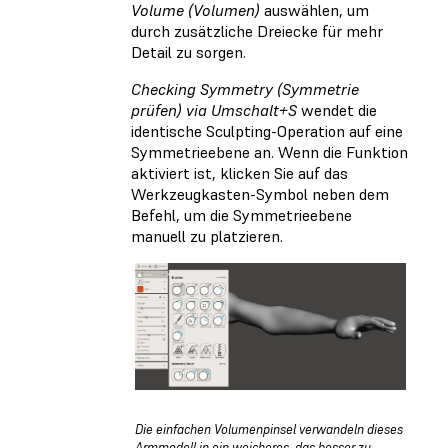
Volume (Volumen)
auswählen, um
durch zusätzliche Dreiecke für mehr
Detail zu sorgen.
Checking Symmetry (Symmetrie
prüfen) via Umschalt+S
wendet die
identische Sculpting-Operation auf eine
Symmetrieebene an. Wenn die Funktion
aktiviert ist, klicken Sie auf das
Werkzeugkasten-Symbol neben dem
Befehl, um die Symmetrieebene
manuell zu platzieren.
Die einfachen Volumenpinsel verwandeln dieses
Armmodell in ein weicheres, das besser zu