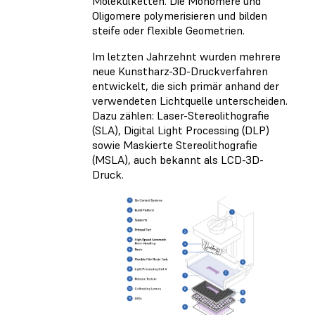
Molekülketten. Die Monomere und
Oligomere polymerisieren und bilden
steife oder flexible Geometrien.
Im letzten Jahrzehnt wurden mehrere
neue
Kunstharz-3D-Druckverfahren
entwickelt, die sich primär anhand der
verwendeten Lichtquelle unterscheiden.
Dazu zählen: Laser-Stereolithografie
(SLA), Digital Light Processing (DLP)
sowie Maskierte Stereolithografie
(MSLA), auch bekannt als LCD-3D-
Druck.