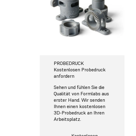
PROBEDRUCK
Kostenlosen Probedruck
anfordern
Sehen und fühlen Sie die
Qualität von Formlabs aus
erster Hand. Wir senden
Ihnen einen kostenlosen
3D-Probedruck an Ihren
Arbeitsplatz.
Kostenlosen