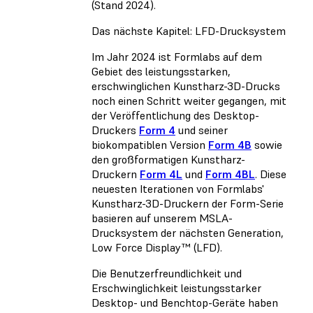
(Stand 2024).
Das nächste Kapitel: LFD-Drucksystem
Im Jahr 2024 ist Formlabs auf dem
Gebiet des leistungsstarken,
erschwinglichen Kunstharz-3D-Drucks
noch einen Schritt weiter gegangen, mit
der Veröffentlichung des Desktop-
Druckers
Form 4
und seiner
biokompatiblen Version
Form 4B
sowie
den großformatigen Kunstharz-
Druckern
Form 4L
und
Form 4BL
. Diese
neuesten Iterationen von Formlabs'
Kunstharz-3D-Druckern der Form-Serie
basieren auf unserem MSLA-
Drucksystem der nächsten Generation,
Low Force Display™ (LFD).
Die Benutzerfreundlichkeit und
Erschwinglichkeit leistungsstarker
Desktop- und Benchtop-Geräte haben