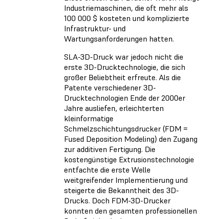
Industriemaschinen, die oft mehr als
100 000 $ kosteten und komplizierte
Infrastruktur- und
Wartungsanforderungen hatten.
SLA-3D-Druck war jedoch nicht die
erste 3D-Drucktechnologie, die sich
großer Beliebtheit erfreute. Als die
Patente verschiedener 3D-
Drucktechnologien Ende der 2000er
Jahre ausliefen, erleichterten
kleinformatige
Schmelzschichtungsdrucker (FDM =
Fused Deposition Modeling)
den Zugang
zur additiven Fertigung. Die
kostengünstige Extrusionstechnologie
entfachte die erste Welle
weitgreifender Implementierung und
steigerte die Bekanntheit des 3D-
Drucks. Doch FDM-3D-Drucker
konnten den gesamten professionellen