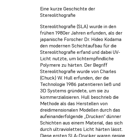
Eine kurze Geschichte der
Stereolithografie
Stereolithografie (SLA) wurde in den
frühen 1980er Jahren erfunden, als der
japanische Forscher Dr. Hideo Kodama
den modernen Schichtaufbau für die
Stereolithografie erfand und dabei UV-
Licht nutzte, um lichtempfindliche
Polymere zu härten. Der Begriff
Stereolithografie wurde von Charles
(Chuck) W. Hull erfunden, der die
Technologie 1986 patentieren ließ und
3D Systems gründete, um sie zu
kommerzialisieren. Hull beschrieb die
Methode als das Herstellen von
dreidimensionalen Modellen durch das
aufeinanderfolgende „Drucken“ dünner
Schichten aus einem Material, das sich
durch ultraviolettes Licht härten lässt.
Diese ersten SLA-Drucker waren riesige