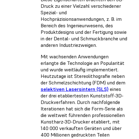
Druck zu einer Vielzahl verschiedener
Spezial- und
Hochpräzisionsanwendungen, z. B. im
Bereich des Ingenieurwesens, des
Produktdesigns und der Fertigung sowie
in der Dental- und Schmuckbranche und
anderen Industriezweigen.
Mit wachsenden Anwendungen
erlangte die Technologie an Popularität
und wurde weitläufig implementiert.
Heutzutage ist Stereolithografie neben
der Schmelzschichtung (FDM) und dem
selektiven Lasersintern (SLS)
eines
der drei etabliertesten Kunststoff-3D-
Druckverfahren. Durch nachfolgende
Iterationen hat sich die Form-Serie als
die weltweit führenden professionellen
Kunstharz-3D-Drucker etabliert, mit
140 000 verkauften Geräten und über
400 Millionen gedruckten Teilen