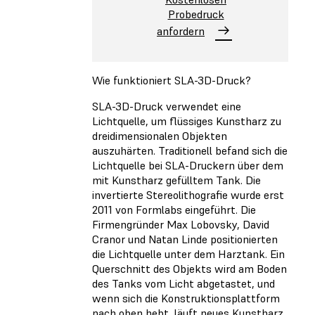
Probedruck
anfordern
Wie funktioniert SLA-3D-Druck?
SLA-3D-Druck verwendet eine
Lichtquelle, um flüssiges Kunstharz zu
dreidimensionalen Objekten
auszuhärten. Traditionell befand sich die
Lichtquelle bei SLA-Druckern über dem
mit Kunstharz gefülltem Tank. Die
invertierte Stereolithografie wurde erst
2011 von Formlabs eingeführt. Die
Firmengründer Max Lobovsky, David
Cranor und Natan Linde positionierten
die Lichtquelle unter dem Harztank. Ein
Querschnitt des Objekts wird am Boden
des Tanks vom Licht abgetastet, und
wenn sich die Konstruktionsplattform
nach oben hebt, läuft neues Kunstharz