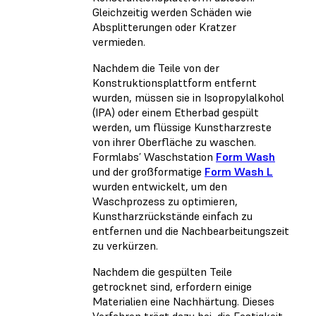
Gleichzeitig werden Schäden wie
Absplitterungen oder Kratzer
vermieden.
Nachdem die Teile von der
Konstruktionsplattform entfernt
wurden, müssen sie in Isopropylalkohol
(IPA) oder einem Etherbad gespült
werden, um flüssige Kunstharzreste
von ihrer Oberfläche zu waschen.
Formlabs’ Waschstation
Form Wash
und der großformatige
Form Wash L
wurden entwickelt, um den
Waschprozess zu optimieren,
Kunstharzrückstände einfach zu
entfernen und die Nachbearbeitungszeit
zu verkürzen.
Nachdem die gespülten Teile
getrocknet sind, erfordern einige
Materialien eine Nachhärtung. Dieses
Verfahren trägt dazu bei, die Festigkeit