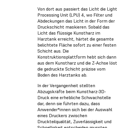
Von dort aus passiert das Licht die Light
Processing Unit (LPU) 4, wo Filter und
Abdeckungen das Licht in der Form der
Druckschicht maskieren. Sobald das
Licht das flüssige Kunstharz im
Harztank erreicht, härtet die gesamte
belichtete Fläche sofort zu einer festen
Schicht aus. Die
Konstruktionsplattform hebt sich dann
aus dem Kunstharz und die Z-Achse löst
die gedruckte Schicht präzise vom
Boden des Harztanks ab.
In der Vergangenheit stellten
Abzugskräfte beim Kunstharz-3D-
Druck eine erhebliche Schwachstelle
dar, denn sie führten dazu, dass
Anwender*innen sich bei der Auswahl
eines Druckers zwischen
Druckteilqualität, Zuverlässigkeit und
Schnelligkeit entscheiden mussten.