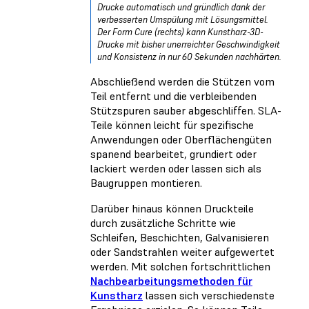
Drucke automatisch und gründlich dank der
verbesserten Umspülung mit Lösungsmittel.
Der Form Cure (rechts) kann Kunstharz-3D-
Drucke mit bisher unerreichter Geschwindigkeit
und Konsistenz in nur 60 Sekunden nachhärten.
Abschließend werden die Stützen vom
Teil entfernt und die verbleibenden
Stützspuren sauber abgeschliffen. SLA-
Teile können leicht für spezifische
Anwendungen oder Oberflächengüten
spanend bearbeitet, grundiert oder
lackiert werden oder lassen sich als
Baugruppen montieren.
Darüber hinaus können Druckteile
durch zusätzliche Schritte wie
Schleifen, Beschichten, Galvanisieren
oder Sandstrahlen weiter aufgewertet
werden. Mit solchen fortschrittlichen
Nachbearbeitungsmethoden für
Kunstharz
lassen sich verschiedenste