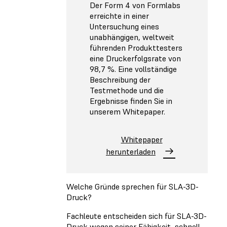
Der Form 4 von Formlabs
erreichte in einer
Untersuchung eines
unabhängigen, weltweit
führenden Produkttesters
eine Druckerfolgsrate von
98,7 %. Eine vollständige
Beschreibung der
Testmethode und die
Ergebnisse finden Sie in
unserem Whitepaper.
Whitepaper
herunterladen
Welche Gründe sprechen für SLA-3D-
Druck?
Fachleute entscheiden sich für SLA-3D-
Druck wegen seiner Fähigkeit, schnell