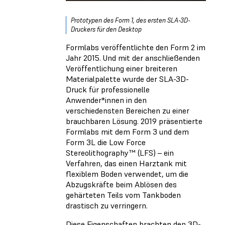
Prototypen des Form 1, des ersten SLA-3D-
Druckers für den Desktop
Formlabs veröffentlichte den Form 2 im
Jahr 2015. Und mit der anschließenden
Veröffentlichung einer breiteren
Materialpalette wurde der SLA-3D-
Druck für professionelle
Anwender*innen in den
verschiedensten Bereichen zu einer
brauchbaren Lösung. 2019 präsentierte
Formlabs mit dem Form 3 und dem
Form 3L die Low Force
Stereolithography™ (LFS) – ein
Verfahren, das einen Harztank mit
flexiblem Boden verwendet, um die
Abzugskräfte beim Ablösen des
gehärteten Teils vom Tankboden
drastisch zu verringern.
Diese Eigenschaften brachten den 3D-