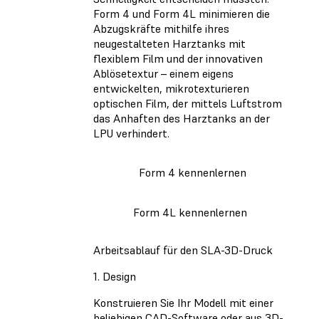
Form 4 und Form 4L minimieren die
Abzugskräfte mithilfe ihres
neugestalteten Harztanks mit
flexiblem Film und der innovativen
Ablösetextur – einem eigens
entwickelten, mikrotexturieren
optischen Film, der mittels Luftstrom
das Anhaften des Harztanks an der
LPU verhindert.
Form 4 kennenlernen
Form 4L kennenlernen
Arbeitsablauf für den SLA-3D-Druck
1. Design
Konstruieren Sie Ihr Modell mit einer
beliebigen CAD-Software oder aus 3D-