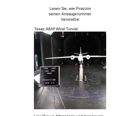
Lesen Sie, wie Pirazzini
seinen Ansaugkrümmer
herstellte
Texas A&M Wind Tunnel
Lisa Brown, Managerin und Ingenieurin