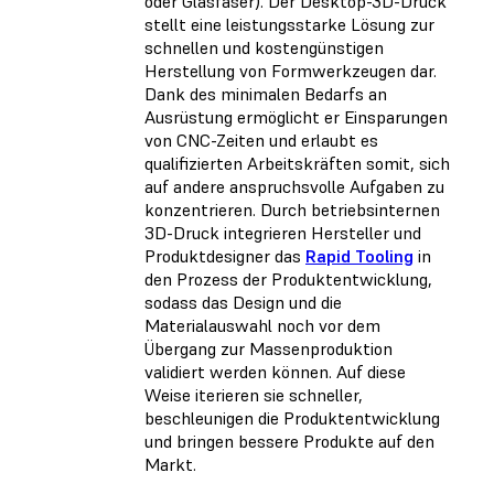
oder Glasfaser). Der Desktop-3D-Druck
stellt eine leistungsstarke Lösung zur
schnellen und kostengünstigen
Herstellung von Formwerkzeugen dar.
Dank des minimalen Bedarfs an
Ausrüstung ermöglicht er Einsparungen
von CNC-Zeiten und erlaubt es
qualifizierten Arbeitskräften somit, sich
auf andere anspruchsvolle Aufgaben zu
konzentrieren. Durch betriebsinternen
3D-Druck integrieren Hersteller und
Produktdesigner das
Rapid Tooling
in
den Prozess der Produktentwicklung,
sodass das Design und die
Materialauswahl noch vor dem
Übergang zur Massenproduktion
validiert werden können. Auf diese
Weise iterieren sie schneller,
beschleunigen die Produktentwicklung
und bringen bessere Produkte auf den
Markt.