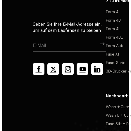
3D-Drucker
Form 4
Form 4B
Geben Sie Ihre E-Mail-Adresse ein,
Form 4L
um auf dem Laufenden zu bleiben
Form 4BL
Registrieren
Form Auto
Fuse X1
Fuse-Serie
3D-Drucker v
Nachbearbe
Wash + Cure
Wash L + Cur
Fuse Sift + Fu