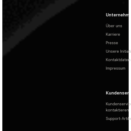
Unternehm
Über uns
Karriere
Presse
Unsere Initiat
Kontaktdaten
Impressum
Kundenserv
Kundenservic
kontaktieren
Support-Artik