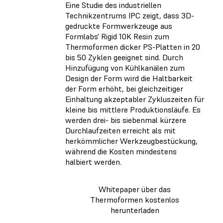
Eine Studie des industriellen
Technikzentrums IPC zeigt, dass 3D-
gedruckte Formwerkzeuge aus
Formlabs' Rigid 10K Resin zum
Thermoformen dicker PS-Platten in 20
bis 50 Zyklen geeignet sind. Durch
Hinzufügung von Kühlkanälen zum
Design der Form wird die Haltbarkeit
der Form erhöht, bei gleichzeitiger
Einhaltung akzeptabler Zykluszeiten für
kleine bis mittlere Produktionsläufe. Es
werden drei- bis siebenmal kürzere
Durchlaufzeiten erreicht als mit
herkömmlicher Werkzeugbestückung,
während die Kosten mindestens
halbiert werden.
Whitepaper über das
Thermoformen kostenlos
herunterladen