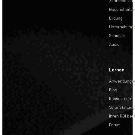
Zahnmedizin
Gesundheits
Bildung
Unterhaltungs
Schmuck
Audio
Lernen
Anwendunge
Blog
Ressourcen
Veranstaltun
Ihren ROI be
Forum