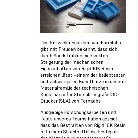
Das Entwicklungsteam von Formlabs
gibt mit Freuden bekannt, dass sich
durch Sandstrahlen eine weitere
Steigerung der mechanischen
Eigenschaften von Rigid 10K Resin
erreichen lässt –einem der beliebtesten
und vielseitigsten Kunstharze in unserer
Materialfamilie der technischen
Kunstharze für Stereolithografie-3D-
Drucker (SLA) von Formlabs.
Ausgiebige Forschungsarbeiten und
Tests unseres Teams haben gezeigt,
dass das Bestrahlen von Rigid 10K Resin
mit einem Strahlmittel die Festigkeit
des Materials in jeder Messgröße