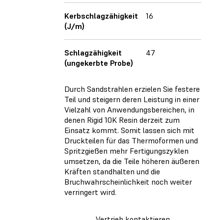
Kerbschlagzähigkeit
16
18
(J/m)
Schlagzähigkeit
47
41
(ungekerbte Probe)
Durch Sandstrahlen erzielen Sie festere
Teil und steigern deren Leistung in einer
Vielzahl von Anwendungsbereichen, in
denen Rigid 10K Resin derzeit zum
Einsatz kommt. Somit lassen sich mit
Druckteilen für das Thermoformen und
Spritzgießen mehr Fertigungszyklen
umsetzen, da die Teile höheren äußeren
Kräften standhalten und die
Bruchwahrscheinlichkeit noch weiter
verringert wird.
Vertrieb kontaktieren