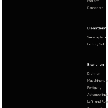
PreForm
Dashboard
Dienstleis
Servicepläne
Factory Solut
Branchen
Drohnen
Maschinenba
Fertigung
Automobilindu
Luft- und Rau