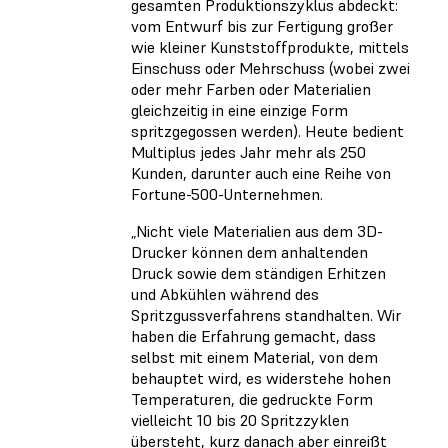
gesamten Produktionszyklus abdeckt:
vom Entwurf bis zur Fertigung großer
wie kleiner Kunststoffprodukte, mittels
Einschuss oder Mehrschuss (wobei zwei
oder mehr Farben oder Materialien
gleichzeitig in eine einzige Form
spritzgegossen werden). Heute bedient
Multiplus jedes Jahr mehr als 250
Kunden, darunter auch eine Reihe von
Fortune-500-Unternehmen.
„Nicht viele Materialien aus dem 3D-
Drucker können dem anhaltenden
Druck sowie dem ständigen Erhitzen
und Abkühlen während des
Spritzgussverfahrens standhalten. Wir
haben die Erfahrung gemacht, dass
selbst mit einem Material, von dem
behauptet wird, es widerstehe hohen
Temperaturen, die gedruckte Form
vielleicht 10 bis 20 Spritzzyklen
übersteht, kurz danach aber einreißt