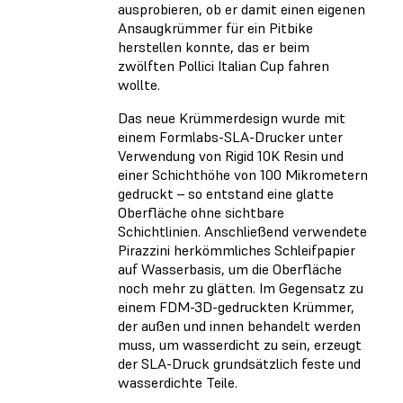
ausprobieren, ob er damit einen eigenen
Ansaugkrümmer für ein Pitbike
herstellen konnte, das er beim
zwölften Pollici Italian Cup fahren
wollte.
Das neue Krümmerdesign wurde mit
einem Formlabs-SLA-Drucker unter
Verwendung von Rigid 10K Resin und
einer Schichthöhe von 100 Mikrometern
gedruckt – so entstand eine glatte
Oberfläche ohne sichtbare
Schichtlinien. Anschließend verwendete
Pirazzini herkömmliches Schleifpapier
auf Wasserbasis, um die Oberfläche
noch mehr zu glätten. Im Gegensatz zu
einem FDM-3D-gedruckten Krümmer,
der außen und innen behandelt werden
muss, um wasserdicht zu sein, erzeugt
der SLA-Druck grundsätzlich feste und
wasserdichte Teile.