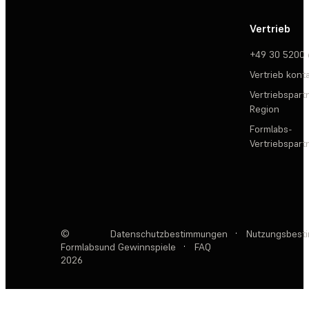
Vertrieb
+49 30 5200
Vertrieb kont
Vertriebspartn
Region
Formlabs-
Vertriebspar
©
Datenschutzbestimmungen
·
Nutzungsbest
Formlabs
und Gewinnspiele
·
FAQ
2026