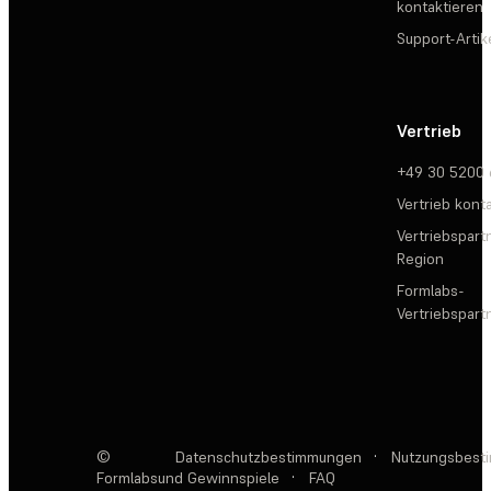
kontaktieren
Support-Artik
Vertrieb
+49 30 5200
Vertrieb kont
Vertriebspartn
Region
Formlabs-
Vertriebspar
©
Datenschutzbestimmungen
·
Nutzungsbest
Formlabs
und Gewinnspiele
·
FAQ