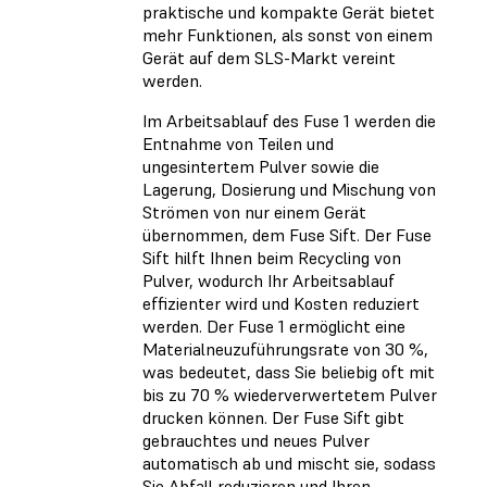
praktische und kompakte Gerät bietet
mehr Funktionen, als sonst von einem
Gerät auf dem SLS-Markt vereint
werden.
Im Arbeitsablauf des Fuse 1 werden die
Entnahme von Teilen und
ungesintertem Pulver sowie die
Lagerung, Dosierung und Mischung von
Strömen von nur einem Gerät
übernommen, dem Fuse Sift. Der Fuse
Sift hilft Ihnen beim Recycling von
Pulver, wodurch Ihr Arbeitsablauf
effizienter wird und Kosten reduziert
werden. Der Fuse 1 ermöglicht eine
Materialneuzuführungsrate von 30 %,
was bedeutet, dass Sie beliebig oft mit
bis zu 70 % wiederverwertetem Pulver
drucken können. Der Fuse Sift gibt
gebrauchtes und neues Pulver
automatisch ab und mischt sie, sodass
Sie Abfall reduzieren und Ihren