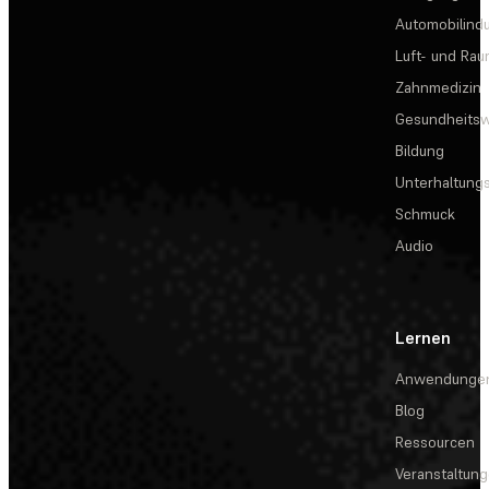
Automobilindu
Luft- und Rau
Zahnmedizin
Gesundheits
Bildung
Unterhaltungs
Schmuck
Audio
Lernen
Anwendunge
Blog
Ressourcen
Veranstaltun