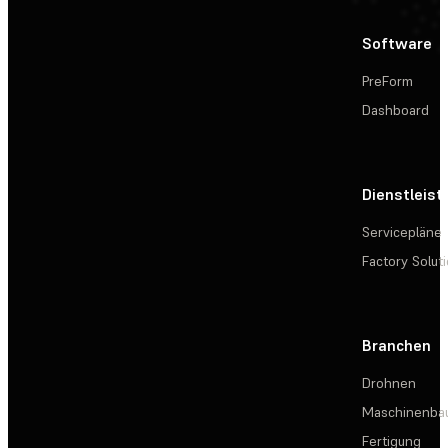
Software
PreForm
Dashboard
Dienstleis
Servicepläne
Factory Solut
Branchen
Drohnen
Maschinenba
Fertigung