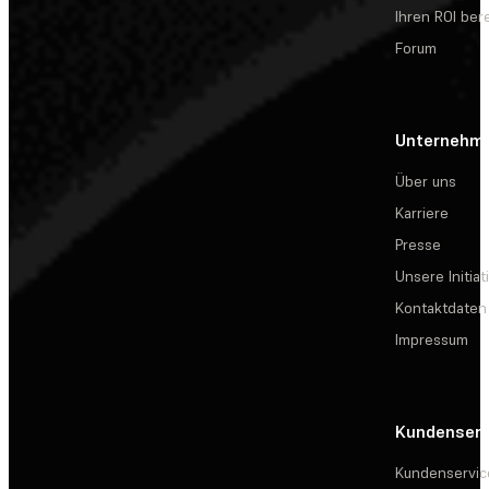
Ihren ROI be
Forum
Unternehm
Über uns
Karriere
Presse
Unsere Initiat
Kontaktdaten
Impressum
Kundenserv
Kundenservic