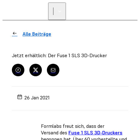
Alle Beiträge
Jetzt erhältlich: Der Fuse 1 SLS 3D-Drucker
26 Jan 2021
Formlabs freut sich, dass der
Versand des
Fuse 1 SLS 3D-Druckers
begonnen hat. Über 60 vorbestellte und