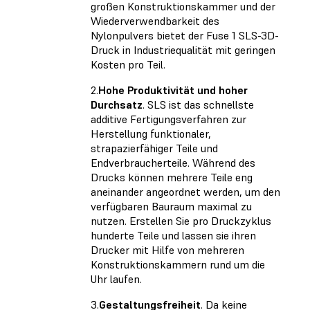
großen Konstruktionskammer und der
Wiederverwendbarkeit des
Nylonpulvers bietet der Fuse 1 SLS-3D-
Druck in Industriequalität mit geringen
Kosten pro Teil.
2.
Hohe Produktivität und hoher
Durchsatz
. SLS ist das schnellste
additive Fertigungsverfahren zur
Herstellung funktionaler,
strapazierfähiger Teile und
Endverbraucherteile. Während des
Drucks können mehrere Teile eng
aneinander angeordnet werden, um den
verfügbaren Bauraum maximal zu
nutzen. Erstellen Sie pro Druckzyklus
hunderte Teile und lassen sie ihren
Drucker mit Hilfe von mehreren
Konstruktionskammern rund um die
Uhr laufen.
3.
Gestaltungsfreiheit
. Da keine