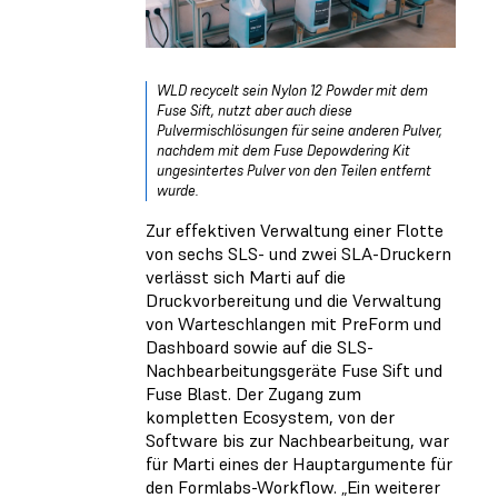
WLD recycelt sein Nylon 12 Powder mit dem
Fuse Sift, nutzt aber auch diese
Pulvermischlösungen für seine anderen Pulver,
nachdem mit dem Fuse Depowdering Kit
ungesintertes Pulver von den Teilen entfernt
wurde.
Zur effektiven Verwaltung einer Flotte
von sechs SLS- und zwei SLA-Druckern
verlässt sich Marti auf die
Druckvorbereitung und die Verwaltung
von Warteschlangen mit PreForm und
Dashboard sowie auf die SLS-
Nachbearbeitungsgeräte Fuse Sift und
Fuse Blast. Der Zugang zum
kompletten Ecosystem, von der
Software bis zur Nachbearbeitung, war
für Marti eines der Hauptargumente für
den Formlabs-Workflow. „Ein weiterer