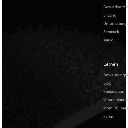
Gesundheits
Bildung
Unterhaltungs
Schmuck
Audio
Lernen
Anwendunge
Blog
Ressourcen
Veranstaltun
Ihren ROI be
Forum