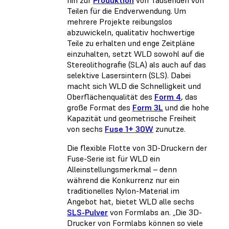
Teilen für die Endverwendung. Um
mehrere Projekte reibungslos
abzuwickeln, qualitativ hochwertige
Teile zu erhalten und enge Zeitpläne
einzuhalten, setzt WLD sowohl auf die
Stereolithografie (SLA) als auch auf das
selektive Lasersintern (SLS). Dabei
macht sich WLD die Schnelligkeit und
Oberflächenqualität des
Form 4
, das
große Format des
Form 3L
und die hohe
Kapazität und geometrische Freiheit
von sechs
Fuse 1+ 30W
zunutze.
Die flexible Flotte von 3D-Druckern der
Fuse-Serie ist für WLD ein
Alleinstellungsmerkmal – denn
während die Konkurrenz nur ein
traditionelles Nylon-Material im
Angebot hat, bietet WLD alle sechs
SLS-Pulver
von Formlabs an. „Die 3D-
Drucker von Formlabs können so viele