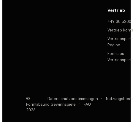
Vertrieb
+49 30 5200
Vertrieb kont
Vertriebspartn
Region
Formlabs-
Vertriebspar
©
Datenschutzbestimmungen
·
Nutzungsbest
Formlabs
und Gewinnspiele
·
FAQ
2026