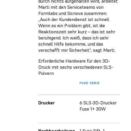
durch nichts aufgehalten wird, arbeitet
Marti mit den Serviceteams von
Formlabs und Sicnova zusammen.
„Auch der Kundendienst ist schnell.
Wenn es ein Problem gibt, ist die
Reaktionszeit sehr kurz – das ist sehr
beruhigend. Ich weiß, dass ich sehr
schnell Hilfe bekomme, und das
verschafft mir Sicherheit“, sagt Marti.
Erforderliche Hardware für den 3D-
Druck mit sechs verschiedenen SLS-
Pulvern
FUSE SERIE
Drucker
6 SLS-3D-Drucker
Fuse 1+ 30W
Nachbearbeitung
1 Fuse Sift, 1