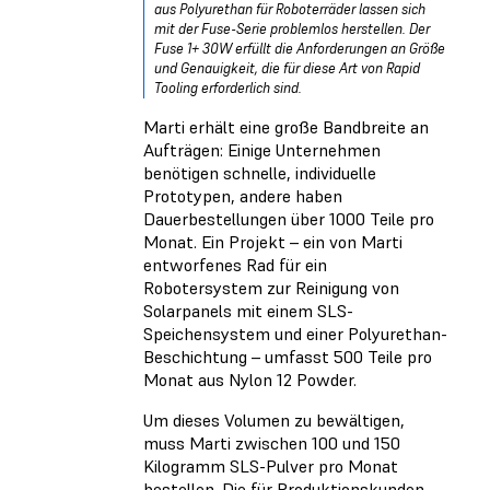
aus Polyurethan für Roboterräder lassen sich
mit der Fuse-Serie problemlos herstellen. Der
Fuse 1+ 30W erfüllt die Anforderungen an Größe
und Genauigkeit, die für diese Art von Rapid
Tooling erforderlich sind.
Marti erhält eine große Bandbreite an
Aufträgen: Einige Unternehmen
benötigen schnelle, individuelle
Prototypen, andere haben
Dauerbestellungen über 1000 Teile pro
Monat. Ein Projekt – ein von Marti
entworfenes Rad für ein
Robotersystem zur Reinigung von
Solarpanels mit einem SLS-
Speichensystem und einer Polyurethan-
Beschichtung – umfasst 500 Teile pro
Monat aus Nylon 12 Powder.
Um dieses Volumen zu bewältigen,
muss Marti zwischen 100 und 150
Kilogramm SLS-Pulver pro Monat
bestellen. Die für Produktionskunden