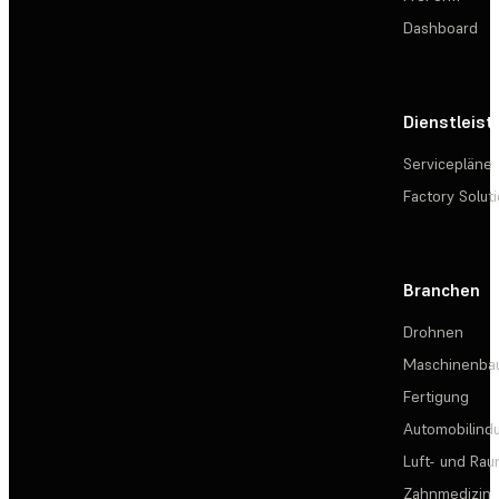
Dashboard
Dienstleis
Servicepläne
Factory Solut
Branchen
Drohnen
Maschinenba
Fertigung
Automobilindu
Luft- und Rau
Zahnmedizin