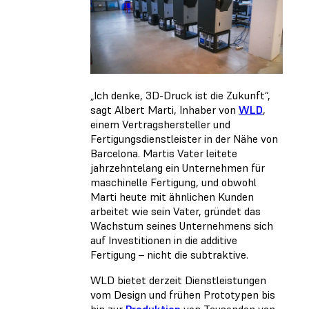
„Ich denke, 3D-Druck ist die Zukunft“,
sagt Albert Marti, Inhaber von
WLD
,
einem Vertragshersteller und
Fertigungsdienstleister in der Nähe von
Barcelona. Martis Vater leitete
jahrzehntelang ein Unternehmen für
maschinelle Fertigung, und obwohl
Marti heute mit ähnlichen Kunden
arbeitet wie sein Vater, gründet das
Wachstum seines Unternehmens sich
auf Investitionen in die additive
Fertigung – nicht die subtraktive.
WLD bietet derzeit Dienstleistungen
vom Design und frühen Prototypen bis
hin zur
Produktion
von Tausenden von