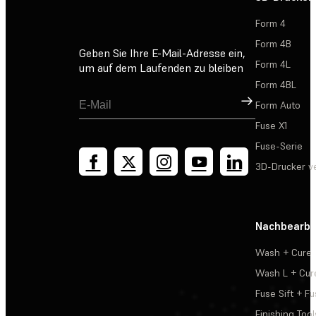
Form 4
Form 4B
Geben Sie Ihre E-Mail-Adresse ein,
Form 4L
um auf dem Laufenden zu bleiben
Form 4BL
Registrieren
Form Auto
Fuse X1
Fuse-Serie
3D-Drucker v
Nachbearbe
Wash + Cure
Wash L + Cur
Fuse Sift + Fu
Finishing Tool