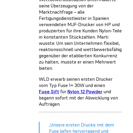
seine Überzeugung von der
Marktnachfrage – alle
Fertigungsdienstleister in Spanien
verwendeten MJF-Drucker von HP und
produzierten für ihre Kunden Nylon-Teile
in konstanten Stückzahlen. Marti
wusste: Um sein Unternehmen flexibel,
reaktionsschnell und wettbewerbsfähig
gegenüber der etablierten Konkurrenz
zu halten, musste er einen Mehrwert
bieten.
WLD erwarb seinen ersten Drucker
vom Typ Fuse 1+ 30W und einen
Fuse Sift
für
Nylon 12 Powder
und
begann sofort mit der Abwicklung von
Aufträgen.
„Unsere ersten Drucke mit dem
Fuse liefen hervorragend und