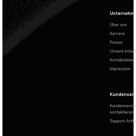
Unternehm
Über uns
Karriere
Presse
Unsere Initiat
Kontaktdaten
Impressum
Kundenserv
Kundenservic
kontaktieren
Support-Artik