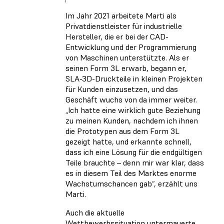
Im Jahr 2021 arbeitete Marti als
Privatdienstleister für industrielle
Hersteller, die er bei der CAD-
Entwicklung und der Programmierung
von Maschinen unterstützte. Als er
seinen Form 3L erwarb, begann er,
SLA-3D-Druckteile in kleinen Projekten
für Kunden einzusetzen, und das
Geschäft wuchs von da immer weiter.
„Ich hatte eine wirklich gute Beziehung
zu meinen Kunden, nachdem ich ihnen
die Prototypen aus dem Form 3L
gezeigt hatte, und erkannte schnell,
dass ich eine Lösung für die endgültigen
Teile brauchte – denn mir war klar, dass
es in diesem Teil des Marktes enorme
Wachstumschancen gab“, erzählt uns
Marti.
Auch die aktuelle
Wettbewerbssituation untermauerte