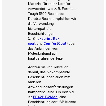
Material für mehr Komfort
verwendet, wie z. B. Formlabs
Tough 1500 Resin oder
Durable Resin, empfehlen wir
die Verwendung
biokompatibler
Beschichtungen
(z. B.
luxaprint flex
coat
und
ComfortCoat
) oder
das Anbringen von
Moleskinband auf
hautberührende Teile.
Achten Sie vor Gebrauch
darauf, das biokompatible
Beschichtungen auch mit
anderen
Anwendungsanforderungen
kompatibel sind. Ein Beispiel
ist
EP42HT-2Med
, eine
Beschichtung der USP Klasse