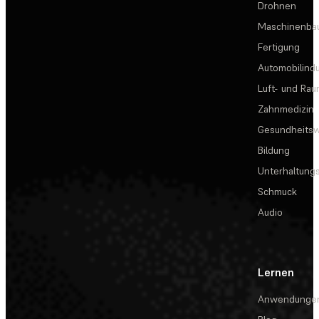
Drohnen
Maschinenba
Fertigung
Automobilindu
Luft- und Rau
Zahnmedizin
Gesundheits
Bildung
Unterhaltungs
Schmuck
Audio
Lernen
Anwendunge