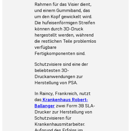
Rahmen für das Visier dient,
und einem Gummiband, das
um den Kopf gewickelt wird.
Die hufeisenförmigen Streifen
können durch 3D-Druck
hergestellt werden, während
die restlichen Teile problemlos
verfügbare
Fertigkomponenten sind.
Schutzvisiere sind eine der
beliebtesten 3D-
Druckanwendungen zur
Herstellung von PSA.
In Raincy, Frankreich, nutzt
das
Krankenhaus Robert-
Ballanger
zwei Form 3B SLA-
Drucker zur Herstellung von
Schutzvisieren für
Krankenhausmitarbeiter.
Aufgrund des Erfolgs im