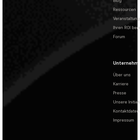
Blog
Ressourcen
Veranstaltun
Ihren ROI be
Forum
Unternehm
Über uns
Karriere
Presse
Unsere Initiat
Kontaktdaten
Impressum