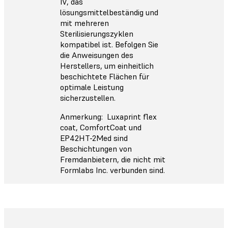
IV, das
lösungsmittelbeständig und
mit mehreren
Sterilisierungszyklen
kompatibel ist. Befolgen Sie
die Anweisungen des
Herstellers, um einheitlich
beschichtete Flächen für
optimale Leistung
sicherzustellen.
Anmerkung: Luxaprint flex
coat, ComfortCoat und
EP42HT-2Med sind
Beschichtungen von
Fremdanbietern, die nicht mit
Formlabs Inc. verbunden sind.