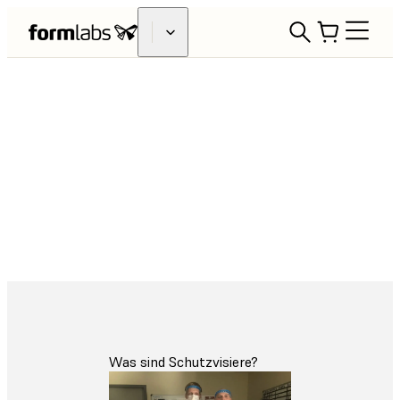
Schutzvisiere gegen COVID-
19
Was sind Schutzvisiere?