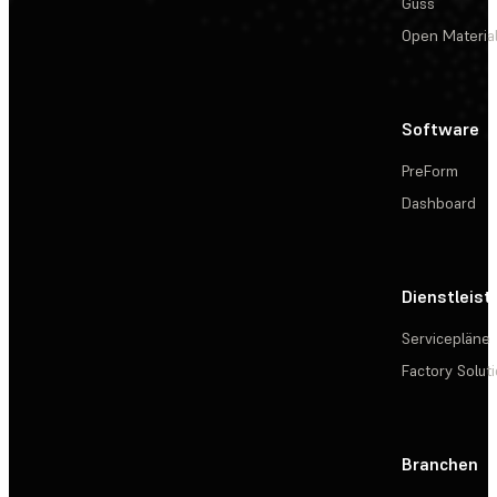
Guss
Open Materia
Software
PreForm
Dashboard
Dienstleis
Servicepläne
Factory Solut
Branchen