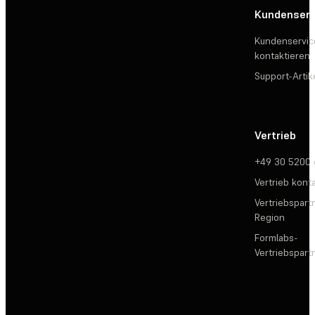
Kundenserv
Kundenservic
kontaktieren
Support-Artik
Vertrieb
+49 30 5200
Vertrieb kont
Vertriebspartn
Region
Formlabs-
Vertriebspar