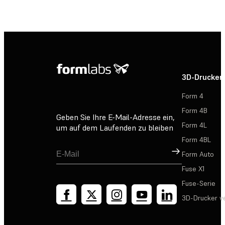
3D-Drucker
Form 4
Form 4B
Geben Sie Ihre E-Mail-Adresse ein,
Form 4L
um auf dem Laufenden zu bleiben
Form 4BL
Registrieren
Form Auto
Fuse X1
Fuse-Serie
3D-Drucker v