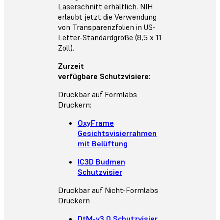
Laserschnitt erhältlich. NIH
erlaubt jetzt die Verwendung
von Transparenzfolien in US-
Letter-Standardgröße (8,5 x 11
Zoll).
Zurzeit
verfügbare Schutzvisiere:
Druckbar auf Formlabs
Druckern:
OxyFrame
Gesichtsvisierrahmen
mit Belüftung
IC3D Budmen
Schutzvisier
Druckbar auf Nicht-Formlabs
Druckern
DtM-v3.0 Schutzvisier