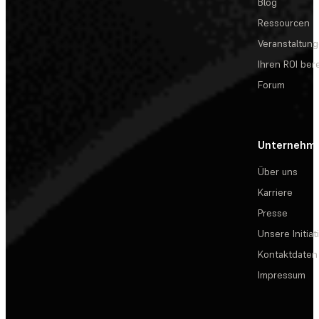
Blog
Ressourcen
Veranstaltun
Ihren ROI be
Forum
Unternehm
Über uns
Karriere
Presse
Unsere Initiat
Kontaktdaten
Impressum