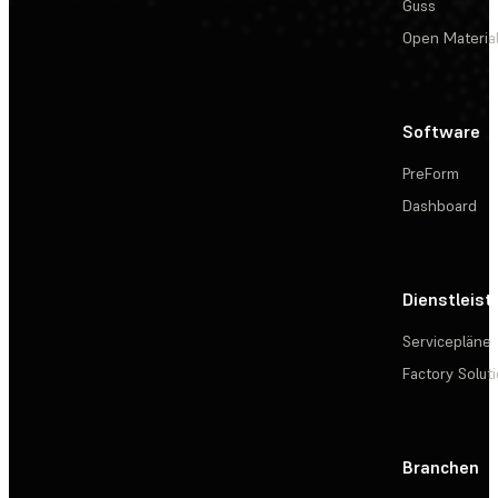
Guss
Open Materia
Software
PreForm
Dashboard
Dienstleis
Servicepläne
Factory Solut
Branchen