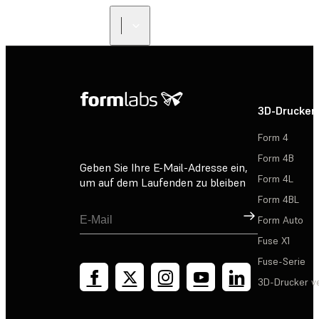
3D-Drucker
Form 4
Form 4B
Geben Sie Ihre E-Mail-Adresse ein,
Form 4L
um auf dem Laufenden zu bleiben
Form 4BL
Registrieren
Form Auto
Fuse X1
Fuse-Serie
3D-Drucker v