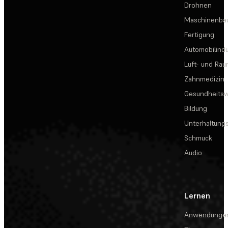
Drohnen
Maschinenba
Fertigung
Automobilindu
Luft- und Rau
Zahnmedizin
Gesundheits
Bildung
Unterhaltungs
Schmuck
Audio
Lernen
Anwendunge