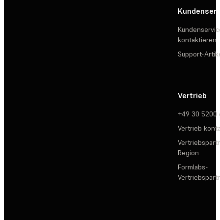
Kundenserv
Kundenservic
kontaktieren
Support-Artik
Vertrieb
+49 30 5200
Vertrieb kont
Vertriebspartn
Region
Formlabs-
Vertriebspar