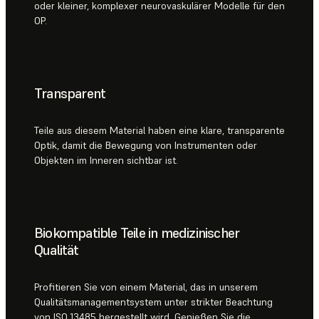
oder kleiner, komplexer neurovaskulärer Modelle für den
OP.
Transparent
Teile aus diesem Material haben eine klare, transparente
Optik, damit die Bewegung von Instrumenten oder
Objekten im Inneren sichtbar ist.
Biokompatible Teile in medizinischer
Qualität
Profitieren Sie von einem Material, das in unserem
Qualitätsmanagementsystem unter strikter Beachtung
von ISO 13485 hergestellt wird. Genießen Sie die