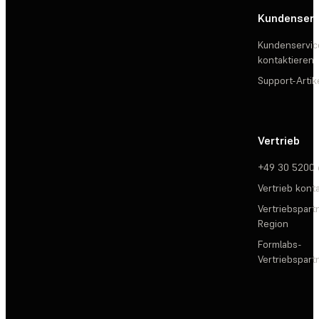
Kundenserv
Kundenservic
kontaktieren
Support-Artik
Vertrieb
+49 30 5200
Vertrieb kont
Vertriebspartn
Region
Formlabs-
Vertriebspar