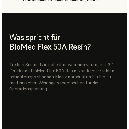
Form 4B, Form 4BL, Form 3B, Form 3BL, Form 2
Was spricht für
BioMed Flex 50A Resin?
Treiben Sie medizinische Innovationen voran, mit 3D-
Druck und BioMed Flex 50A Resin: von komfortablen,
patientenspezifischen Medizinprodukten bis hin zu
medizinischen Weichgewebemodellen für die
Operationsplanung.