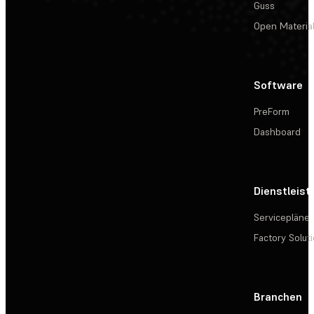
Guss
Open Materia
Software
PreForm
Dashboard
Dienstleis
Servicepläne
Factory Solut
Branchen