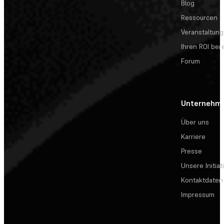
Blog
Ressourcen
Veranstaltun
Ihren ROI be
Forum
Unternehm
Über uns
Karriere
Presse
Unsere Initiat
Kontaktdaten
Impressum