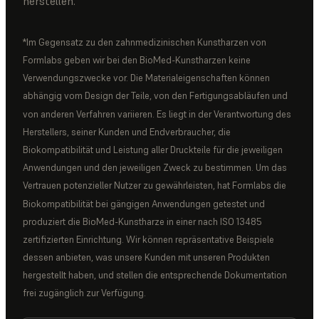
herstellen.
*Im Gegensatz zu den zahnmedizinischen Kunstharzen von
Formlabs geben wir bei den BioMed-Kunstharzen keine
Verwendungszwecke vor. Die Materialeigenschaften können
abhängig vom Design der Teile, von den Fertigungsabläufen und
von anderen Verfahren variieren. Es liegt in der Verantwortung des
Herstellers, seiner Kunden und Endverbraucher, die
Biokompatibilität und Leistung aller Druckteile für die jeweiligen
Anwendungen und den jeweiligen Zweck zu bestimmen. Um das
Vertrauen potenzieller Nutzer zu gewährleisten, hat Formlabs die
Biokompatibilität bei gängigen Anwendungen getestet und
produziert die BioMed-Kunstharze in einer nach ISO 13485
zertifizierten Einrichtung. Wir können repräsentative Beispiele
dessen anbieten, was unsere Kunden mit unseren Produkten
hergestellt haben, und stellen die entsprechende Dokumentation
frei zugänglich zur Verfügung.