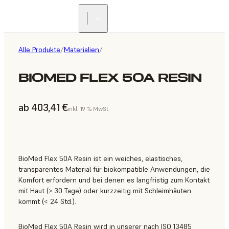
Alle Produkte
/
Materialien
/
BIOMED FLEX 50A RESIN
ab 403,41 €
inkl. 19 % MwSt.
BioMed Flex 50A Resin ist ein weiches, elastisches,
transparentes Material für biokompatible Anwendungen, die
Komfort erfordern und bei denen es langfristig zum Kontakt
mit Haut (> 30 Tage) oder kurzzeitig mit Schleimhäuten
kommt (< 24 Std.).
BioMed Flex 50A Resin wird in unserer nach ISO 13485