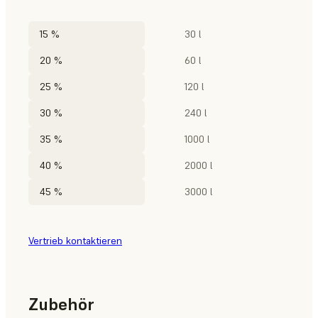
15 %
30 l
20 %
60 l
25 %
120 l
30 %
240 l
35 %
1000 l
40 %
2000 l
45 %
3000 l
Vertrieb kontaktieren
Zubehör