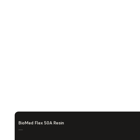
BioMed Flex 50A Resin
—