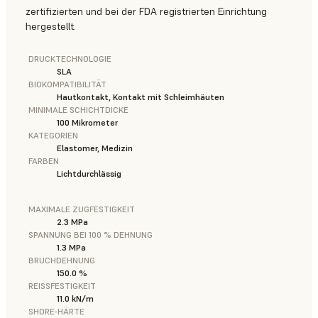
zertifizierten und bei der FDA registrierten Einrichtung
hergestellt.
DRUCKTECHNOLOGIE
SLA
BIOKOMPATIBILITÄT
Hautkontakt, Kontakt mit Schleimhäuten
MINIMALE SCHICHTDICKE
100 Mikrometer
KATEGORIEN
Elastomer, Medizin
FARBEN
Lichtdurchlässig
MAXIMALE ZUGFESTIGKEIT
2.3 MPa
SPANNUNG BEI 100 % DEHNUNG
1.3 MPa
BRUCHDEHNUNG
150.0 %
REISSFESTIGKEIT
11.0 kN/m
SHORE-HÄRTE