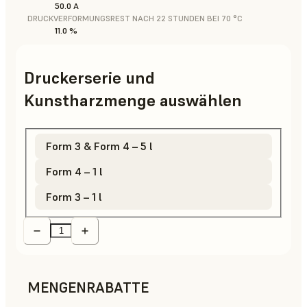
50.0 A
DRUCKVERFORMUNGSREST NACH 22 STUNDEN BEI 70 °C
11.0 %
Druckerserie und
Kunstharzmenge auswählen
Form 3 & Form 4 – 5 l
Form 4 – 1 l
Form 3 – 1 l
MENGENRABATTE