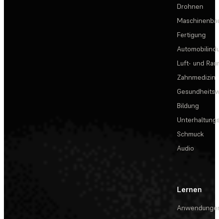
Drohnen
Maschinenba
Fertigung
Automobilindu
Luft- und Rau
Zahnmedizin
Gesundheits
Bildung
Unterhaltungs
Schmuck
Audio
Lernen
Anwendunge