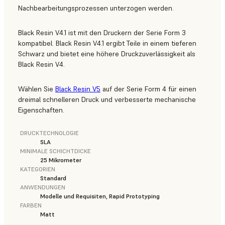
Nachbearbeitungsprozessen unterzogen werden.
Black Resin V4.1 ist mit den Druckern der Serie Form 3
kompatibel. Black Resin V4.1 ergibt Teile in einem tieferen
Schwarz und bietet eine höhere Druckzuverlässigkeit als
Black Resin V4.
Wählen Sie
Black Resin V5
auf der Serie Form 4 für einen
dreimal schnelleren Druck und verbesserte mechanische
Eigenschaften.
DRUCKTECHNOLOGIE
SLA
MINIMALE SCHICHTDICKE
25 Mikrometer
KATEGORIEN
Standard
ANWENDUNGEN
Modelle und Requisiten, Rapid Prototyping
FARBEN
Matt