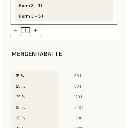
Form 3 – 1 l
Form 3 – 5 l
MENGENRABATTE
15 %
30 l
20 %
60 l
25 %
120 l
30 %
240 l
35 %
1000 l