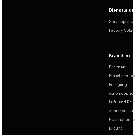
Dienstleis
Servicepläne
Factory Solut
Branchen
Drohnen
Maschinenba
Fertigung
Automobilindu
Luft- und Rau
Zahnmedizin
Gesundheits
Bildung