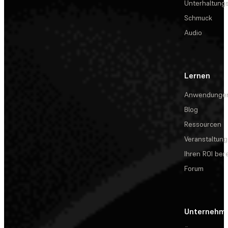
Unterhaltungs
Schmuck
Audio
Lernen
Anwendunge
Blog
Ressourcen
Veranstaltun
Ihren ROI be
Forum
Unternehm