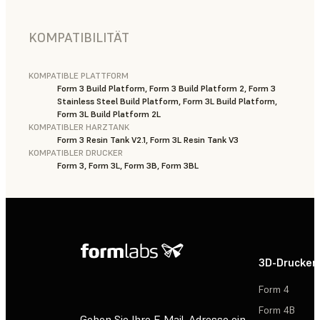
KOMPATIBILITÄT
KOMPATIBLE PLATTFORM
Form 3 Build Platform, Form 3 Build Platform 2, Form 3
Stainless Steel Build Platform, Form 3L Build Platform,
Form 3L Build Platform 2L
KOMPATIBLER HARZTANK
Form 3 Resin Tank V2.1, Form 3L Resin Tank V3
KOMPATIBLER DRUCKER
Form 3, Form 3L, Form 3B, Form 3BL
3D-Drucker
Form 4
Form 4B
Geben Sie Ihre E-Mail-Adresse ein,