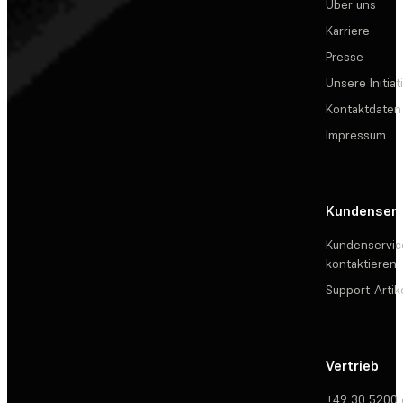
Über uns
Karriere
Presse
Unsere Initiat
Kontaktdaten
Impressum
Kundenserv
Kundenservic
kontaktieren
Support-Artik
Vertrieb
+49 30 5200