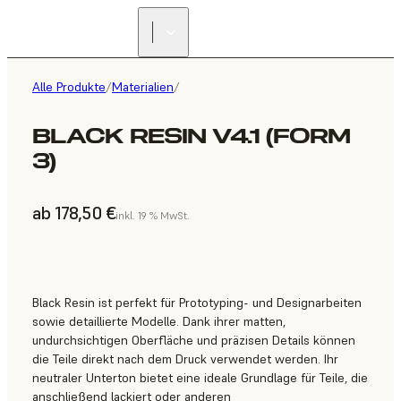
Alle Produkte
/
Materialien
/
BLACK RESIN V4.1 (FORM
3)
ab 178,50 €
inkl. 19 % MwSt.
Black Resin ist perfekt für Prototyping- und Designarbeiten
sowie detaillierte Modelle. Dank ihrer matten,
undurchsichtigen Oberfläche und präzisen Details können
die Teile direkt nach dem Druck verwendet werden. Ihr
neutraler Unterton bietet eine ideale Grundlage für Teile, die
anschließend lackiert oder anderen