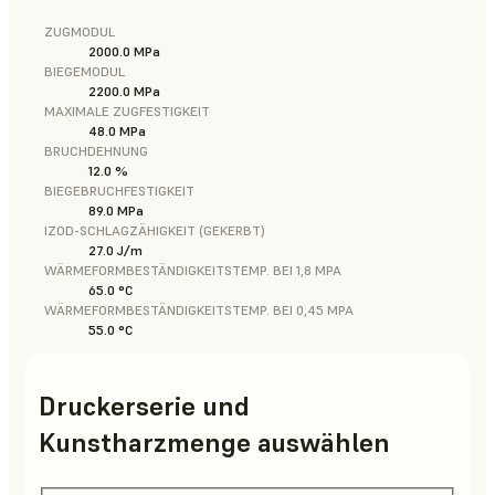
ZUGMODUL
2000.0 MPa
BIEGEMODUL
2200.0 MPa
MAXIMALE ZUGFESTIGKEIT
48.0 MPa
BRUCHDEHNUNG
12.0 %
BIEGEBRUCHFESTIGKEIT
89.0 MPa
IZOD-SCHLAGZÄHIGKEIT (GEKERBT)
27.0 J/m
WÄRMEFORMBESTÄNDIGKEITSTEMP. BEI 1,8 MPA
65.0 °C
WÄRMEFORMBESTÄNDIGKEITSTEMP. BEI 0,45 MPA
55.0 °C
Druckerserie und
Kunstharzmenge auswählen