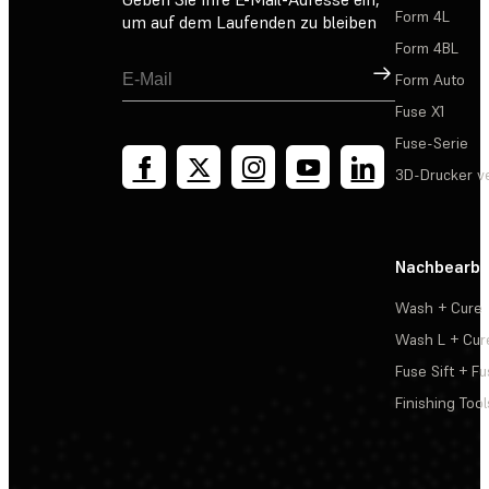
Form 4L
um auf dem Laufenden zu bleiben
Form 4BL
Registrieren
Form Auto
Fuse X1
Fuse-Serie
3D-Drucker v
Nachbearbe
Wash + Cure
Wash L + Cur
Fuse Sift + Fu
Finishing Tool