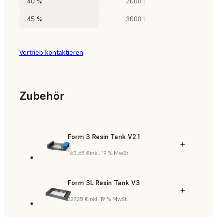
40 %
2000 l
45 %
3000 l
Vertrieb kontaktieren
Zubehör
Form 3 Resin Tank V2.1
160,65 €
inkl. 19 % MwSt.
Form 3L Resin Tank V3
327,25 €
inkl. 19 % MwSt.