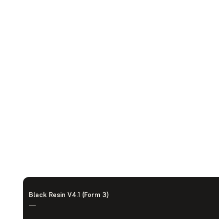
Black Resin V4.1 (Form 3)
—