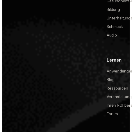
Gesundheits
Bildung
Unterhaltungs
Schmuck
Audio
Lernen
Anwendunge
Blog
Ressourcen
Veranstaltun
Ihren ROI be
Forum