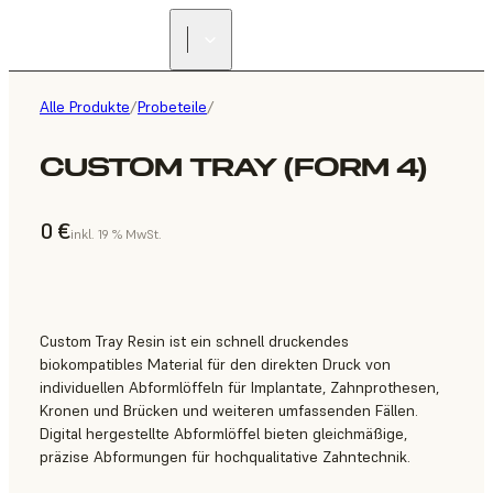
Alle Produkte
/
Probeteile
/
CUSTOM TRAY (FORM 4)
0 €
inkl. 19 % MwSt.
Custom Tray Resin ist ein schnell druckendes
biokompatibles Material für den direkten Druck von
individuellen Abformlöffeln für Implantate, Zahnprothesen,
Kronen und Brücken und weiteren umfassenden Fällen.
Digital hergestellte Abformlöffel bieten gleichmäßige,
präzise Abformungen für hochqualitative Zahntechnik.