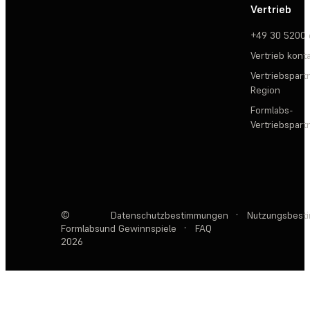
Vertrieb
+49 30 5200
Vertrieb kont
Vertriebspartn
Region
Formlabs-
Vertriebspar
©
Datenschutzbestimmungen
·
Nutzungsbest
Formlabs
und Gewinnspiele
·
FAQ
2026