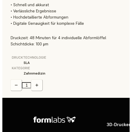
• Schnell und akkurat
• Verlässliche Ergebnisse
• Hochdetaillierte Abformungen
• Digitale Genauigkeit für komplexe Fälle
Druckzeit: 48 Minuten für 4 individuelle Abformlöffel
Schichtdicke: 100 μm
DRUCKTECHNOLOGIE
SLA
KATEGORIE
Zahnmedizin
3D-Drucker