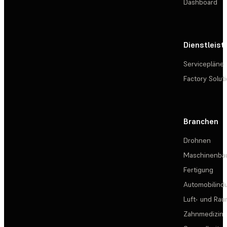
Dashboard
Dienstleis
Servicepläne
Factory Solut
Branchen
Drohnen
Maschinenba
Fertigung
Automobilindu
Luft- und Rau
Zahnmedizin