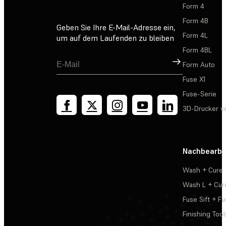
Form 4
Form 4B
Geben Sie Ihre E-Mail-Adresse ein,
Form 4L
um auf dem Laufenden zu bleiben
Form 4BL
Registrieren
Form Auto
Fuse X1
Fuse-Serie
3D-Drucker v
Nachbearbe
Wash + Cure
Wash L + Cur
Fuse Sift + Fu
Finishing Tool