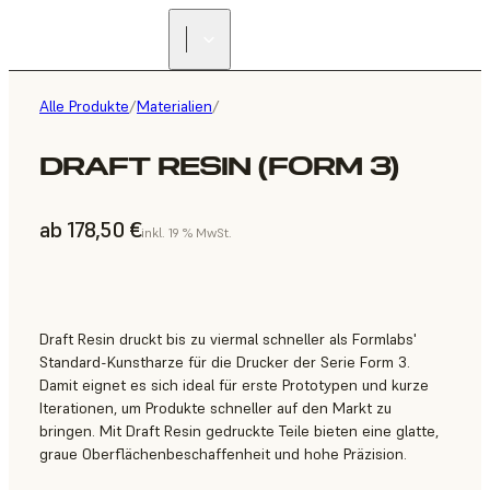
Alle Produkte
/
Materialien
/
DRAFT RESIN (FORM 3)
ab 178,50 €
inkl. 19 % MwSt.
Draft Resin druckt bis zu viermal schneller als Formlabs'
Standard-Kunstharze für die Drucker der Serie Form 3.
Damit eignet es sich ideal für erste Prototypen und kurze
Iterationen, um Produkte schneller auf den Markt zu
bringen. Mit Draft Resin gedruckte Teile bieten eine glatte,
graue Oberflächenbeschaffenheit und hohe Präzision.