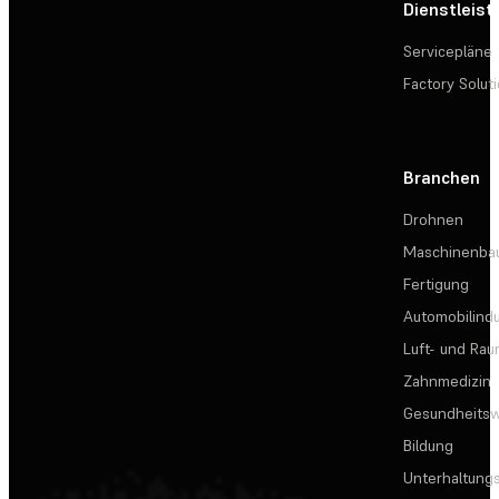
Dienstleis
Servicepläne
Factory Solut
Branchen
Drohnen
Maschinenba
Fertigung
Automobilindu
Luft- und Rau
Zahnmedizin
Gesundheits
Bildung
Unterhaltungs