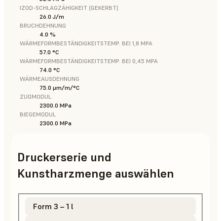
IZOD-SCHLAGZÄHIGKEIT (GEKERBT)
26.0 J/m
BRUCHDEHNUNG
4.0 %
WÄRMEFORMBESTÄNDIGKEITSTEMP. BEI 1,8 MPA
57.0 °C
WÄRMEFORMBESTÄNDIGKEITSTEMP. BEI 0,45 MPA
74.0 °C
WÄRMEAUSDEHNUNG
75.0 μm/m/°C
ZUGMODUL
2300.0 MPa
BIEGEMODUL
2300.0 MPa
Druckerserie und
Kunstharzmenge auswählen
Form 3 – 1 l