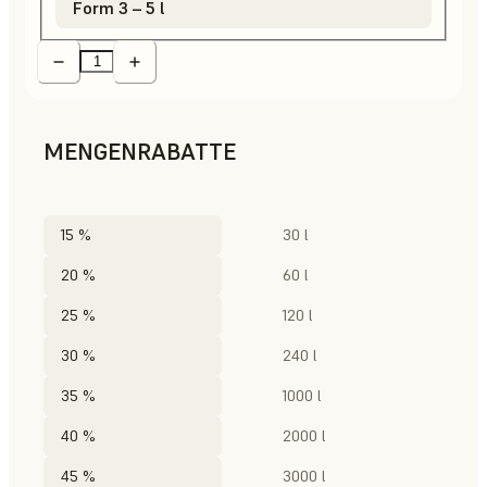
Form 3 – 5 l
MENGENRABATTE
15 %
30 l
20 %
60 l
25 %
120 l
30 %
240 l
35 %
1000 l
40 %
2000 l
45 %
3000 l