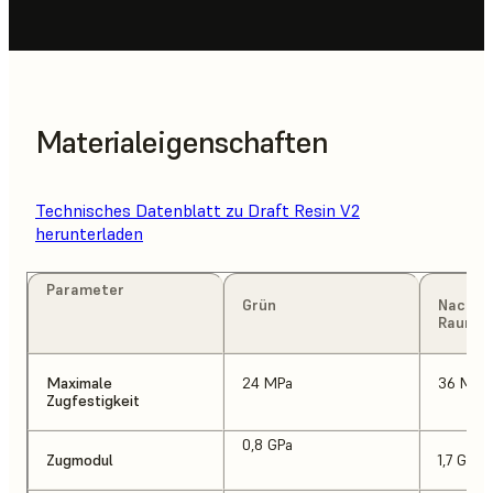
Materialeigenschaften
Technisches Datenblatt zu Draft Resin V2
herunterladen
Parameter
Grün
Nachge
Raumte
Maximale
24 MPa
36 MPa
Zugfestigkeit
0,8 GPa
Zugmodul
1,7 GPa