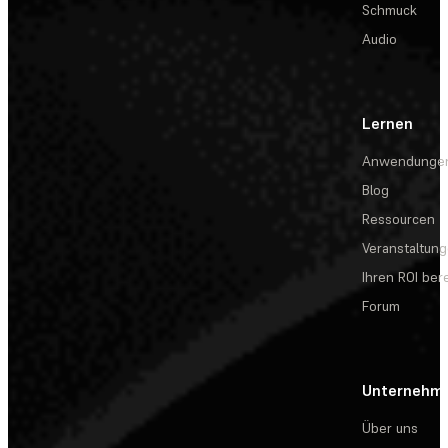
Schmuck
Audio
Lernen
Anwendunge
Blog
Ressourcen
Veranstaltun
Ihren ROI be
Forum
Unternehm
Über uns