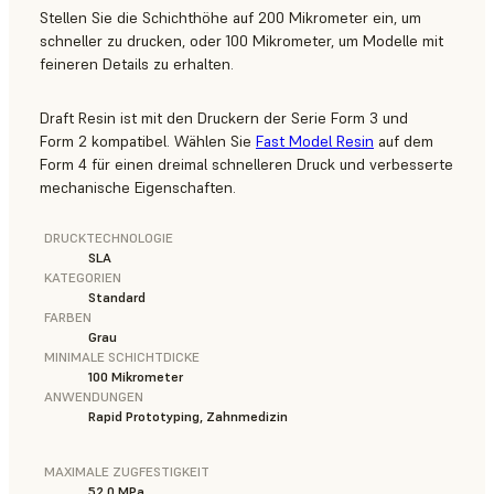
Stellen Sie die Schichthöhe auf 200 Mikrometer ein, um
schneller zu drucken, oder 100 Mikrometer, um Modelle mit
feineren Details zu erhalten.
Draft Resin ist mit den Druckern der Serie Form 3 und
Form 2 kompatibel. Wählen Sie
Fast Model Resin
auf dem
Form 4 für einen dreimal schnelleren Druck und verbesserte
mechanische Eigenschaften.
DRUCKTECHNOLOGIE
SLA
KATEGORIEN
Standard
FARBEN
Grau
MINIMALE SCHICHTDICKE
100 Mikrometer
ANWENDUNGEN
Rapid Prototyping, Zahnmedizin
MAXIMALE ZUGFESTIGKEIT
52.0 MPa