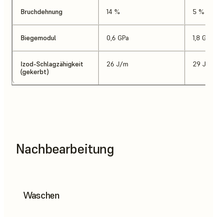
Bruchdehnung
14 %
5 %
Biegemodul
0,6 GPa
1,8 GPa
Izod-Schlagzähigkeit
26 J/m
29 J/m
(gekerbt)
Nachbearbeitung
Waschen