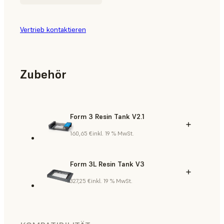
Vertrieb kontaktieren
Zubehör
Form 3 Resin Tank V2.1
160,65 €
inkl. 19 % MwSt.
Form 3L Resin Tank V3
327,25 €
inkl. 19 % MwSt.