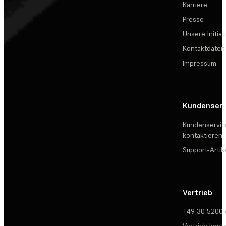
Karriere
Presse
Unsere Initiat
Kontaktdaten
Impressum
Kundenserv
Kundenservic
kontaktieren
Support-Artik
Vertrieb
+49 30 5200
Vertrieb kont