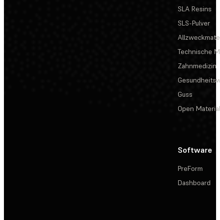
SLA Resins
SLS-Pulver
Allzweckmater
Technische Ma
Zahnmedizin
Gesundheits
Guss
Open Materia
Software
PreForm
Dashboard