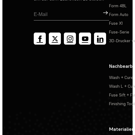
Form 4BL
Registrieren
Form Auto
Fuse X1
Fuse-Serie
3D-Drucker v
Nachbearbe
Wash + Cure
Wash L + Cur
Fuse Sift + Fu
Finishing Tool
Materialien