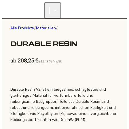
Alle Produkte
/
Materialien
/
DURABLE RESIN
ab 208,25 €
inkl. 19 % MwSt.
Durable Resin V2 ist ein biegsames, schlagfestes und
gleitfähiges Material für verformbare Teile und
reibungsarme Baugruppen. Teile aus Durable Resin sind
robust und reibungsarm, mit einer ähnlichen Festigkeit und
Steifigkeit wie Polyethylen (PE) sowie einem vergleichbaren
Reibungskoeffizienten wie Delrin® (POM).