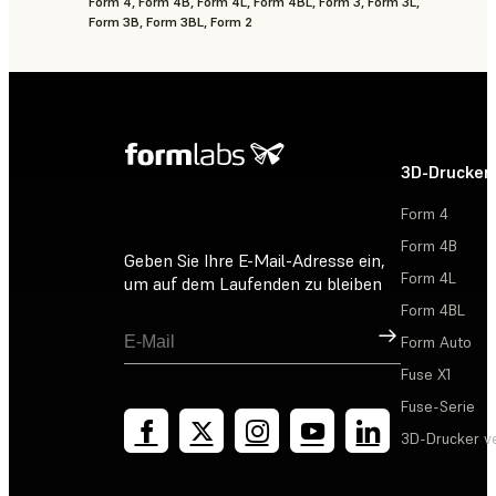
Form 4, Form 4B, Form 4L, Form 4BL, Form 3, Form 3L,
Form 3B, Form 3BL, Form 2
3D-Drucker
Form 4
Form 4B
Geben Sie Ihre E-Mail-Adresse ein,
Form 4L
um auf dem Laufenden zu bleiben
Form 4BL
Registrieren
Form Auto
Fuse X1
Fuse-Serie
3D-Drucker v