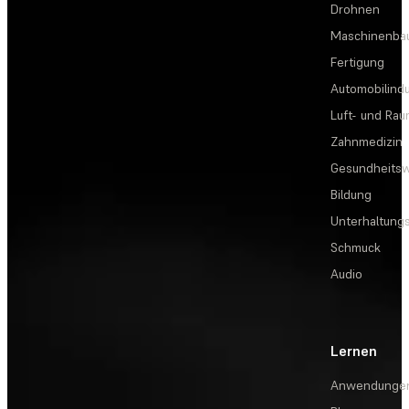
Drohnen
Maschinenba
Fertigung
Automobilindu
Luft- und Rau
Zahnmedizin
Gesundheits
Bildung
Unterhaltungs
Schmuck
Audio
Lernen
Anwendunge