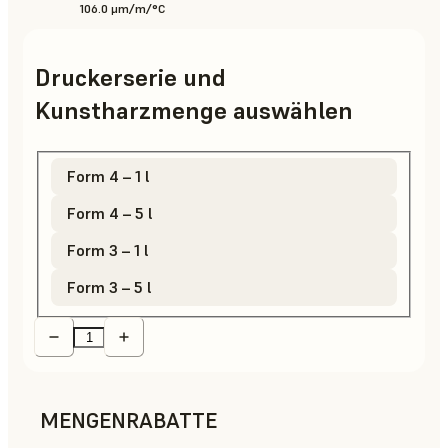
106.0 μm/m/°C
Druckerserie und
Kunstharzmenge auswählen
Form 4 – 1 l
Form 4 – 5 l
Form 3 – 1 l
Form 3 – 5 l
MENGENRABATTE