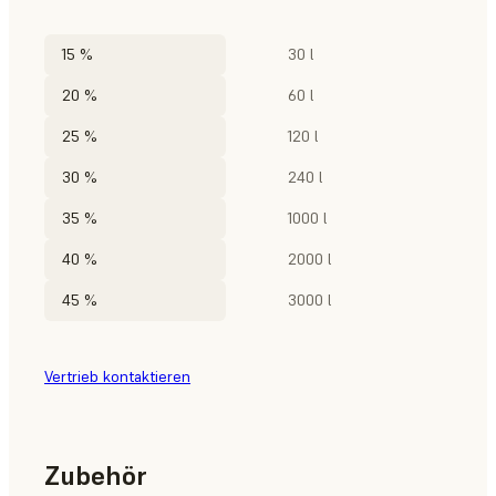
15 %
30 l
20 %
60 l
25 %
120 l
30 %
240 l
35 %
1000 l
40 %
2000 l
45 %
3000 l
Vertrieb kontaktieren
Zubehör