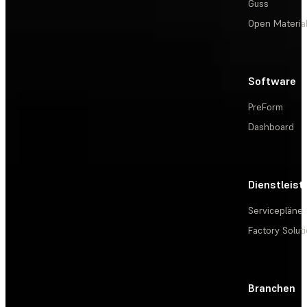
Guss
Open Materia
Software
PreForm
Dashboard
Dienstleis
Servicepläne
Factory Solut
Branchen