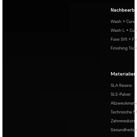
Nachbearbe
Wash + Cure
Wash L + Cur
Fuse Sift + Fu
Finishing Tool
Materialien
SLA Resins
SLS-Pulver
Allzweckmater
Technische Ma
Zahnmedizin
Gesundheits