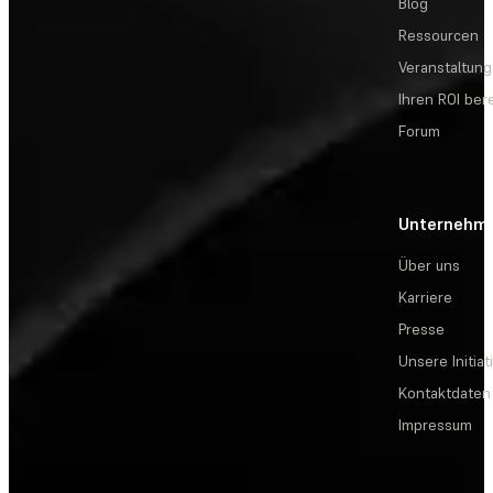
Blog
Ressourcen
Veranstaltun
Ihren ROI be
Forum
Unternehm
Über uns
Karriere
Presse
Unsere Initiat
Kontaktdaten
Impressum