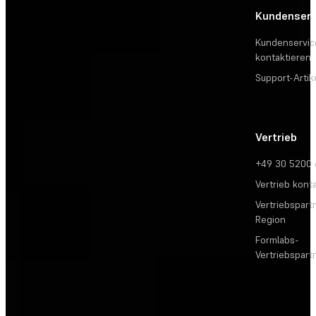
Kundenserv
Kundenservic
kontaktieren
Support-Artik
Vertrieb
+49 30 5200
Vertrieb kont
Vertriebspartn
Region
Formlabs-
Vertriebspar